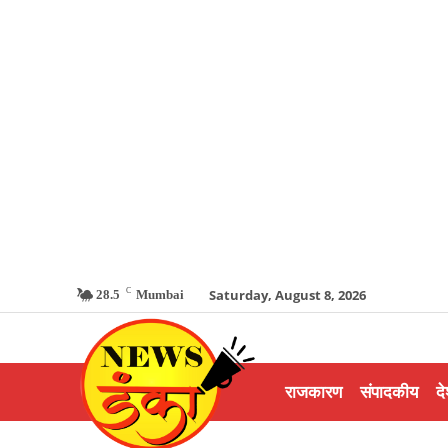
C
Saturday, August 8, 2026
28.5
Mumbai
राजकारण
संपादकीय
दे