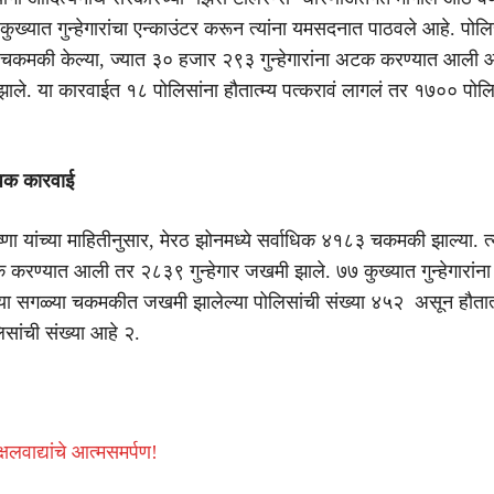
ुख्यात गुन्हेगारांचा एन्काउंटर करून त्यांना यमसदनात पाठवले आहे. पोलि
कमकी केल्या, ज्यात ३० हजार २९३ गुन्हेगारांना अटक करण्यात आली
 झाले. या कारवाईत १८ पोलिसांना हौतात्म्य पत्करावं लागलं तर १७०० प
ाधिक कारवाई
णा यांच्या माहितीनुसार, मेरठ झोनमध्ये सर्वाधिक ४१८३ चकमकी झाल्या. 
टक करण्यात आली तर २८३९ गुन्हेगार जखमी झाले. ७७ कुख्यात गुन्हेगारांना
या सगळ्या चकमकीत जखमी झालेल्या पोलिसांची संख्या ४५२ असून हौतात्
िसांची संख्या आहे २.
षलवाद्यांचे आत्मसमर्पण!