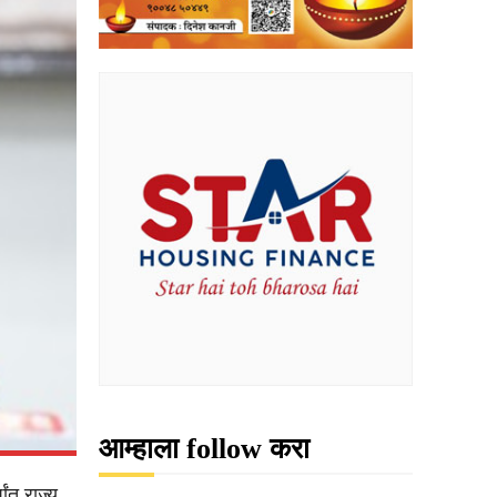
आम्हाला follow करा
ंत राज्य