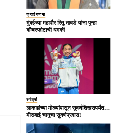
क्राईमनामा
मुंबईच्या महापौर रितू तावडे यांना पुन्हा
बॉम्बस्फोटाची धमकी
स्पोर्ट्स
लाकडांच्या मोळ्यांपासून सुवर्णशिखरापर्यंत…
मीराबाई चानूचा सुवर्णप्रवास!