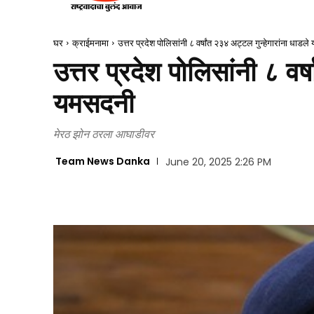
घर
क्राईमनामा
उत्तर प्रदेश पोलिसांनी ८ वर्षांत २३४ अट्टल गुन्हेगारांना धाडल
उत्तर प्रदेश पोलिसांनी ८ वर्
यमसदनी
मेरठ झोन ठरला आघाडीवर
Team News Danka
June 20, 2025 2:26 PM