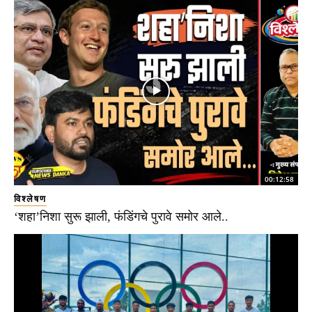
00:12:58
विश्लेषण
‘शहा’निशा सुरू झाली, फंडिंगचे पुरावे समोर आले..