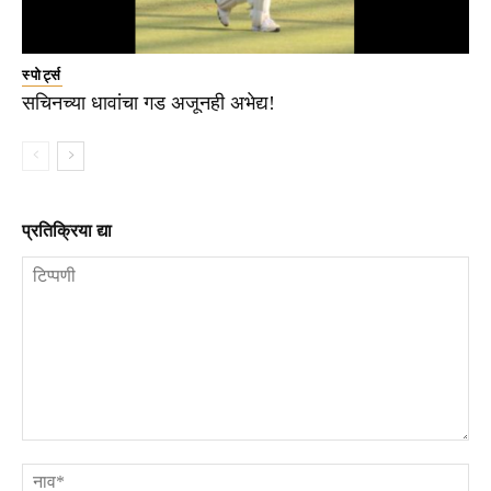
स्पोर्ट्स
सचिनच्या धावांचा गड अजूनही अभेद्य!
प्रतिक्रिया द्या
टिप्पणी
ना