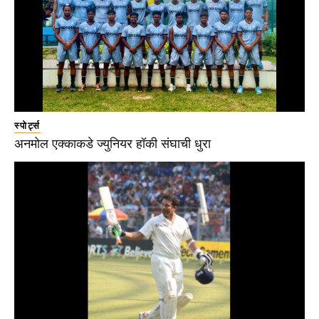
स्पोर्ट्स
अनमोल एक्काकडे ज्युनियर हॉकी संघाची धुरा