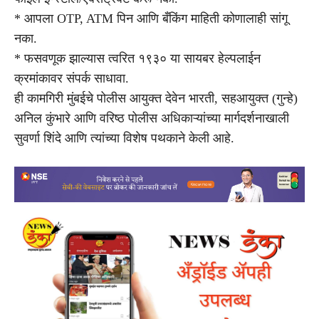
* आपला OTP, ATM पिन आणि बँकिंग माहिती कोणालाही सांगू
नका.
* फसवणूक झाल्यास त्वरित १९३० या सायबर हेल्पलाईन
क्रमांकावर संपर्क साधावा.
ही कामगिरी मुंबईचे पोलीस आयुक्त देवेन भारती, सहआयुक्त (गुन्हे)
अनिल कुंभारे आणि वरिष्ठ पोलीस अधिकाऱ्यांच्या मार्गदर्शनाखाली
सुवर्णा शिंदे आणि त्यांच्या विशेष पथकाने केली आहे.