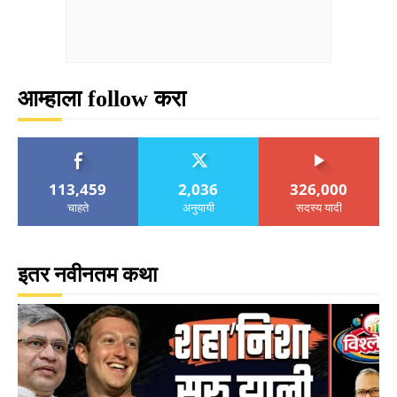
आम्हाला follow करा
113,459
2,036
326,000
चाहते
अनुयायी
सदस्य यादी
इतर नवीनतम कथा