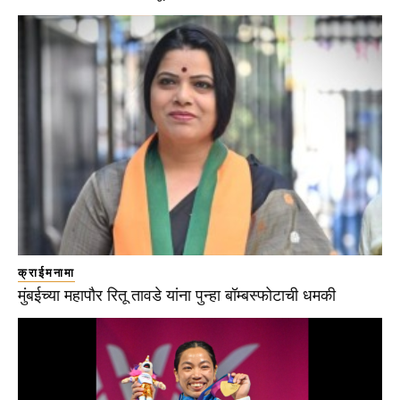
क्राईमनामा
मुंबईच्या महापौर रितू तावडे यांना पुन्हा बॉम्बस्फोटाची धमकी