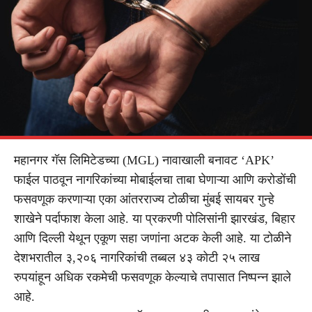
महानगर गॅस लिमिटेडच्या (MGL) नावाखाली बनावट ‘APK’
फाईल पाठवून नागरिकांच्या मोबाईलचा ताबा घेणाऱ्या आणि करोडोंची
फसवणूक करणाऱ्या एका आंतरराज्य टोळीचा मुंबई सायबर गुन्हे
शाखेने पर्दाफाश केला आहे. या प्रकरणी पोलिसांनी झारखंड, बिहार
आणि दिल्ली येथून एकूण सहा जणांना अटक केली आहे. या टोळीने
देशभरातील ३,२०६ नागरिकांची तब्बल ४३ कोटी २५ लाख
रुपयांहून अधिक रकमेची फसवणूक केल्याचे तपासात निष्पन्न झाले
आहे.