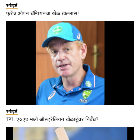
स्पोर्ट्स
फ्रेंच ओपन चॅम्पियनचा खेळ खल्लास!
स्पोर्ट्स
IPL २०२७ मध्ये ऑस्ट्रेलियन खेळाडूंवर निर्बंध?