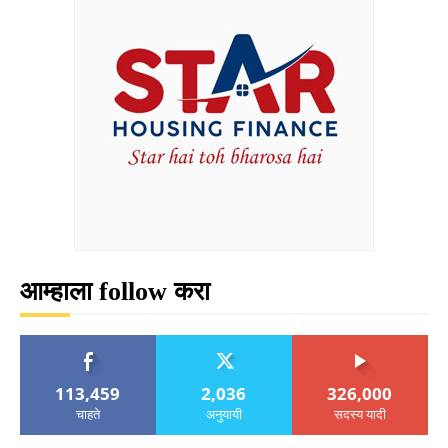
आम्हाला follow करा
113,459
2,036
326,000
चाहते
अनुयायी
सदस्य यादी