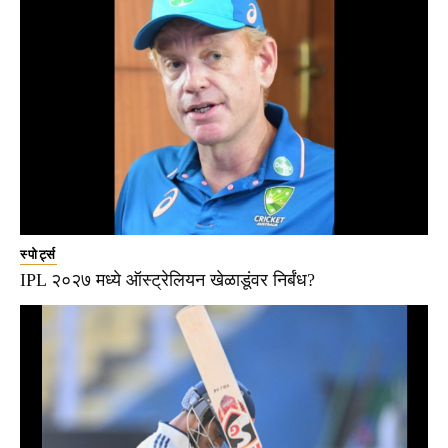
स्पोर्ट्स
IPL २०२७ मध्ये ऑस्ट्रेलियन खेळाडूंवर निर्बंध?