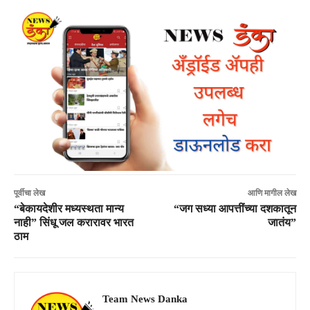
पूर्वीचा लेख
आणि मागील लेख
“बेकायदेशीर मध्यस्थता मान्य
“जग सध्या आपत्तींच्या दशकातून
नाही” सिंधू जल करारावर भारत
जातंय”
ठाम
Team News Danka