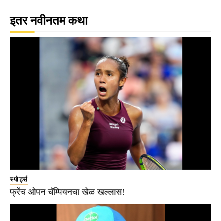
इतर नवीनतम कथा
स्पोर्ट्स
फ्रेंच ओपन चॅम्पियनचा खेळ खल्लास!