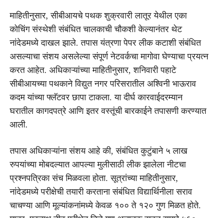
माहितीनुसार, सीबीआयचे पथक शुक्रवारी लातूर येथील एका
कोचिंग संस्थेशी संबंधित चालकाची चौकशी केल्यानंतर थेट
नांदेडमध्ये दाखल झाले. तपास यंत्रणा पेपर लीक कटाशी संबंधित
असल्याचा संशय असलेल्या संपूर्ण नेटवर्कचा मागोवा घेण्याचा प्रयत्न
करत आहेत. अधिकाऱ्यांच्या माहितीनुसार, शनिवारी पहाटे
सीबीआयच्या पथकाने विद्युत नगर परिसरातील अश्विनी भाऊराव
कदम यांच्या फ्लॅटवर छापा टाकला. या दीर्घ कारवाईदरम्यान
घरातील कागदपत्रे आणि इतर वस्तूंची बारकाईने तपासणी करण्यात
आली.
तपास अधिकाऱ्यांना संशय आहे की, संबंधित कुटुंबाने ५ लाख
रुपयांच्या मोबदल्यात आपल्या मुलीसाठी लीक झालेला नीटचा
प्रश्नपत्रिका संच मिळवला होता. सूत्रांच्या माहितीनुसार,
नांदेडमध्ये परीक्षेची तयारी करताना संबंधित विद्यार्थिनीला सराव
चाचण्या आणि मूल्यांकनांमध्ये केवळ १०० ते १२० गुण मिळत होते.