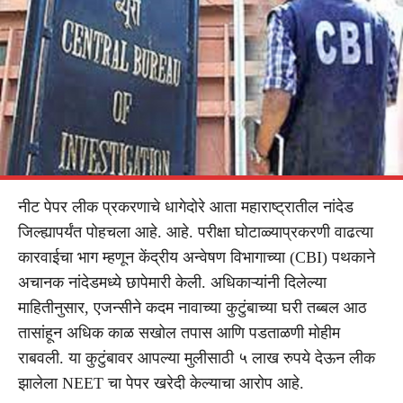
नीट पेपर लीक प्रकरणाचे धागेदोरे आता महाराष्ट्रातील नांदेड
जिल्ह्यापर्यंत पोहचला आहे. आहे. परीक्षा घोटाळ्याप्रकरणी वाढत्या
कारवाईचा भाग म्हणून केंद्रीय अन्वेषण विभागाच्या (CBI) पथकाने
अचानक नांदेडमध्ये छापेमारी केली. अधिकाऱ्यांनी दिलेल्या
माहितीनुसार, एजन्सीने कदम नावाच्या कुटुंबाच्या घरी तब्बल आठ
तासांहून अधिक काळ सखोल तपास आणि पडताळणी मोहीम
राबवली. या कुटुंबावर आपल्या मुलीसाठी ५ लाख रुपये देऊन लीक
झालेला NEET चा पेपर खरेदी केल्याचा आरोप आहे.