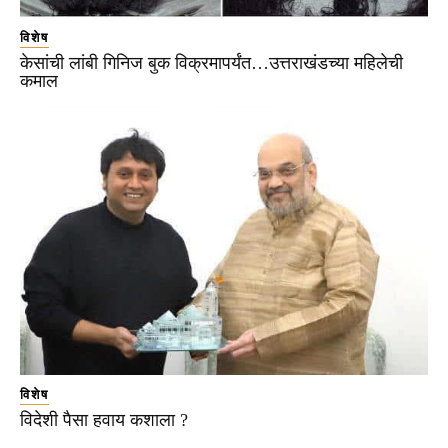
विशेष
केसांची लांबी गिनिज बुक विक्रमापर्यंत…उत्तराखंडच्या महिलेची
कमाल
विशेष
विदेशी पैसा हवाय कशाला ?