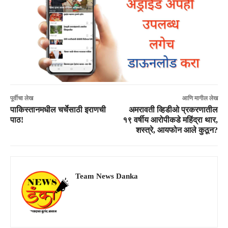
पूर्वीचा लेख
आणि मागील लेख
पाकिस्तानमधील चर्चेसाठी इराणची
अमरावती व्हिडीओ प्रकरणातील
पाठ!
१९ वर्षीय आरोपीकडे महिंद्रा थार,
शस्त्रे, आयफोन आले कुठून?
Team News Danka