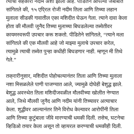
त्याचा सहकारी नदीम अशी झाली आहे. पीडितेने आपल्या जबाबात
सांगितले की, १५ एप्रिल रोजी नदीम तिला आणि तिच्या लहान
मुलाला सीडकी गावातील एका मशिदीत घेऊन गेला. त्याने दावा केला
होता की मौलवी जुनैद तिच्या मुलाच्या बिघडलेल्या तब्येतीवर
कायमस्वरूपी उपचार करू शकतो. पीडितेने सांगितले, “त्याने मला
सांगितले की एक मौलवी आहे जो माझ्या मुलाचे उपचार करेल,
त्यामुळे त्याची तब्येत पुन्हा कधीही बिघडणार नाही. म्हणून मी तिथे
गेले.”
तक्रारीनुसार, मशिदीत पोहोचल्यानंतर तिला आणि तिच्या मुलाला
नशा मिसळलेले पाणी पाजण्यात आले, ज्यामुळे दोघेही बेशुद्ध झाले.
बेशुद्ध अवस्थेत तिला मशिदीजवळील मौलवीच्या खोलीत नेण्यात
आले, जिथे मौलवी जुनैद आणि नदीम यांनी तिच्यावर अत्याचार
केला. शुद्धीवर आल्यानंतर तिने विरोध केल्यावर आरोपींनी तिला
आणि तिच्या कुटुंबाला जीवे मारण्याची धमकी दिली. तसेच, घटनेचा
व्हिडिओ तयार केला असून तो व्हायरल करण्याची धमकीही दिली.