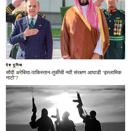
देश दुनिया
सौदी अरेबिया-पाकिस्तान-तुर्कीची नवी संरक्षण आघाडी ‘इस्लामिक
नाटो’?