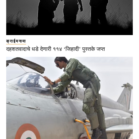
क्राईमनामा
दहशतवादाचे धडे देणारी ११४ ‘जिहादी’ पुस्तके जप्त