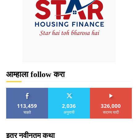
आम्हाला follow करा
113,459
2,036
326,000
चाहते
अनुयायी
सदस्य यादी
इतर नवीनतम कथा