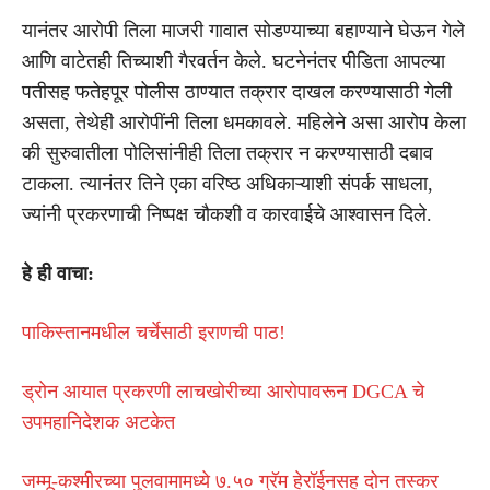
यानंतर आरोपी तिला माजरी गावात सोडण्याच्या बहाण्याने घेऊन गेले
आणि वाटेतही तिच्याशी गैरवर्तन केले. घटनेनंतर पीडिता आपल्या
पतीसह फतेहपूर पोलीस ठाण्यात तक्रार दाखल करण्यासाठी गेली
असता, तेथेही आरोपींनी तिला धमकावले. महिलेने असा आरोप केला
की सुरुवातीला पोलिसांनीही तिला तक्रार न करण्यासाठी दबाव
टाकला. त्यानंतर तिने एका वरिष्ठ अधिकाऱ्याशी संपर्क साधला,
ज्यांनी प्रकरणाची निष्पक्ष चौकशी व कारवाईचे आश्वासन दिले.
हे ही वाचा:
पाकिस्तानमधील चर्चेसाठी इराणची पाठ!
ड्रोन आयात प्रकरणी लाचखोरीच्या आरोपावरून DGCA चे
उपमहानिदेशक अटकेत
जम्मू-कश्मीरच्या पुलवामामध्ये ७.५० ग्रॅम हेरॉईनसह दोन तस्कर