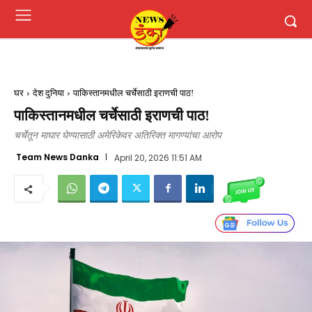
घर
देश दुनिया
पाकिस्तानमधील चर्चेसाठी इराणची पाठ!
पाकिस्तानमधील चर्चेसाठी इराणची पाठ!
चर्चेतून माघार घेण्यासाठी अमेरिकेवर अतिरिक्त मागण्यांचा आरोप
Team News Danka
April 20, 2026 11:51 AM