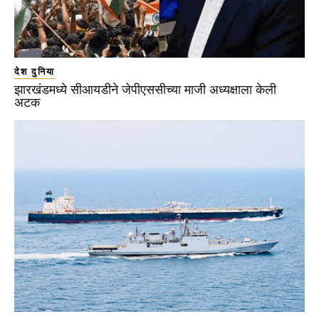
देश दुनिया
झारखंडमध्ये सीआयडीने जेपीएससीच्या माजी अध्यक्षाला केली
अटक