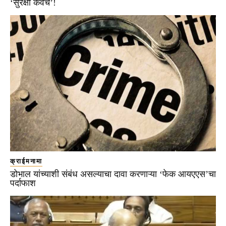
‘सुरक्षा कवच’!
क्राईमनामा
डोभाल यांच्याशी संबंध असल्याचा दावा करणाऱ्या ‘फेक आयएएस’चा
पर्दाफाश