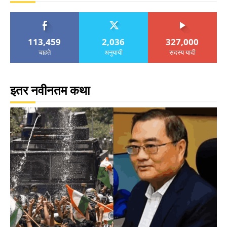
113,459
2,036
327,000
चाहते
अनुयायी
सदस्य यादी
इतर नवीनतम कथा