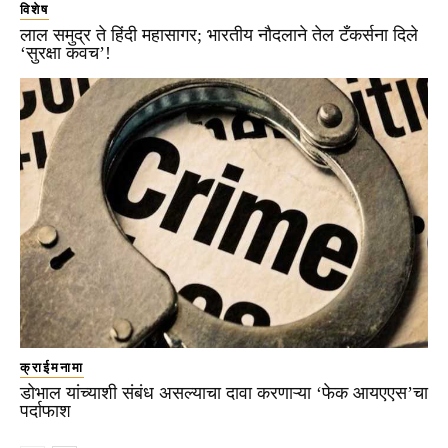
विशेष
लाल समुद्र ते हिंदी महासागर; भारतीय नौदलाने तेल टँकर्सना दिले
‘सुरक्षा कवच’!
क्राईमनामा
डोभाल यांच्याशी संबंध असल्याचा दावा करणाऱ्या ‘फेक आयएएस’चा
पर्दाफाश