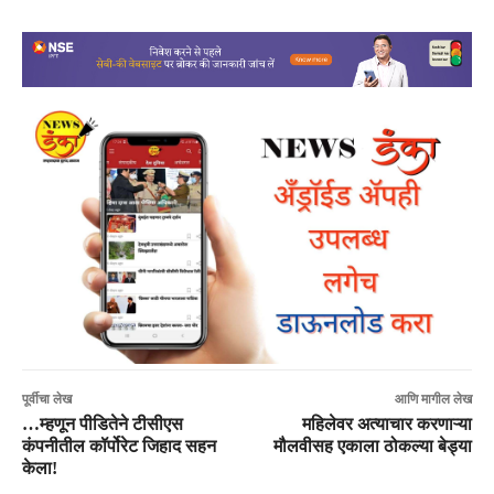
पूर्वीचा लेख
आणि मागील लेख
…म्हणून पीडितेने टीसीएस
महिलेवर अत्याचार करणाऱ्या
कंपनीतील कॉर्पोरेट जिहाद सहन
मौलवीसह एकाला ठोकल्या बेड्या
केला!