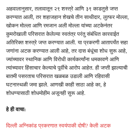
अहवालानुसार, तलावातून २९ शस्त्रे आणि ३९ काडतुसे जप्त
करण्यात आली, तर शहाजहान शेखचे तीन साथीदार, लुत्फर मोल्ला,
खोकन मोल्ला आणि रमजान अली मोल्ला यांच्या अटकेनंतर
कुमरोखाली परिसरात केलेल्या स्वतंत्र परंतु संबंधित कारवाईत
अतिरिक्त शस्त्रे जप्त करण्यात आली. या प्रकरणी आतापर्यंत सहा
जणांना अटक करण्यात आली आहे, तर दास बंधूंचा शोध सुरू आहे,
ज्यांच्यावर स्थानिक आणि विरोधी कार्यकर्त्यांना धमकावणे आणि
त्यांच्यावर हिंसाचार केल्याचे पूर्वीचे आरोप आहेत. ही जप्ती झाल्याची
बातमी पसरताच परिसरात खळबळ उडाली आणि रहिवासी
घटनास्थळी जमा झाले. आणखी काही साठा आहे का, हे
शोधण्यासाठी शोधमोहीम अजूनही सुरू आहे.
हे ही वाचा:
दिल्ली अग्निकांड प्रकरणात स्वयंपाकी दोषी? केली अटक