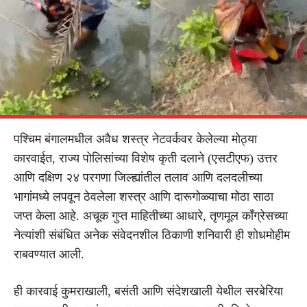
पश्चिम बंगालमधील अवैध शस्त्र नेटवर्कवर केलेल्या मोठ्या
कारवाईत, राज्य पोलिसांच्या विशेष कृती दलाने (एसटीएफ) उत्तर
आणि दक्षिण २४ परगणा जिल्ह्यांतील तलाव आणि दलदलीच्या
भागांमध्ये लपवून ठेवलेला शस्त्र आणि दारूगोळ्याचा मोठा साठा
जप्त केला आहे. अचूक गुप्त माहितीच्या आधारे, तृणमूल काँग्रेसच्या
नेत्यांशी संबंधित अनेक संवेदनशील ठिकाणी शनिवारी ही शोधमोहीम
राबवण्यात आली.
ही कारवाई कुमराखाली, बसंती आणि संदेशखाली येथील सरबेरिया