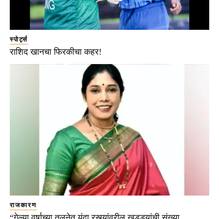
स्पोर्ट्स
राशिद खानचा फिरकीचा कहर!
राजकारण
“गेल्या वर्षाच्या तुलनेत यंदा रस्त्यांवरील खड्ड्यांची संख्या