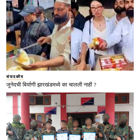
संपादकीय
जुनेदची बिर्याणी झारखंडमध्ये का चालली नाही ?