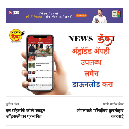
पूर्वीचा लेख
आणि मागील लेख
मृत महिलांचे फोटो काढून
संभलमध्ये मशिदीवर बुलडोझर
व्हॉट्सॲपवर प्रसारित
कारवाई