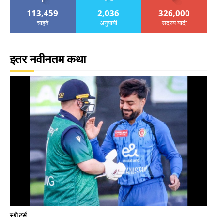
113,459
2,036
326,000
चाहते
अनुयायी
सदस्य यादी
इतर नवीनतम कथा
स्पोर्ट्स