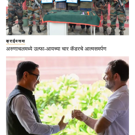
क्राईमनामा
अरुणाचलमध्ये उल्फा-आयच्या चार कॅडरचे आत्मसमर्पण