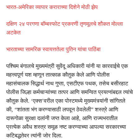
भारत-अमेरिका व्यापार कराराच्या दिशेने मोठी झेप
दक्षिण २४ परगणा बॉम्बस्फोट प्रकरणी तृणमूलचे शौकत मोल्ला
अटकेत
भारताच्या सामरिक स्वायत्ततेला पुतिन यांचा पाठिंबा
पश्चिम बंगालचे मुख्यमंत्री सुवेंदू अधिकारी यांनी या कारवाईचे एक
महत्त्वपूर्ण यश म्हणून तात्काळ कौतुक केले आणि पोलीस
महासंचालक सिद्धार्थ नाथ गुप्ता, एसटीएफ पथक, तसेच बसीरहाट
पोलीस जिल्हा कर्मचाऱ्यांच्या तत्पर आणि समन्वित प्रयत्नांबद्दल त्यांचे
कौतुक केले. ‘एक्स’वरील एका पोस्टमध्ये मुख्यमंत्र्यांनी सांगितले
की, “शांतता भंग करण्यासाठी लपवून ठेवलेली” शस्त्रे आणि
दारूगोळा सुरक्षा दलांनी जप्त केला आहे, आणि राज्यभरातील
प्रत्येक अवैध शस्त्र समूळ नष्ट करण्याच्या आपल्या सरकारच्या
कटिबद्धतेवर त्यांनी जोर दिला.