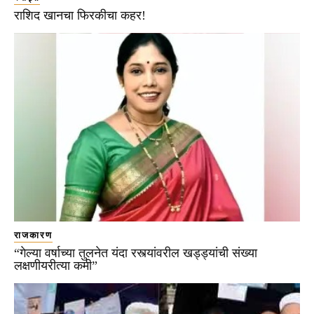
राशिद खानचा फिरकीचा कहर!
राजकारण
“गेल्या वर्षाच्या तुलनेत यंदा रस्त्यांवरील खड्ड्यांची संख्या
लक्षणीयरीत्या कमी”