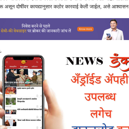
ुरू असून दोषींवर कायद्यानुसार कठोर कारवाई केली जाईल, असे आश्वासन