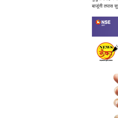
बाजूंनी तपास स