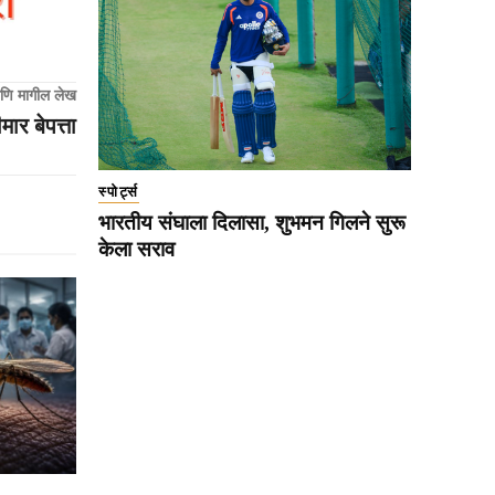
णि मागील लेख
र बेपत्ता
स्पोर्ट्स
भारतीय संघाला दिलासा, शुभमन गिलने सुरू
केला सराव