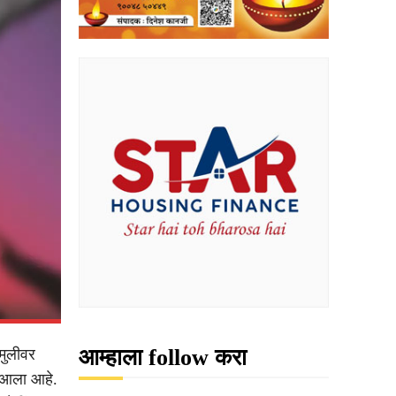
आम्हाला follow करा
मुलीवर
र आला आहे.