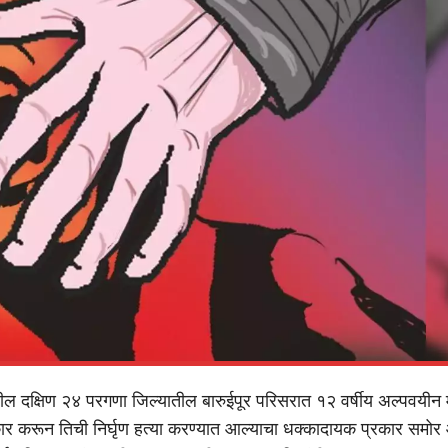
ील दक्षिण २४ परगणा जिल्यातील बारुईपूर परिसरात १२ वर्षीय अल्पवयीन 
ार करून तिची निर्घृण हत्या करण्यात आल्याचा धक्कादायक प्रकार समो