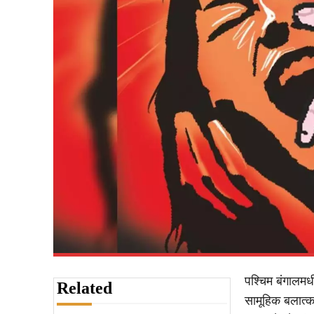
पश्चिम बंगालमध
Related
सामूहिक बलात्क