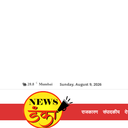
C
Sunday, August 9, 2026
28.8
Mumbai
राजकारण
संपादकीय
दे