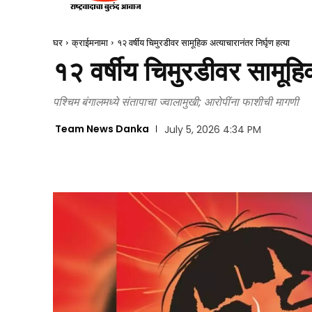
घर
क्राईमनामा
१२ वर्षीय चिमुरडीवर सामूहिक अत्याचारानंतर निर्घृण हत्या
१२ वर्षीय चिमुरडीवर सामूहिक
पश्चिम बंगालमध्ये संतापाचा ज्वालामुखी; आरोपींना फाशीची मागणी
Team News Danka
July 5, 2026 4:34 PM