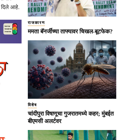
 दिले आहे.
राजकारण
ममता बॅनर्जींच्या ताफ्यावर चिखल-बूटफेक?
विशेष
चांदीपुरा विषाणूचा गुजरातमध्ये कहर; मुंबईत
बीएमसी अलर्टवर