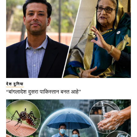
देश दुनिया
“बांगलादेश दुसरा पाकिस्तान बनत आहे”