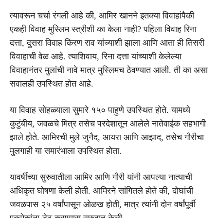
त्यावरून चर्चा रंगली आहे की, आमिर खानने इतक्या विवाहांपैकी
एकही विवाह मुस्लिम स्त्रीशी का केला नाही? पहिला विवाह रिना
दत्ता, दुसरा विवाह किरण राव यांच्याशी झाला आणि आता ही तिसरी
विवाहाची वेळ आहे. त्याशिवाय, रिना दत्ता यांच्याशी केलेल्या
विवाहानंतर मुलांची नावे मात्र मुस्लिमच ठेवण्यात आली. ती का असा
सवालही उपस्थित होत आहे.
या विवाह सोहळ्याला सुमारे १५० पाहुणे उपस्थित होते. यामध्ये
कुटुंबीय, जवळचे मित्र तसेच परदेशातून आलेले नातेवाईक सहभागी
झाले होते. आमिरची मुले जुनैद, आयरा आणि आझाद, तसेच गौरीचा
मुलगाही या समारंभाला उपस्थित होता.
यावर्षीच्या सुरुवातीला आमिर आणि गौरी यांनी आपल्या नात्याची
अधिकृत घोषणा केली होती. आमिरने सांगितले होते की, दोघांची
जवळपास २५ वर्षांपासून ओळख होती, मात्र त्यांनी दोन वर्षांपूर्वी
एकमेकांना डेट करण्यास सुरुवात केली.