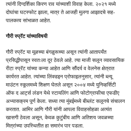
त्यांनी दिग्दर्शिका किरण राव यांच्याशी विवाह केला. २०२१ मध्ये
दोघांचा घटस्फोट झाला, मात्र ते आजही मुलगा आझादचे सह-
पालकत्व सांभाळत आहेत.
गौरी स्प्रॅट यांच्याविषयी
गौरी स्प्रॅट या मूळच्या बंगळुरूच्या असून त्यांनी आतापर्यंत
प्रसिद्धीपासून स्वतःला दूर ठेवले आहे. त्या माजी सलून व्यावसायिक
रीटा स्प्रॅट यांच्या कन्या आहेत आणि सौंदर्य व वेलनेस क्षेत्रात
कार्यरत आहेत. त्यांच्या लिंक्डइन प्रोफाइलनुसार, त्यांनी ब्ल्यू
माउंटन स्कूलमध्ये शिक्षण घेतले असून २००४ मध्ये युनिव्हर्सिटी
ऑफ द आर्ट्स लंडन येथे स्टायलिंग आणि फोटोग्राफीचा एफडीए
अभ्यासक्रम पूर्ण केला. सध्या त्या मुंबईमध्ये बीब्लंट सलूनचे संचालन
करतात. आमिर आणि गौरी यांनी आपला विवाहसोहळा अत्यंत
खासगी ठेवला असून, केवळ कुटुंबीय आणि अतिशय जवळच्या
मित्रांच्या उपस्थितीत हा समारंभ पार पडला.