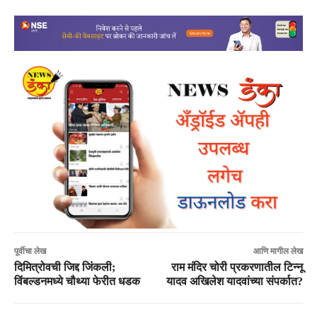
पूर्वीचा लेख
आणि मागील लेख
दिमित्रोवची जिद्द जिंकली;
राम मंदिर चोरी प्रकरणातील टिन्नू
विंबल्डनमध्ये चौथ्या फेरीत धडक
यादव अखिलेश यादवांच्या संपर्कात?