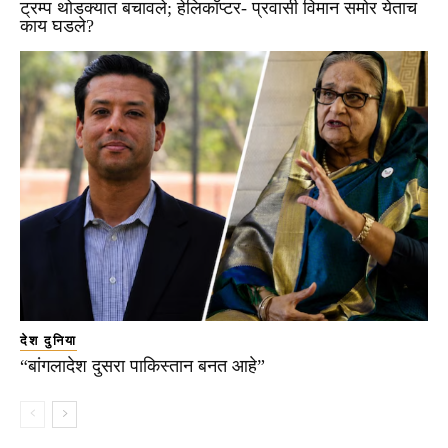
ट्रम्प थोडक्यात बचावले; हेलिकॉप्टर- प्रवासी विमान समोर येताच
काय घडले?
देश दुनिया
“बांगलादेश दुसरा पाकिस्तान बनत आहे”