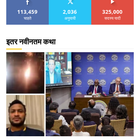
113,459
2,036
325,000
चाहते
अनुयायी
सदस्य यादी
इतर नवीनतम कथा