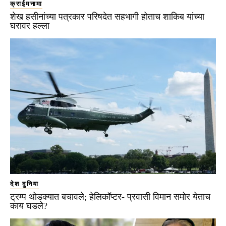
क्राईमनामा
शेख हसीनांच्या पत्रकार परिषदेत सहभागी होताच शाकिब यांच्या
घरावर हल्ला
देश दुनिया
ट्रम्प थोडक्यात बचावले; हेलिकॉप्टर- प्रवासी विमान समोर येताच
काय घडले?