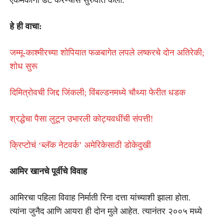
हे ही वाचा:
जम्मू-काश्मीरच्या शोपियात फळबागेत लपले लष्करचे दोन अतिरेकी;
शोध सुरू
दिमित्रोवची जिद्द जिंकली; विंबल्डनमध्ये चौथ्या फेरीत धडक
श्रद्धेचा पैसा लुटून उभारली कोट्यवधींची संपत्ती!
क्रिप्टोचं ‘ब्लॅक नेटवर्क’ अमेरिकेसाठी डोकेदुखी
आमिर खानचे पूर्वीचे विवाह
आमिरचा पहिला विवाह निर्माती रिना दत्ता यांच्याशी झाला होता.
त्यांना जुनैद आणि आयरा ही दोन मुले आहेत. त्यानंतर २००५ मध्ये