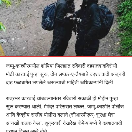
जम्मू-काश्मीरमधील शोपियां जिल्ह्यात रविवारी दहशतवादविरोधी
मोठी कारवाई पुन्हा सुरू; दोन लष्कर-ए-तैयबाचे दहशतवादी अजूनही
दाट फळबागेत लपलेले असल्याची माहिती अधिकाऱ्यांनी दिली.
रात्रभर कारवाई थांबवल्यानंतर रविवारी सकाळी ही मोहीम पुन्हा
सुरू करण्यात आली. मेमंदर परिसरात लष्कर, जम्मू-काश्मीर पोलीस
आणि केंद्रीय राखीव पोलीस दलाने (सीआरपीएफ) सुरक्षा घेरा
आणखी कडक केला. शुक्रवारी देखरेख कॅमेऱ्यांमध्ये हे दहशतवादी
प्रथम दिसून आले होते.