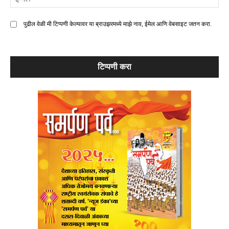
मे
पुढील वेळी मी टिप्पणी केल्यावर या ब्राउझरमध्ये माझे नाव, ईमेल आणि वेबसाइट जतन करा.