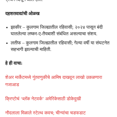
दहशतवाद्यांची ओळख
झाकीर – कुलगाम जिल्ह्यातील रहिवासी; २०२४ पासून बंदी
घातलेल्या लष्कर-ए-तैयबाशी संबंधित असल्याचा संशय.
लतीफ – कुलगाम जिल्ह्यातील रहिवासी; गेल्या वर्षी या संघटनेत
सहभागी झाल्याची माहिती.
हे ही वाचा:
शेअर मार्केटमध्ये गुंतवणुकीचे आमिष दाखवून लाखो उकळणारा
गजाआड
क्रिप्टोचं ‘ब्लॅक नेटवर्क’ अमेरिकेसाठी डोकेदुखी
नौदलाला मिळाले स्टेल्थ कवच; चीन्यांचा चडफडाट