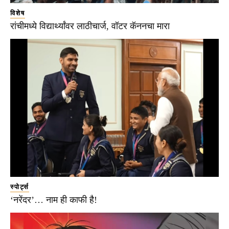
विशेष
रांचीमध्ये विद्यार्थ्यांवर लाठीचार्ज, वॉटर कॅननचा मारा
स्पोर्ट्स
‘नरेंदर’… नाम ही काफी है!