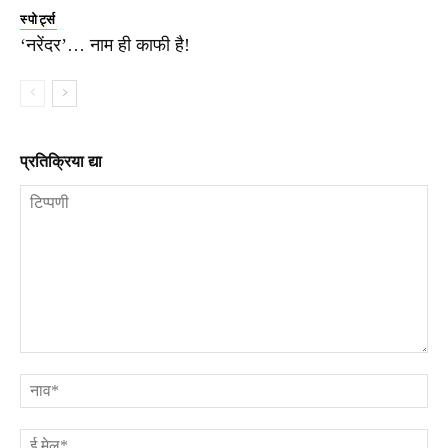
स्पोर्ट्स
‘नरेंदर’… नाम ही काफी है!
प्रतिक्रिया द्या
टिप्पणी
ना
ई