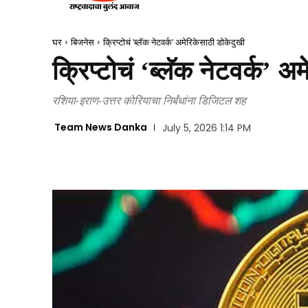
घर
बिजनेस
क्रिप्टोचं 'ब्लॅक नेटवर्क' अमेरिकेसाठी डोकेदुखी
क्रिप्टोचं ‘ब्लॅक नेटवर्क’ अ
रशिया-इराण-उत्तर कोरियाचा निर्बंधांना डिजिटल शह
Team News Danka
July 5, 2026 1:14 PM