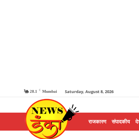
C
Saturday, August 8, 2026
28.1
Mumbai
राजकारण
संपादकीय
दे