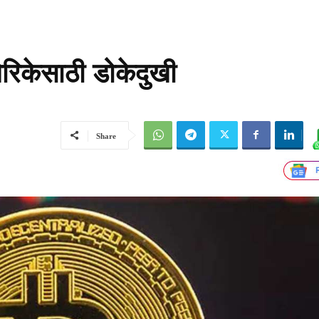
मेरिकेसाठी डोकेदुखी
Share