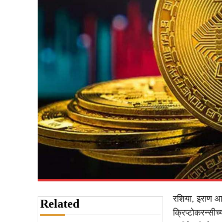
रशिया, इराण आणि
Related
क्रिप्टोकरन्सीच्