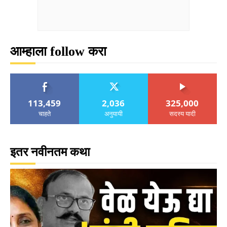
आम्हाला follow करा
113,459
2,036
325,000
चाहते
अनुयायी
सदस्य यादी
इतर नवीनतम कथा