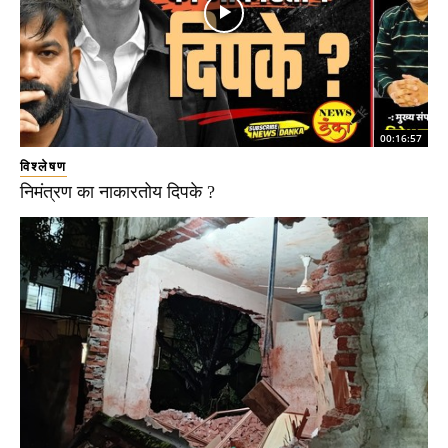
00:16:57
विश्लेषण
निमंत्रण का नाकारतोय दिपके ?