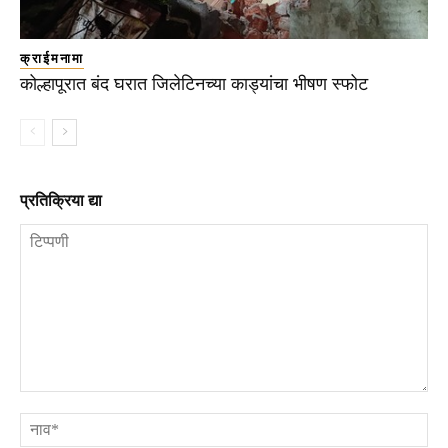
क्राईमनामा
कोल्हापूरात बंद घरात जिलेटिनच्या काड्यांचा भीषण स्फोट
प्रतिक्रिया द्या
टिप्पणी
ना