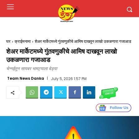
घर
क्राईमनामा
शेअर मार्केटमध्ये गुंतवणुकीचे आमिष दाखवून लाखो उकळणारा गजाआड
शेअर मार्केटमध्ये गुंतवणुकीचे आमिष दाखवून लाखो
उकळणारा गजाआड
चेन्नईतून सायबर भामट्याला बेड्या
Team News Danka
July 5, 2026 1:57 PM