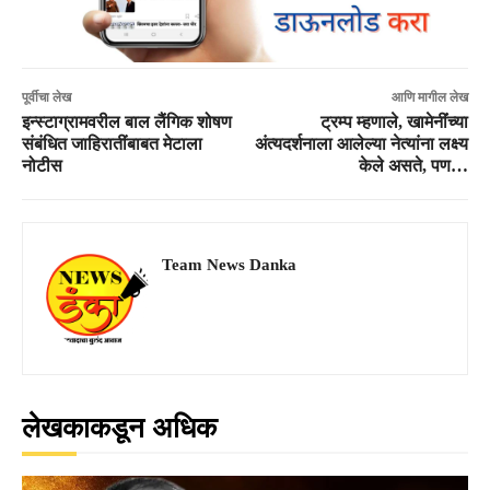
पूर्वीचा लेख
आणि मागील लेख
इन्स्टाग्रामवरील बाल लैंगिक शोषण
ट्रम्प म्हणाले, खामेनींंच्या
संबंधित जाहिरातींबाबत मेटाला
अंत्यदर्शनाला आलेल्या नेत्यांना लक्ष्य
नोटीस
केले असते, पण…
Team News Danka
लेखकाकडून अधिक