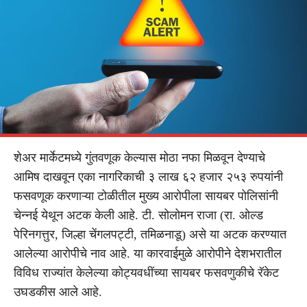
शेअर मार्केटमध्ये गुंतवणूक केल्यास मोठा नफा मिळवून देण्याचे
आमिष दाखवून एका नागरिकाची ३ लाख ६२ हजार २५३ रुपयांनी
फसवणूक करणाऱ्या टोळीतील मुख्य आरोपीला सायबर पोलिसांनी
चेन्नई येथून अटक केली आहे. टी. सोलोमन राजा (रा. ओल्ड
पेरिनगत्तुर, जिल्हा चेंगलपट्टी, तमिळनाडू) असे या अटक करण्यात
आलेल्या आरोपीचे नाव आहे. या कारवाईमुळे आरोपीने देशभरातील
विविध राज्यांत केलेल्या कोट्यवधींच्या सायबर फसवणुकीचे रॅकेट
उघडकीस आले आहे.