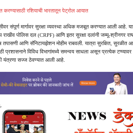
त करण्यासाठी रशियाची भारतातून पेट्रोल आयात
्वभूमीवर संपूर्ण मार्गावर सुरक्षा व्यवस्था अधिक मजबूत करण्यात आली आहे. या
ंद्रीय राखीव पोलिस दल (CRPF) आणि इतर सुरक्षा दलांनी जम्मू-श्रीनगर राष्
शेष तपासणी आणि सॅनिटायझेशन मोहीम राबवली. यात्रा सुरक्षित, सुरळीत आणि
ी प्रशासनाने विविध विभागांमध्ये समन्वय साधला असून प्रत्येक टप्प्यावर 
 यंत्रणा सज्ज ठेवण्यात आली आहे.