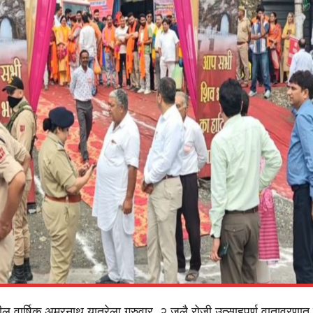
ील वार्षिक अमरनाथ यात्रेला गुरुवार, २ जुलै रोजी उत्साहपूर्ण वातावरणात