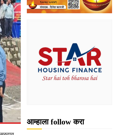
आम्हाला follow करा
 सुरुवात