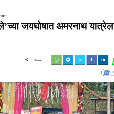
प्रारंभ
ले’च्या जयघोषात अमरनाथ यात्रेल
Share