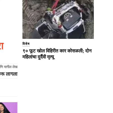
विशेष
९० फूट खोल विहिरीत कार कोसळली; दोन
महिलांचा दुर्दैवी मृत्यू
णि मागील लेख
करू लागला