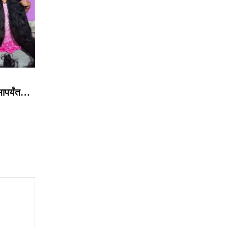
मापर्यंत…