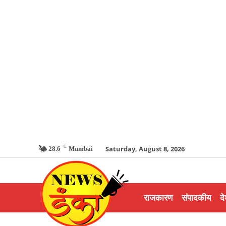
C
Saturday, August 8, 2026
28.6
Mumbai
राजकारण
संपादकीय
दे