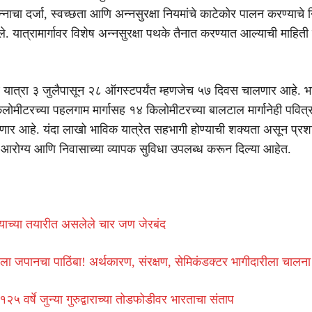
ाचा दर्जा, स्वच्छता आणि अन्नसुरक्षा नियमांचे काटेकोर पालन करण्याचे नि
ले. यात्रामार्गावर विशेष अन्नसुरक्षा पथके तैनात करण्यात आल्याची माहिती त
यात्रा ३ जुलैपासून २८ ऑगस्टपर्यंत म्हणजेच ५७ दिवस चालणार आहे. भा
लोमीटरच्या पहलगाम मार्गासह १४ किलोमीटरच्या बालटाल मार्गानेही पवि
 येणार आहे. यंदा लाखो भाविक यात्रेत सहभागी होण्याची शक्यता असून प्रश
क, आरोग्य आणि निवासाच्या व्यापक सुविधा उपलब्ध करून दिल्या आहेत.
याच्या तयारीत असलेले चार जण जेरबंद
’ला जपानचा पाठिंबा! अर्थकारण, संरक्षण, सेमिकंडक्टर भागीदारीला चालना
२५ वर्षे जुन्या गुरुद्वाराच्या तोडफोडीवर भारताचा संताप