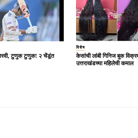
विशेष
्वी, टुणुक टुणुक! २ चेंडूंत
केसांची लांबी गिनिज बुक विक्र
उत्तराखंडच्या महिलेची कमाल