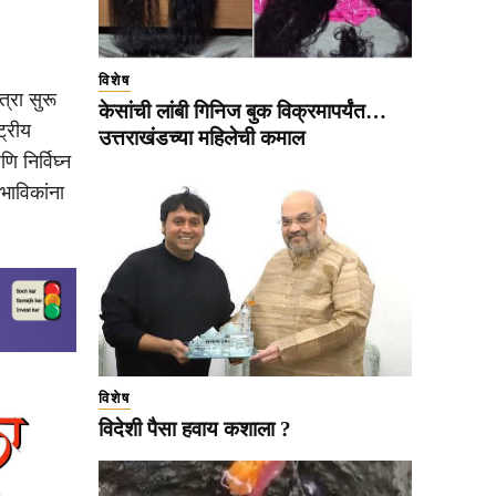
विशेष
त्रा सुरू
केसांची लांबी गिनिज बुक विक्रमापर्यंत…
ट्रीय
उत्तराखंडच्या महिलेची कमाल
 निर्विघ्न
भाविकांना
विशेष
विदेशी पैसा हवाय कशाला ?