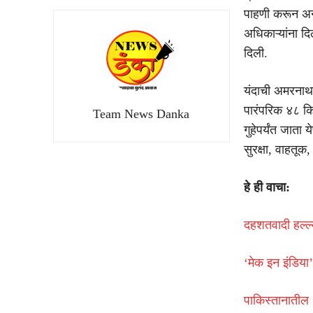
पाहणी करून अन्न
अधिकाऱ्यांना दि
दिली.
यंदाची अमरनाथ 
पारंपरिक ४८ कि
Team News Danka
गुहेपर्यंत जाता
सुरक्षा, वाहतू
हे ही वाचा:
दहशतवादी हल्ल्
‘मेक इन इंडिया
पाकिस्तानातील १