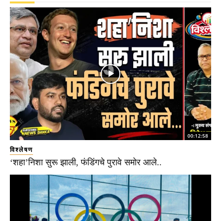
00:12:58
विश्लेषण
‘शहा’निशा सुरू झाली, फंडिंगचे पुरावे समोर आले..