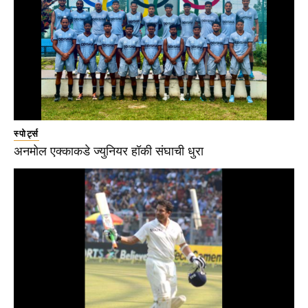
स्पोर्ट्स
अनमोल एक्काकडे ज्युनियर हॉकी संघाची धुरा