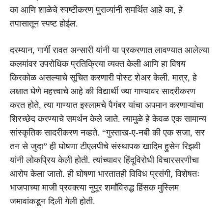
का आणि शाळेचे स्पष्टीकरण पुराव्यांनी समर्थित आहे का, हे
तपासातून स्पष्ट होईल.
दरम्यान,
गार्गी रावत अन्सारी
यांनी या प्रकरणात लावण्यात आलेल्या
कलमांवर उपरोधिक प्रतिक्रिया व्यक्त केली आणि हा विषय
किरकोळ असल्याचे सूचित करणारी पोस्ट शेअर केली. मात्र, हे
लक्षात घेणे महत्त्वाचे आहे की विद्यार्थी ज्या गाण्यावर सादरीकरण
करत होते, त्या गाण्यात इस्लामचे पैगंबर यांचा अपमान करणाऱ्यांचा
शिरच्छेद करण्याचे समर्थन केले जाते. त्यामुळे हे केवळ एक सामान्य
सांस्कृतिक सादरीकरण नव्हते. “गुस्ताख-ए-नबी की एक सजा, सर
तन से जुदा” ही घोषणा टीएलपीचे संस्थापक खादिम हुसेन रिझवी
यांनी लोकप्रिय केली होती. त्यांच्यावर हिंदूविरोधी विचारसरणीचा
आरोप केला जातो. ही घोषणा भारतातही विविध प्रसंगी, विशेषतः
भाजपाच्या माजी प्रवक्त्या
नुपूर शर्मांविरुद्ध
हिंसक मुस्लिम
जमावांकडून दिली गेली होती.