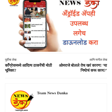
पूर्वीचा लेख
आणि मागील लेख
काँग्रेसमध्ये आदित्य ठाकरेंची मोठी
ओमराजे बोलले तेच खरं कारण! ‘या
भूमिका?
निष्ठेचं करू काय?’
Team News Danka