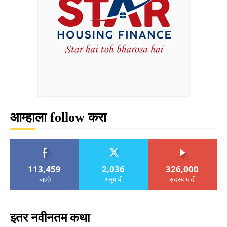
आम्हाला follow करा
113,459
2,036
326,000
चाहते
अनुयायी
सदस्य यादी
इतर नवीनतम कथा