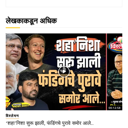
लेखकाकडून अधिक
00:12:58
विश्लेषण
‘शहा’निशा सुरू झाली, फंडिंगचे पुरावे समोर आले..