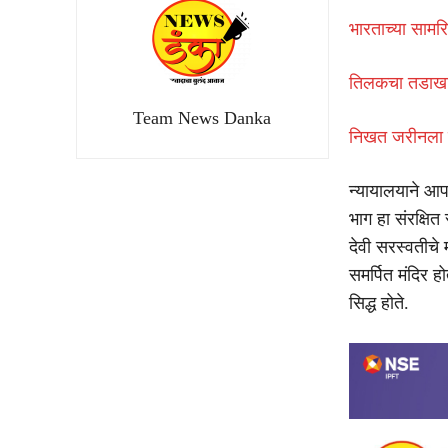
भारताच्या सामर
तिलकचा तडाखा,
Team News Danka
निखत जरीनला ह
न्यायालयाने आप
भाग हा संरक्षित
देवी सरस्वतीचे 
समर्पित मंदिर ह
सिद्ध होते.