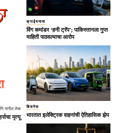
क्राईमनामा
विंग कमांडर ‘हनी ट्रॅप’; पाकिस्तानला गुप्त
माहिती पाठवल्याचा आरोप
बिजनेस
णि मागील लेख
भारतात इलेक्ट्रिक वाहनांची ऐतिहासिक झेप
सचा मृत्यू