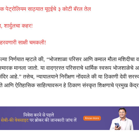
िक पेट्रोलियम साठ्यात यूएईचे ३ कोटी बॅरल तेल
 शार्दुलचा कहर!
रवणारी साक्षी चमकली!
ल्या निर्णयात म्हटले की, “भोजशाळा परिसर आणि कमाल मौला मशिदीचा वा
 स्मारक मानला जातो. या वादग्रस्त परिसराचे धार्मिक स्वरूप भोजशाळेचे अ
मंदिर आहे.” तसेच, न्यायालयाने निरीक्षण नोंदवले की या ठिकाणी देवी सरस
ोते आणि ऐतिहासिक साहित्यावरून हे ठिकाण संस्कृत शिक्षणाचे प्रमुख केंद्