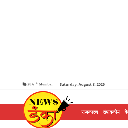
C
Saturday, August 8, 2026
28.6
Mumbai
राजकारण
संपादकीय
दे