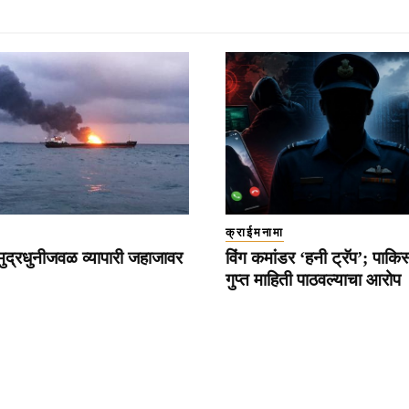
क्राईमनामा
ामुद्रधुनीजवळ व्यापारी जहाजावर
विंग कमांडर ‘हनी ट्रॅप’; पाकि
गुप्त माहिती पाठवल्याचा आरोप