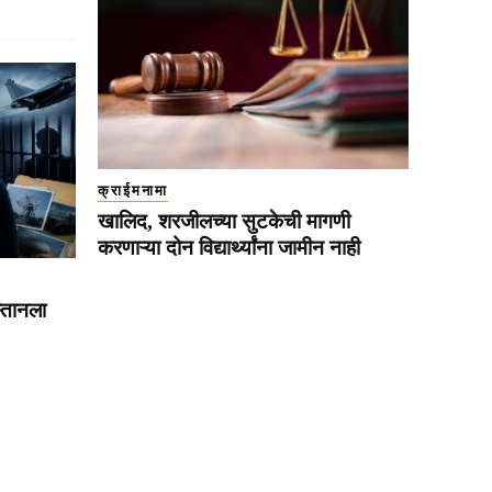
क्राईमनामा
खालिद, शरजीलच्या सुटकेची मागणी
करणाऱ्या दोन विद्यार्थ्यांना जामीन नाही
स्तानला