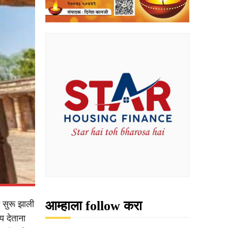
आम्हाला follow करा
 सुरू झाली
य देताना