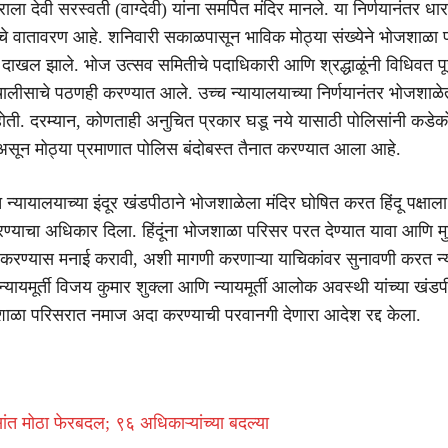
ा देवी सरस्वती (वाग्देवी) यांना समर्पित मंदिर मानले. या निर्णयानंतर धार
े वातावरण आहे. शनिवारी सकाळपासून भाविक मोठ्या संख्येने भोजशाळा 
ी दाखल झाले. भोज उत्सव समितीचे पदाधिकारी आणि श्रद्धाळूंनी विधिवत प
चालीसाचे पठणही करण्यात आले. उच्च न्यायालयाच्या निर्णयानंतर भोजशाळे
होती. दरम्यान, कोणताही अनुचित प्रकार घडू नये यासाठी पोलिसांनी कडेको
 असून मोठ्या प्रमाणात पोलिस बंदोबस्त तैनात करण्यात आला आहे.
च न्यायालयाच्या इंदूर खंडपीठाने भोजशाळेला मंदिर घोषित करत हिंदू पक्षाला 
ण्याचा अधिकार दिला. हिंदूंना भोजशाळा परिसर परत देण्यात यावा आणि मुस
करण्यास मनाई करावी, अशी मागणी करणाऱ्या याचिकांवर सुनावणी करत न्
 न्यायमूर्ती विजय कुमार शुक्ला आणि न्यायमूर्ती आलोक अवस्थी यांच्या खंडप
जशाळा परिसरात नमाज अदा करण्याची परवानगी देणारा आदेश रद्द केला.
सांत मोठा फेरबदल; ९६ अधिकाऱ्यांच्या बदल्या