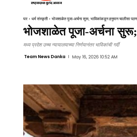
घर
धर्म संस्कृती
भोजशाळेत पूजा-अर्चना सुरू; भाविकांकडून हनुमान चालीसा पठ
भोजशाळेत पूजा-अर्चना सुर
मध्य प्रदेश उच्च न्यायालयाच्या निर्णयानंतर भाविकांची गर्दी
Team News Danka
May 16, 2026 10:52 AM