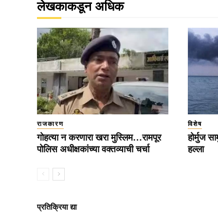
लेखकाकडून अधिक
राजकारण
विशेष
गोहत्या न करणारा खरा मुस्लिम…रामपूर
होर्मुज स
पोलिस अधीक्षकांच्या वक्तव्याची चर्चा
हल्ला
प्रतिक्रिया द्या