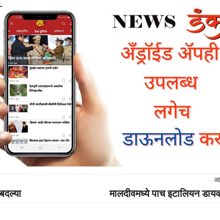
आ
बदल्या
मालदीवमध्ये पाच इटालियन डायव्हर्