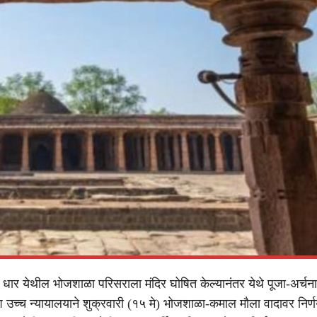
ल धार येथील भोजशाळा परिसराला मंदिर घोषित केल्यानंतर येथे पूजा-अर्चना
ेश उच्च न्यायालयाने शुक्रवारी (१५ मे) भोजशाळा-कमाल मौला वादावर निर्ण