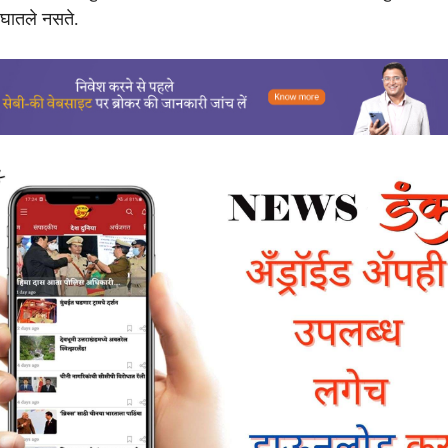
 घातले नसते.