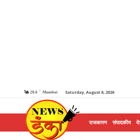
C
Saturday, August 8, 2026
28.6
Mumbai
राजकारण
संपादकीय
दे