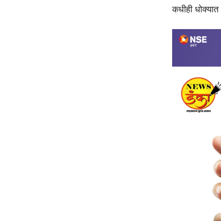
कधीही धोक्यात