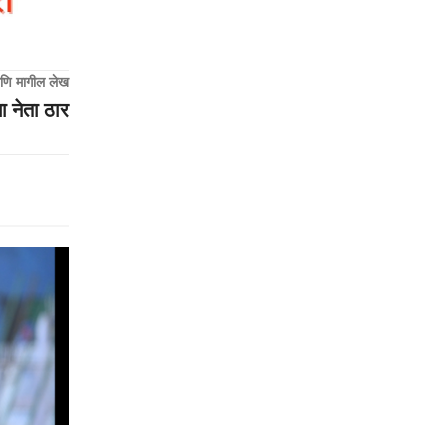
णि मागील लेख
 नेता ठार