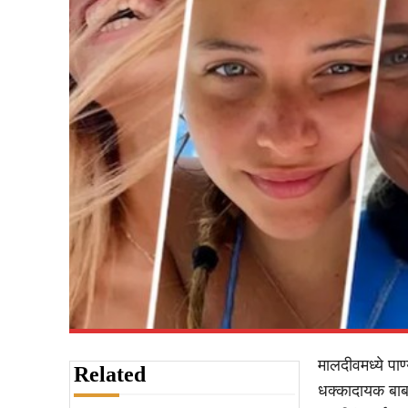
मालदीवमध्ये पा
Related
धक्कादायक बाब 