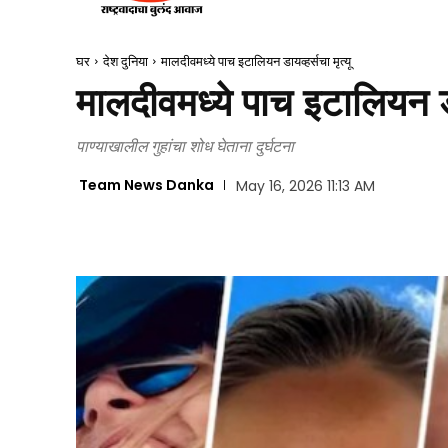
घर
देश दुनिया
मालदीवमध्ये पाच इटालियन डायव्हर्सचा मृत्यू
मालदीवमध्ये पाच इटालियन डाय
पाण्याखालील गुहांचा शोध घेताना दुर्घटना
Team News Danka
May 16, 2026 11:13 AM