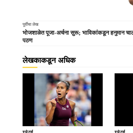
पूर्वीचा लेख
भोजशाळेत पूजा-अर्चना सुरू; भाविकांकडून हनुमान चा
पठण
लेखकाकडून अधिक
स्पोर्ट्स
स्पोर्ट्स