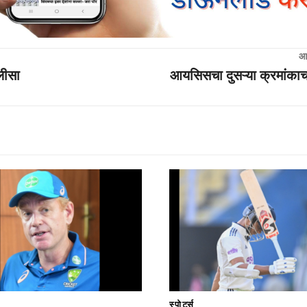
आ
लीसा
आयसिसचा दुसऱ्या क्रमांकाचा
स्पोर्ट्स