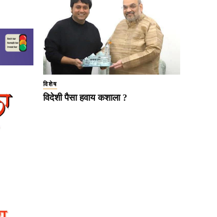
विशेष
विदेशी पैसा हवाय कशाला ?