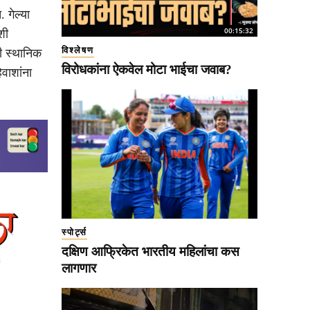
 गेल्या
00:15:32
शी
विश्लेषण
ी स्थानिक
विरोधकांना ऐकवेल मोटा भाईचा जवाब?
िवाशांना
स्पोर्ट्स
दक्षिण आफ्रिकेत भारतीय महिलांचा कस
लागणार