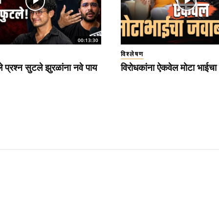
00:13:30
विश्लेषण
े प्रश्न सुटले झुरळांना नवे पाय
विरोधकांना ऐकवेल मोटा भाईच