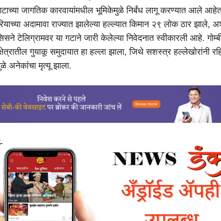
ाच्या जागतिक कारवायांमधील भूमिकेमुळे निर्बंध लागू करण्यात आले आहेत.
रियाच्या अदामावा राज्यात झालेल्या हल्ल्यात किमान २९ लोक ठार झाले, अ
ने टेलिग्रामवर या गटाने जारी केलेल्या निवेदनात स्वीकारली आहे. गोम्ब
 क्षेत्रातील गुयाकू समुदायात हा हल्ला झाला, जिथे सशस्त्र हल्लेखोरांनी रह
मुळे अनेकांचा मृत्यू झाला.