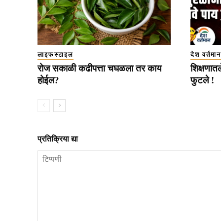
लाइफस्टाइल
देश वर्तमान
रोज सकाळी कढीपत्ता चघळला तर काय
शिक्षणातल
होईल?
फुटले !
प्रतिक्रिया द्या