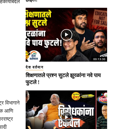
ार्याबद्दल
00:13:30
देश वर्तमान
शिक्षणातले प्रश्न सुटले झुरळांना नवे पाय
फुटले !
ट्र विभागाने
नोक आणि
राष्ट्र
वादी