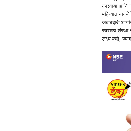
कारवाया आणि गट
महिन्यात नायजे
जबाबदारी आयसिस
स्वराज्य संस्था
लक्ष्य केले, ज्या