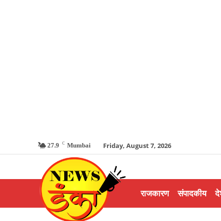
C
Friday, August 7, 2026
27.9
Mumbai
राजकारण
संपादकीय
दे