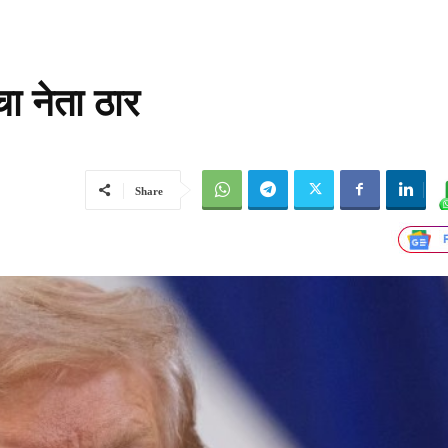
ा नेता ठार
Share