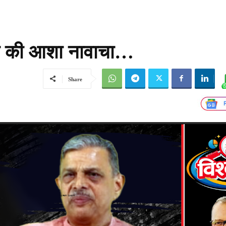
अमन की आशा नावाचा…
Share