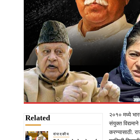
२०१० मध्ये भार
Related
संयुक्त विद्यमा
करण्यासाठी. र
संपादकीय