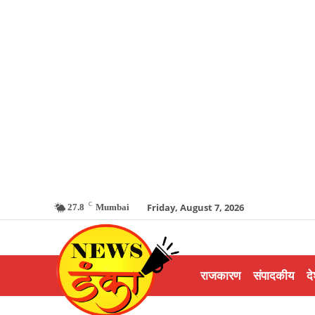
C
Friday, August 7, 2026
27.8
Mumbai
राजकारण
संपादकीय
दे