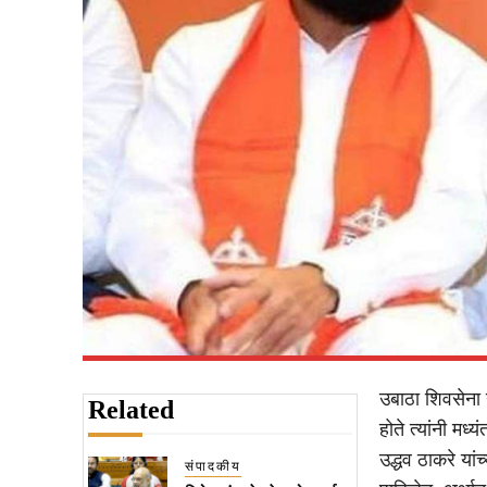
उबाठा शिवसेना य
Related
होते त्यांनी म
उद्धव ठाकरे या
संपादकीय