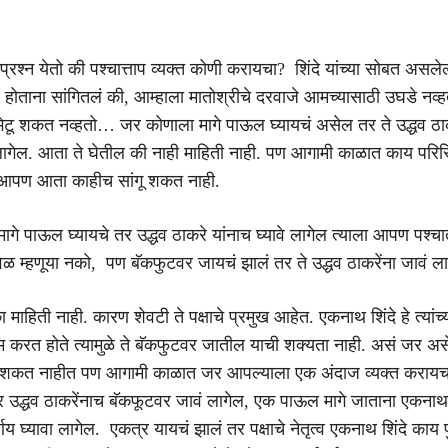
्रश्न येतो की पश्चात्ताप व्यक्त कोणी करायचा? शिंदे यांच्या सोबत असलेल
 होताना सांगितलं की, आम्हाला मातोश्रीचे दरवाजे आमच्यासाठी उघडे नव्हत
भेटू शकत नव्हतो… जर कोणाला मागे पाऊल घ्यायचं असेल तर ते उद्धव ठाकर
 लागेल. आता ते घेतील की नाही माहिती नाही. पण आगामी काळात काय परिस
े आपण आता काहीच सांगू शकत नाही.
गे पाऊल घ्यायचे तर उद्धव ठाकरे यांनाच घ्यावे लागेल त्याला आपण पश्चात
 म्हणूया नको, पण बॅकफुटवर जायचं झालं तर ते उद्धव ठाकरेंना जावं ला
माहिती नाही. कारण शेवटी ते पक्षाचे प्रमुख आहेत. एकनाथ शिंदे हे त्यांच्
ाम करत होते त्यामुळे ते बॅकफुटवर जातील याची शक्यता नाही. असं जर असे
ऊ शकत नाहीत पण आगामी काळात जर आपल्याला एक अंदाज व्यक्त कराय
 उद्धव ठाकरेंनाच बॅकफूटवर जावं लागेल, एक पाऊल मागे जाताना एकनाथ 
र्णय घ्यावा लागेल. एकत्र यायचं झालं तर पक्षाचे नेतृत्व एकनाथ शिंदे काय पु