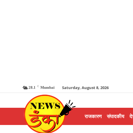
C
Saturday, August 8, 2026
28.1
Mumbai
राजकारण
संपादकीय
दे