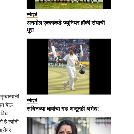
स्पोर्ट्स
अनमोल एक्काकडे ज्युनियर हॉकी संघाची
धुरा
तृत्वाखाली
स्पोर्ट्स
ून येऊ
सचिनच्या धावांचा गड अजूनही अभेद्य!
िविध
हे त्यांनी
श्रीवर