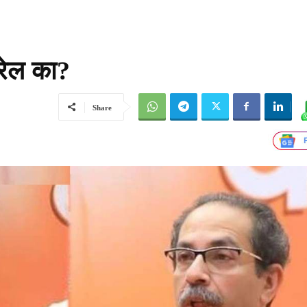
करेल का?
Share