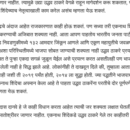
र नाहीत. त्यामुळे उद्या उद्धव ठाकरे वेगळे राहून मार्गदर्शन करू शकतात, 
िंदेच्याच नेतृत्वाखाली काम करेल असंच म्हणता येऊ शकतं.
पुढचे अंदाज आहेत राजकारणात काही होऊ शकतं. पण सध्या तरी एकनाथ शि
त करण्याची अजिबात शक्यता नाही. आता आपण पाहतोय भारतीय जनता पार्टी
ड निवडणुकीमध्ये १३२ आमदार जिंकून आणले आणि एकूण महायुतीचे जव
ा परिस्थितीमध्ये भाजपा सोबत जाण्याची शक्यता नाही उद्धव ठाकरे प्र
 ते पुन्हा एकदा सगळं जुळून येईल असे प्रयत्न करत असतीलही पण भ
िलेली नाही हे सिद्ध झाले आहे. लोकांनीही ते दाखवून दिले की, तुम्हाला आता
ाही जशी ती २०१९ पर्यंत होती, २०१४ ला सुद्धा होती. ज्या पद्धतीने भाजप
ाथ शिंदेचा अपमान केला आहे ते पाहता उद्धव ठाकरेंना परतीचे दोर पूर्णपण
हणता येऊ शकतं.
दास दानवे हे जे काही विधान करता आहेत त्याची जर शक्यता लक्षात घेतल
 मातोश्रीवर जाणार नाहीत. एकनाथ शिंदेकडे उद्धव ठाकरे गेले तर काहीतरी 