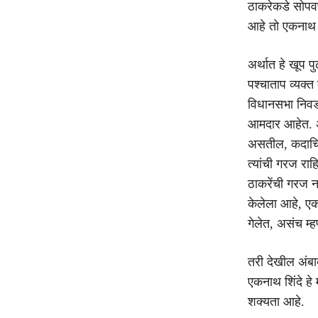
ठाकरेकडे सोपवणा
आहे तो एकनाथ श
अर्थात हे खूप 
पश्चाताप व्यक्
विधानसभा निव
आमदार आहेत. अश
असतील, कदाचित
त्यांची गरज राह
ठाकरेंची गरज न
केलेला आहे, एकन
गेलेत, असंच म्
तरी देखील अंबा
एकनाथ शिंदे हे
शक्यता आहे.