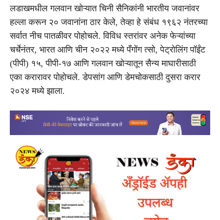
लडाखमधील गलवान खोऱ्यात चिनी सैनिकांनी भारतीय जवानांवर
हल्ला करून २० जवानांना ठार केले, तेव्हा हे संबंध १९६२ नंतरच्या
सर्वात नीच पातळीवर पोहोचले. विविध स्तरांवर अनेक फेऱ्यांच्या
चर्चेनंतर, भारत आणि चीन २०२२ मध्ये पँगोंग त्सो, पेट्रोलिंग पॉईंट
(पीपी) १५, पीपी-१७ आणि गलवान खोऱ्यातून सैन्य माघारीसाठी
एका करारावर पोहोचले. डेपसांग आणि डेमचोकसाठी दुसरा करार
२०२४ मध्ये झाला.