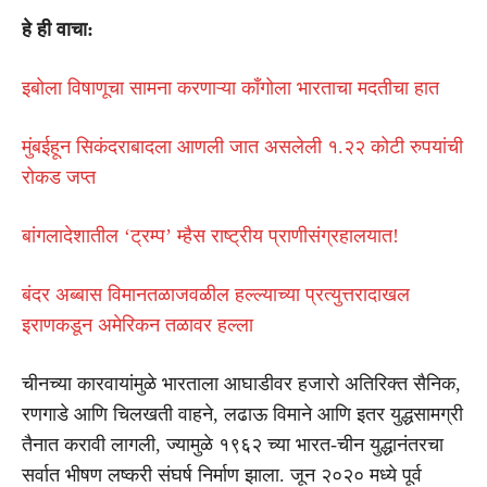
हे ही वाचा:
इबोला विषाणूचा सामना करणाऱ्या काँगोला भारताचा मदतीचा हात
मुंबईहून सिकंदराबादला आणली जात असलेली १.२२ कोटी रुपयांची
रोकड जप्त
बांगलादेशातील ‘ट्रम्प’ म्हैस राष्ट्रीय प्राणीसंग्रहालयात!
बंदर अब्बास विमानतळाजवळील हल्ल्याच्या प्रत्युत्तरादाखल
इराणकडून अमेरिकन तळावर हल्ला
चीनच्या कारवायांमुळे भारताला आघाडीवर हजारो अतिरिक्त सैनिक,
रणगाडे आणि चिलखती वाहने, लढाऊ विमाने आणि इतर युद्धसामग्री
तैनात करावी लागली, ज्यामुळे १९६२ च्या भारत-चीन युद्धानंतरचा
सर्वात भीषण लष्करी संघर्ष निर्माण झाला. जून २०२० मध्ये पूर्व