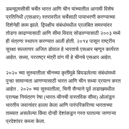
डब्ल्यूएमसीसी चर्चेत भारत आणि चीन यांच्यातील आगामी विशेष
प्रतिनिधी (एसआर) स्तरावरील चर्चेसाठी पायाभरणी करण्याच्या
दिशेनेही काम झाले. द्विपक्षीय संबंधांमधील प्रलंबित समस्यांवर
तोडगा काढण्यासाठी आणि सीमा विवाद सोडवण्यासाठी २००३ मध्ये
ही यंत्रणा स्थापन करण्यात आली होती. २०१४ पासून राष्ट्रीय
सुरक्षा सल्लागार अजित डोवाल हे भारताचे एसआर म्हणून कार्यरत
आहेत. सध्या, परराष्ट्र मंत्री वांग यी हे चीनचे एसआर आहेत.
२०२० च्या सुरुवातीला चीनच्या कृतींमुळे बिघडलेल्या संबंधांमध्ये
पुन्हा सामान्यता आणण्यासाठी भारत आणि चीन सध्या प्रयत्न करत
आहेत . २०२० च्या सुरुवातीला, चिनी सैन्याने पूर्व लडाखमधील
प्रत्यक्ष नियंत्रण रेषा (भारत-चीनची वास्तविक सीमा) ओलांडून
भारतीय जवानांवर हल्ला केला आणि पारंपरिकरित्या भारताच्या
ताब्यात असलेल्या किंवा दोन्ही देशांकडून गस्त घातल्या जाणाऱ्या
प्रदेशांवर कब्जा केला.