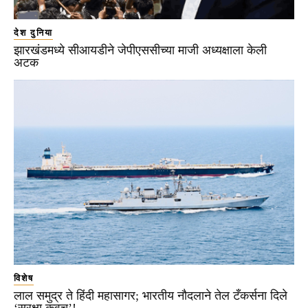
देश दुनिया
झारखंडमध्ये सीआयडीने जेपीएससीच्या माजी अध्यक्षाला केली
अटक
विशेष
लाल समुद्र ते हिंदी महासागर; भारतीय नौदलाने तेल टँकर्सना दिले
‘सुरक्षा कवच’!