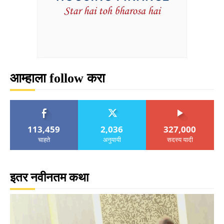
आम्हाला follow करा
113,459
2,036
327,000
चाहते
अनुयायी
सदस्य यादी
इतर नवीनतम कथा