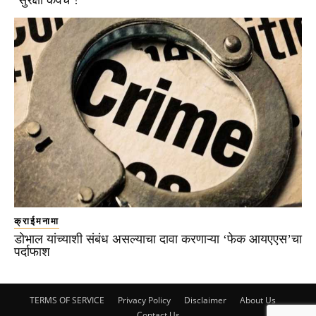
क्राईमनामा
डोभाल यांच्याशी संबंध असल्याचा दावा करणाऱ्या ‘फेक आयएएस’चा
पर्दाफाश
TERMS OF SERVICE
Privacy Policy
Disclaimer
About Us
Contact Us