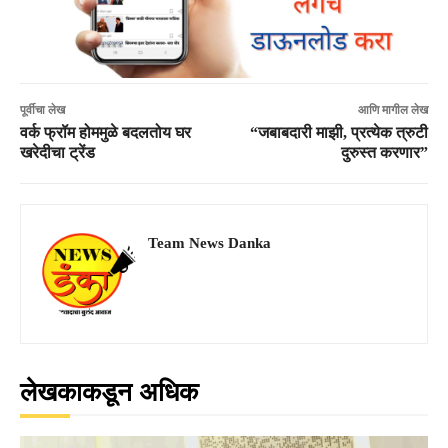
पूर्वीचा लेख
आणि मागील लेख
वर्क फ्रॉम होममुळे बदलतोय घर
“जबाबदारी माझी, प्रत्येक त्रुटी
खरेदीचा ट्रेंड
दुरुस्त करणार”
Team News Danka
लेखकाकडून अधिक