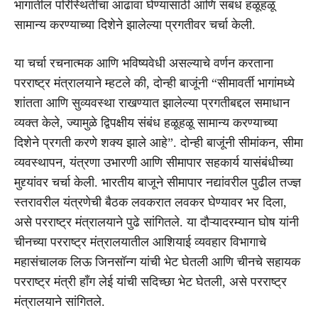
भागातील परिस्थितीचा आढावा घेण्यासाठी आणि संबंध हळूहळू
सामान्य करण्याच्या दिशेने झालेल्या प्रगतीवर चर्चा केली.
या चर्चा रचनात्मक आणि भविष्यवेधी असल्याचे वर्णन करताना
परराष्ट्र मंत्रालयाने म्हटले की, दोन्ही बाजूंनी “सीमावर्ती भागांमध्ये
शांतता आणि सुव्यवस्था राखण्यात झालेल्या प्रगतीबद्दल समाधान
व्यक्त केले, ज्यामुळे द्विपक्षीय संबंध हळूहळू सामान्य करण्याच्या
दिशेने प्रगती करणे शक्य झाले आहे”. दोन्ही बाजूंनी सीमांकन, सीमा
व्यवस्थापन, यंत्रणा उभारणी आणि सीमापार सहकार्य यासंबंधीच्या
मुद्द्यांवर चर्चा केली. भारतीय बाजूने सीमापार नद्यांवरील पुढील तज्ज्ञ
स्तरावरील यंत्रणेची बैठक लवकरात लवकर घेण्यावर भर दिला,
असे परराष्ट्र मंत्रालयाने पुढे सांगितले. या दौऱ्यादरम्यान घोष यांनी
चीनच्या परराष्ट्र मंत्रालयातील आशियाई व्यवहार विभागाचे
महासंचालक लिऊ जिनसॉन्ग यांची भेट घेतली आणि चीनचे सहायक
परराष्ट्र मंत्री हाँग लेई यांची सदिच्छा भेट घेतली, असे परराष्ट्र
मंत्रालयाने सांगितले.