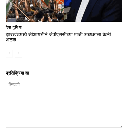
देश दुनिया
झारखंडमध्ये सीआयडीने जेपीएससीच्या माजी अध्यक्षाला केली
अटक
प्रतिक्रिया द्या