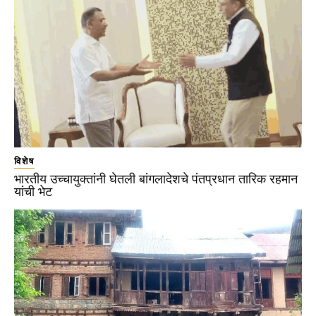
विशेष
भारतीय उच्चायुक्तांनी घेतली बांगलादेशचे पंतप्रधान तारिक रहमान
यांची भेट