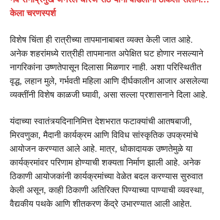
केला चरणस्पर्श
विशेष चिंता ही रात्रीच्या तापमानाबाबत व्यक्त केली जात आहे.
अनेक शहरांमध्ये रात्रीही तापमानात अपेक्षित घट होणार नसल्याने
नागरिकांना उष्णतेपासून दिलासा मिळणार नाही. अशा परिस्थितीत
वृद्ध, लहान मुले, गर्भवती महिला आणि दीर्घकालीन आजार असलेल्या
व्यक्तींनी विशेष काळजी घ्यावी, असा सल्ला प्रशासनाने दिला आहे.
यंदाच्या स्वातंत्र्यदिनानिमित्त देशभरात फटाक्यांची आतषबाजी,
मिरवणुका, मैदानी कार्यक्रम आणि विविध सांस्कृतिक उपक्रमांचे
आयोजन करण्यात आले आहे. मात्र, धोकादायक उष्णतेमुळे या
कार्यक्रमांवर परिणाम होण्याची शक्यता निर्माण झाली आहे. अनेक
ठिकाणी आयोजकांनी कार्यक्रमांच्या वेळेत बदल करण्यास सुरुवात
केली असून, काही ठिकाणी अतिरिक्त पिण्याच्या पाण्याची व्यवस्था,
वैद्यकीय पथके आणि शीतकरण केंद्रे उभारण्यात आली आहेत.