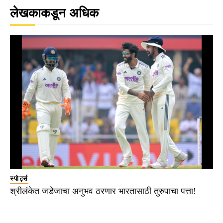
लेखकाकडून अधिक
स्पोर्ट्स
श्रीलंकेत जडेजाचा अनुभव ठरणार भारतासाठी तुरुपाचा पत्ता!