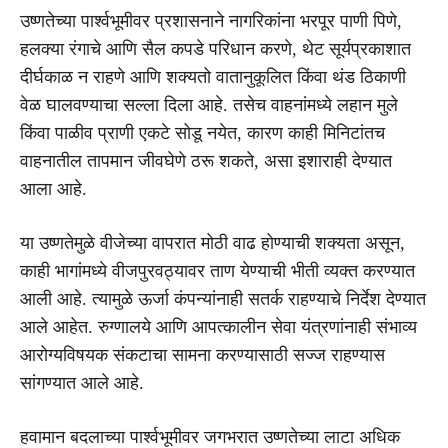
उष्णतेच्या पार्श्वभूमीवर प्रशासनाने नागरिकांना भरपूर पाणी पिणे,
हलक्या रंगाचे आणि सैल कपडे परिधान करणे, थेट सूर्यप्रकाशात
दीर्घकाळ न राहणे आणि शक्यतो वातानुकूलित किंवा थंड ठिकाणी
वेळ घालवण्याचा सल्ला दिला आहे. तसेच वाहनांमध्ये लहान मुले
किंवा पाळीव प्राणी एकटे सोडू नयेत, कारण काही मिनिटांतच
वाहनातील तापमान जीवघेणे ठरू शकते, असा इशाराही देण्यात
आला आहे.
या उष्णतेमुळे वीजेच्या वापरात मोठी वाढ होण्याची शक्यता असून,
काही भागांमध्ये वीजपुरवठ्यावर ताण येण्याची भीती व्यक्त करण्यात
आली आहे. त्यामुळे ऊर्जा कंपन्यांनाही सतर्क राहण्याचे निर्देश देण्यात
आले आहेत. रुग्णालये आणि आपत्कालीन सेवा यंत्रणांनाही संभाव्य
आरोग्यविषयक संकटाचा सामना करण्यासाठी सज्ज राहण्यास
सांगण्यात आले आहे.
हवामान बदलाच्या पार्श्वभूमीवर जगभरात उष्णतेच्या लाटा अधिक