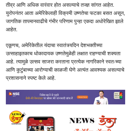
तीव्र आणि अधिक वारंवार होत असल्याचे तज्ज्ञ सांगत आहेत.
युरोपनंतर आता अमेरिकेलाही विक्रमी उष्णतेचा फटका बसत असून,
जागतिक तापमानवाढीचे गंभीर परिणाम पुन्हा एकदा अधोरेखित झाले
आहेत.
एकूणच, अमेरिकेतील यंदाचा स्वातंत्र्यदिन देशभक्तीच्या
उत्साहाइतकाच धोकादायक उष्णतेमुळेही लक्षात राहण्याची शक्यता
आहे. त्यामुळे उत्सव साजरा करताना प्रत्येक नागरिकाने स्वतःच्या
आणि कुटुंबाच्या आरोग्याची काळजी घेणे अत्यंत आवश्यक असल्याचे
प्रशासनाने स्पष्ट केले आहे.