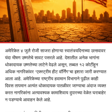
अमेरिकेत ४ जुलै रोजी साजरा होणाऱ्या स्वातंत्र्यदिनाच्या उत्सवावर
यंदा भीषण उष्णतेचे सावट पसरले आहे. देशातील अनेक भागांना
धोकादायक उष्णतेच्या लाटेने वेढले असून, तब्बल १२ कोटींहून
अधिक नागरिकांवर ‘एक्स्ट्रीम हीट वॉर्निंग’चा इशारा जारी करण्यात
आला आहे. अमेरिकेच्या राष्ट्रीय हवामान विभागाने पुढील काही
दिवस तापमान अत्यंत धोकादायक पातळीवर जाण्याचा अंदाज व्यक्त
करत नागरिकांना अत्यावश्यक कामाशिवाय दुपारच्या वेळेत घराबाहेर
न पडण्याचे आवाहन केले आहे.