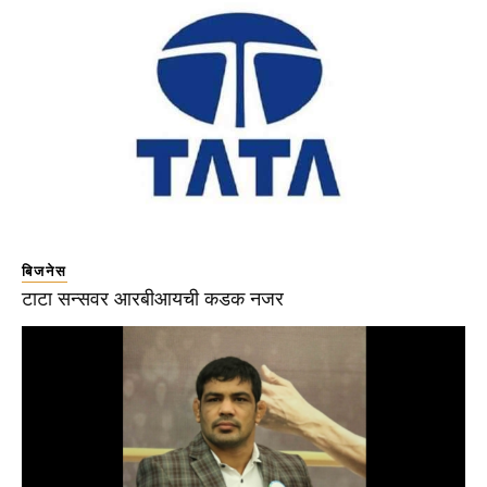
बिजनेस
टाटा सन्सवर आरबीआयची कडक नजर