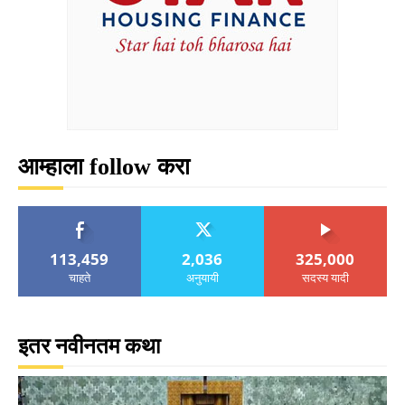
आम्हाला follow करा
113,459
2,036
325,000
चाहते
अनुयायी
सदस्य यादी
इतर नवीनतम कथा