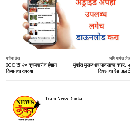
पूर्वीचा लेख
आणि मागील लेख
ICC टी-२० क्रमवारीत ईशान
मुंबईत मुसळधार पावसाचा कहर, ५
किशनचा दबदबा
दिवसाचा रेड अलर्ट
Team News Danka