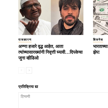
राजकारण
बिजनेस
अण्णा हजारे वृद्ध आहेत, आता
भारताच्य
त्यांच्यासारख्यांनी निवृत्ती घ्यावी…दिपकेचा
झेप!
जुना व्हीडिओ
प्रतिक्रिया द्या