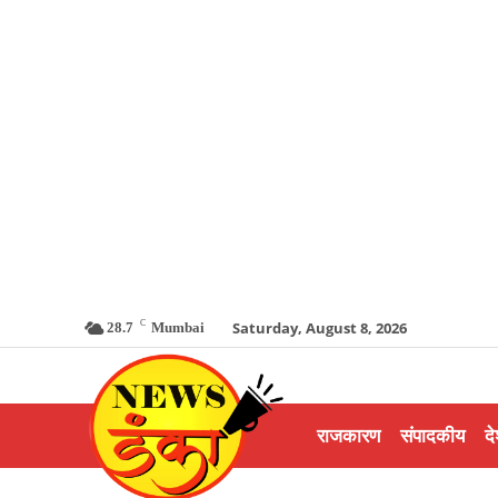
C
Saturday, August 8, 2026
28.7
Mumbai
राजकारण
संपादकीय
दे