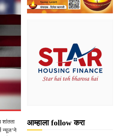
आम्हाला follow करा
 शांतता
 न्यूज’ने