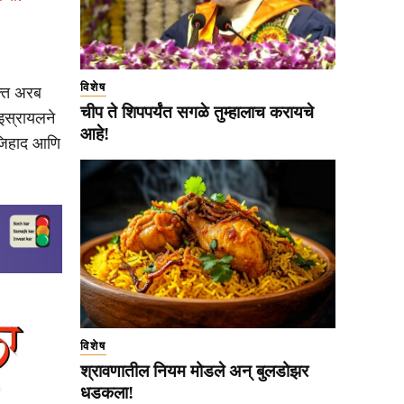
विशेष
क्त अरब
चीप ते शिपपर्यंत सगळे तुम्हालाच करायचे
इस्रायलने
आहे!
क जिहाद आणि
विशेष
श्रावणातील नियम मोडले अन् बुलडोझर
धडकला!