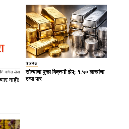
बिजनेस
सोन्याचा पुन्हा विक्रमी झेप; १.५० लाखांचा
णि मागील लेख
टप्पा पार
सणार नाही!