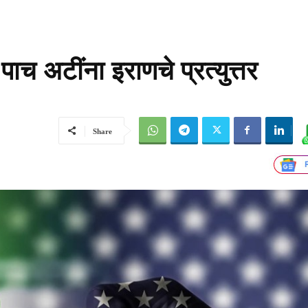
ाच अटींना इराणचे प्रत्युत्तर
Share