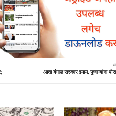
आ
र;
आता बंगाल सरकार इमाम, पुजाऱ्यांना पो