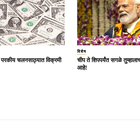
विशेष
ा परकीय चलनसाठ्यात विक्रमी
चीप ते शिपपर्यंत सगळे तुम्हाल
आहे!