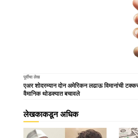
पूर्वीचा लेख
एअर शोदरम्यान दोन अमेरिकन लढाऊ विमानांची टक्क
वैमानिक थोडक्यात बचावले
लेखकाकडून अधिक