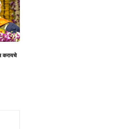
ाच करायचे