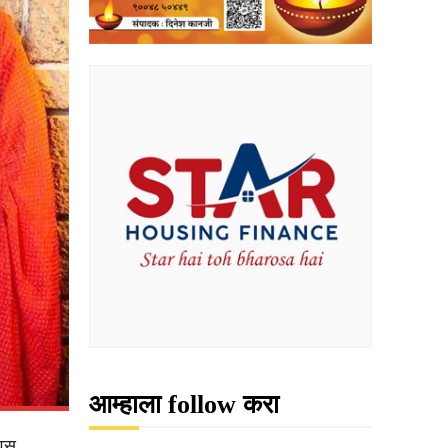
आम्हाला follow करा
िवस