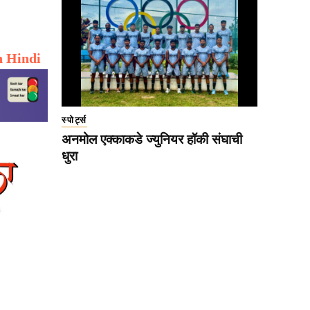
n Hindi
स्पोर्ट्स
अनमोल एक्काकडे ज्युनियर हॉकी संघाची
धुरा