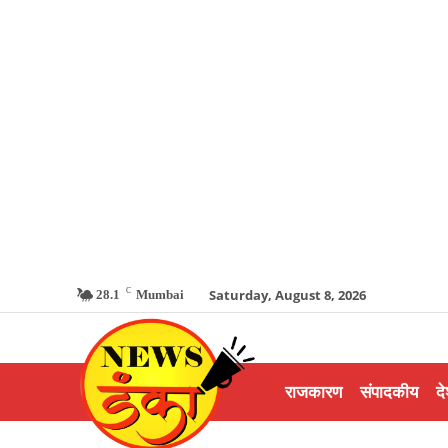
C
Saturday, August 8, 2026
28.1
Mumbai
राजकारण
संपादकीय
दे