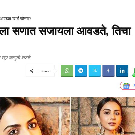
आवडता पदार्थ कोणता?
ला सणात सजायला आवडते, तिचा
 खूप घरगुती वाटते.
Share