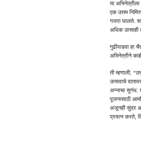
या अभिनेत्रीला
एक उत्तम निमित्
गजरा घालते. सण
अधिक उत्साही 
गुढीपाडवा हा चै
अभिनेत्रीने का
ती म्हणाली, “उत
उत्सवाचे वाताव
अन्नाचा सुगंध.
पूजनासाठी आमंत
अजूनही सुंदर आठ
प्रयत्न करते,