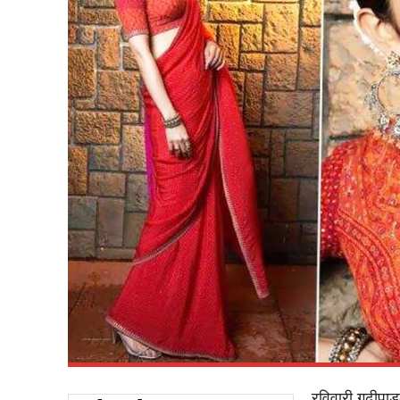
रविवारी गुढीपा