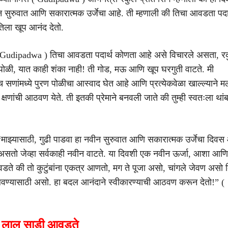
न सुरुवात आणि सकारात्मक उर्जेचा आहे. ती म्हणाली की तिचा आवडता पदार
तिला खूप आनंद देतो.
 ( Gudipadwa ) तिचा आवडता पदार्थ कोणता आहे असे विचारले असता, र
 पोळी, यात काही शंका नाही! ती गोड, मऊ आणि खूप घरगुती वाटते. मी
सणांमध्ये पुरण पोळीचा आस्वाद घेत आहे आणि प्रत्येकवेळा खाल्ल्याने मल
क्षणांची आठवण येते. ती इतकी प्रेमाने बनवली जाते की तुम्ही स्वतःला था
“माझ्यासाठी, गुढी पाडवा हा नवीन सुरुवात आणि सकारात्मक उर्जेचा दिवस 
 असतो जेव्हा सर्वकाही नवीन वाटते. या दिवशी एक नवीन ऊर्जा, आशा आण
े की तो कुटुंबांना एकत्र आणतो, मग ते पूजा असो, चांगले जेवण असो क
ालवण्यासाठी असो. हा बदल आनंदाने स्वीकारण्याची आठवण करून देतो!” (
ा लाल साडी आवडते