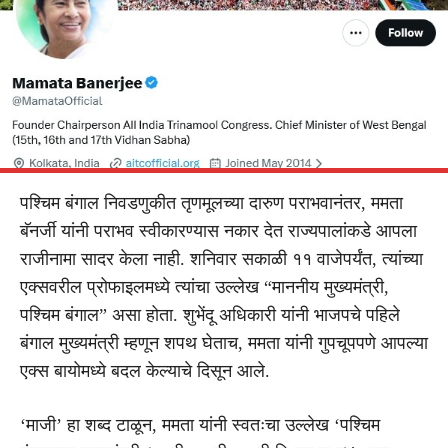
पश्चिम बंगाल निवडणुकीत तृणमूलच्या दारुण पराभवानंतर, ममता
बॅनर्जी यांनी पराभव स्वीकारण्यास नकार देत राज्यपालांकडे आपला
राजीनामा सादर केला नाही. शनिवार सकाळी ११ वाजेपर्यंत, त्यांच्या
एक्सवरील प्रोफाइलमध्ये त्यांचा उल्लेख “माननीय मुख्यमंत्री,
पश्चिम बंगाल” असा होता. शुभेंदू अधिकारी यांनी भाजपचे पहिले
बंगाल मुख्यमंत्री म्हणून शपथ घेताच, ममता यांनी गुपचूपपणे आपल्या
एक्स बायोमध्ये बदल केल्याचे दिसून आले.
‘माजी’ हा शब्द टाळून, ममता यांनी स्वतःचा उल्लेख ‘पश्चिम