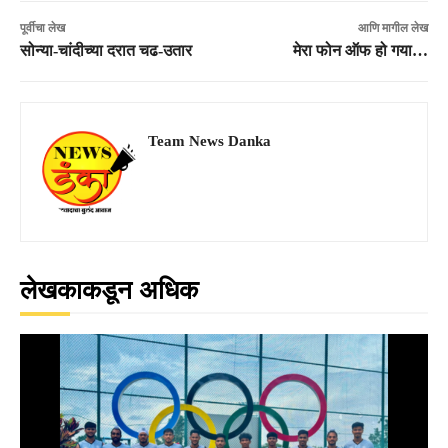
पूर्वीचा लेख
आणि मागील लेख
सोन्या-चांदीच्या दरात चढ-उतार
मेरा फोन ऑफ हो गया…
Team News Danka
लेखकाकडून अधिक