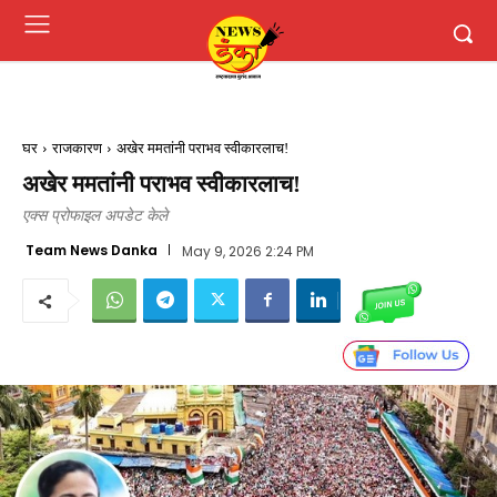
घर
राजकारण
अखेर ममतांनी पराभव स्वीकारलाच!
अखेर ममतांनी पराभव स्वीकारलाच!
एक्स प्रोफाइल अपडेट केले
Team News Danka
May 9, 2026 2:24 PM