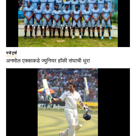
स्पोर्ट्स
अनमोल एक्काकडे ज्युनियर हॉकी संघाची धुरा