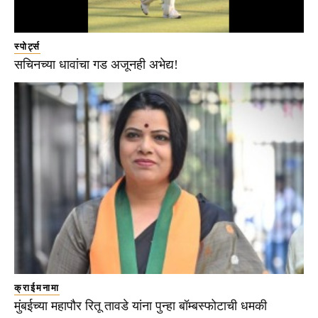
स्पोर्ट्स
सचिनच्या धावांचा गड अजूनही अभेद्य!
क्राईमनामा
मुंबईच्या महापौर रितू तावडे यांना पुन्हा बॉम्बस्फोटाची धमकी