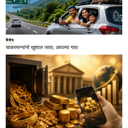
विशेष
चाकरमान्यांनो खुशाल जावा; आपल्या गावा