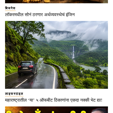
बिजनेस
लॉकरमधील सोनं ठरणार अर्थव्यवस्थेचं इंजिन
लाइफस्टाइल
महाराष्ट्रातील ‘या’ ५ ऑफबीट ठिकाणांना एकदा नक्की भेट द्या!