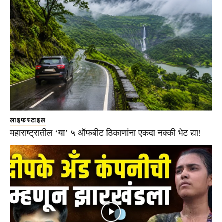
लाइफस्टाइल
महाराष्ट्रातील ‘या’ ५ ऑफबीट ठिकाणांना एकदा नक्की भेट द्या!