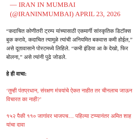
— IRAN IN MUMBAI
(@IRANINMUMBAI)
APRIL 23, 2026
“कदाचित कोणीतरी ट्रम्प यांच्यासाठी एकमार्गी सांस्कृतिक डिटॉक्स
बुक करावे, कदाचित त्यामुळे त्यांची अनियमित बकवास कमी होईल,”
असे दूतावासाने पोस्टमध्ये लिहिले. “कभी इंडिया आ के देखो, फिर
बोलना,” असे त्यांनी पुढे जोडले.
हे ही वाचा:
‘तुम्ही पंतप्रधान, संरक्षण मंत्र्यांचे ऐकत नाहीत तर चीनलाच जाऊन
विचारत का नाही?’
१५२ पैकी ११० जागांवर भाजपच… पहिल्या टप्प्यानंतर अमित शाह
यांचा दावा