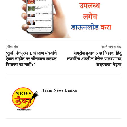
पूर्वीचा लेख
आणि मागील लेख
‘तुम्ही पंतप्रधान, संरक्षण मंत्र्यांचे
आग्रीपाड्यात लव्ह जिहाद! हिंदू
ऐकत नाहीत तर चीनलाच जाऊन
तरुणींना अश्लील मेसेज पाठवणाऱ्या
विचारत का नाही?’
अश्रफला बेड्या
Team News Danka