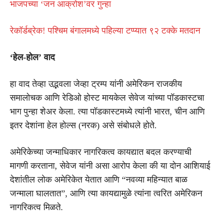
भाजपच्या ‘जन आक्रोश’वर गुन्हा
रेकॉर्डब्रेक! पश्चिम बंगालमध्ये पहिल्या टप्प्यात ९२ टक्के मतदान
‘हेल-होल’ वाद
हा वाद तेव्हा उद्भवला जेव्हा ट्रम्प यांनी अमेरिकन राजकीय
समालोचक आणि रेडिओ होस्ट मायकेल सेवेज यांच्या पॉडकास्टचा
भाग पुन्हा शेअर केला. त्या पॉडकास्टमध्ये त्यांनी भारत, चीन आणि
इतर देशांना हेल होल्स (नरक) असे संबोधले होते.
अमेरिकेच्या जन्माधिकार नागरिकत्व कायद्यात बदल करण्याची
मागणी करताना, सेवेज यांनी असा आरोप केला की या दोन आशियाई
देशांतील लोक अमेरिकेत येतात आणि “नवव्या महिन्यात बाळ
जन्माला घालतात”, आणि त्या कायद्यामुळे त्यांना त्वरित अमेरिकन
नागरिकत्व मिळते.