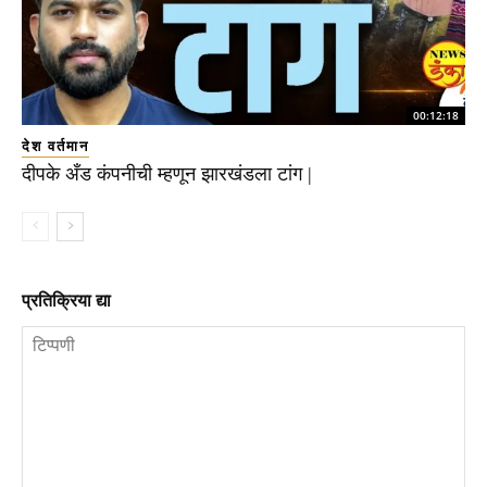
00:12:18
देश वर्तमान
दीपके अँड कंपनीची म्हणून झारखंडला टांग |
प्रतिक्रिया द्या