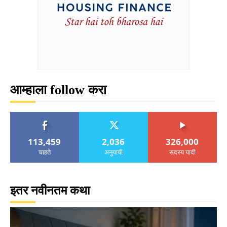
आम्हाला follow करा
113,459
2,036
326,000
चाहते
अनुयायी
सदस्य यादी
इतर नवीनतम कथा