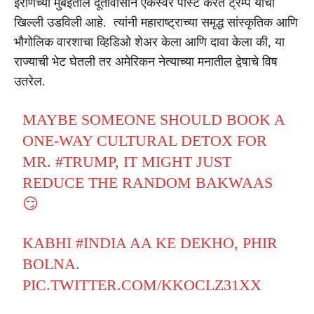
इराणच्या मुंबईतील दूतावासाने एकस्वर पोस्ट करत ट्रम्प यांची
खिल्ली उडविली आहे. त्यांनी महाराष्ट्राच्या समृद्ध सांस्कृतिक आणि
भौगोलिक वारशाचा व्हिडिओ शेअर केला आणि दावा केला की, या
राज्याची भेट घेतली तर अमेरिकन नेत्याच्या मनातील द्वेषाचे विष
उतरेल.
MAYBE SOMEONE SHOULD BOOK A
ONE-WAY CULTURAL DETOX FOR
MR.
#TRUMP
, IT MIGHT JUST
REDUCE THE RANDOM BAKWAAS
😏
KABHI
#INDIA
AA KE DEKHO, PHIR
BOLNA.
PIC.TWITTER.COM/KKOCLZ31XX