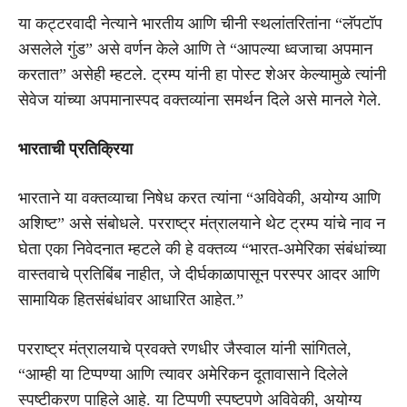
या कट्टरवादी नेत्याने भारतीय आणि चीनी स्थलांतरितांना “लॅपटॉप
असलेले गुंड” असे वर्णन केले आणि ते “आपल्या ध्वजाचा अपमान
करतात” असेही म्हटले. ट्रम्प यांनी हा पोस्ट शेअर केल्यामुळे त्यांनी
सेवेज यांच्या अपमानास्पद वक्तव्यांना समर्थन दिले असे मानले गेले.
भारताची प्रतिक्रिया
भारताने या वक्तव्याचा निषेध करत त्यांना “अविवेकी, अयोग्य आणि
अशिष्ट” असे संबोधले.
परराष्ट्र मंत्रालयाने
थेट ट्रम्प यांचे नाव न
घेता एका निवेदनात म्हटले की हे वक्तव्य “भारत-अमेरिका संबंधांच्या
वास्तवाचे प्रतिबिंब नाहीत, जे दीर्घकाळापासून परस्पर आदर आणि
सामायिक हितसंबंधांवर आधारित आहेत.”
परराष्ट्र मंत्रालयाचे प्रवक्ते
रणधीर जैस्वाल
यांनी सांगितले,
“आम्ही या टिप्पण्या आणि त्यावर अमेरिकन दूतावासाने दिलेले
स्पष्टीकरण पाहिले आहे. या टिप्पणी स्पष्टपणे अविवेकी, अयोग्य