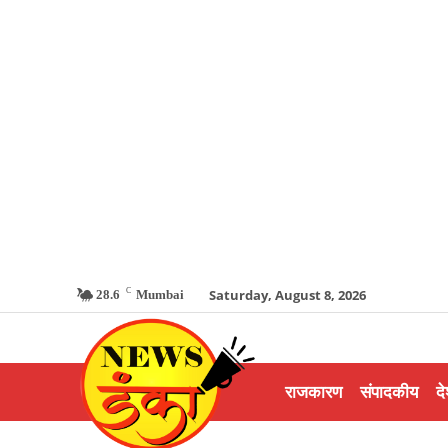
C
Saturday, August 8, 2026
28.6
Mumbai
राजकारण
संपादकीय
दे