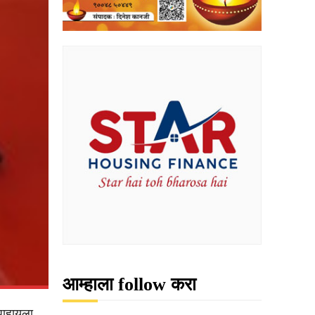
आम्हाला follow करा
 पाहायला