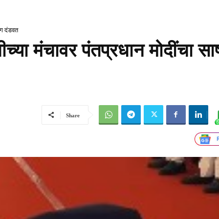
ंग दंडवत
या मंचावर पंतप्रधान मोदींचा साष्
Share