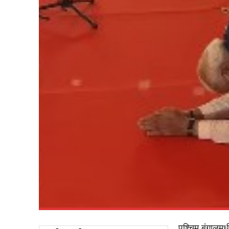
पश्चिम बंगालमधी