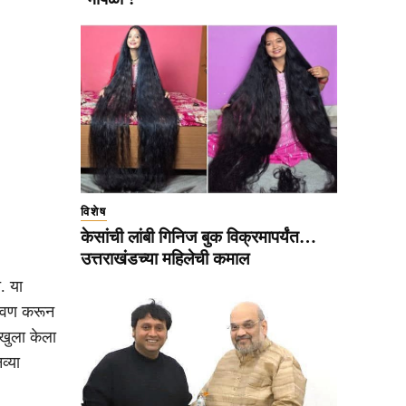
विशेष
केसांची लांबी गिनिज बुक विक्रमापर्यंत…
उत्तराखंडच्या महिलेची कमाल
. या
 आठवण करून
ग खुला केला
व्या