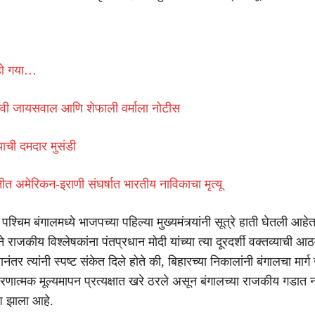
हो गया…
वी जायसवाल आणि शेफाली वर्माला नोटीस
ाची दमदार मुसंडी
धुनीत अमेरिकन-इराणी संघर्षात भारतीय नाविकाचा मृत्यू
श्चिम बंगालमध्ये भाजपच्या पहिल्या मुख्यमंत्र्यांनी सूत्रे हाती घेतली आहेत
े राजकीय विश्लेषकांना पंतप्रधान मोदी यांच्या त्या दूरदर्शी वक्तव्याची
नंतर त्यांनी स्पष्ट संकेत दिले होते की, बिहारच्या निकालांनी बंगालचा मार्
णात्मक मूल्यमापन प्रत्यक्षात खरे ठरले असून बंगालच्या राजकीय गडात न
श झाला आहे.