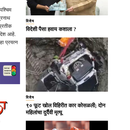
 पश्चिम
्रनाथ
विशेष
 प्रतीक
विदेशी पैसा हवाय कशाला ?
ंदेश आहे.
हा प्रयत्न
विशेष
९० फूट खोल विहिरीत कार कोसळली; दोन
महिलांचा दुर्दैवी मृत्यू