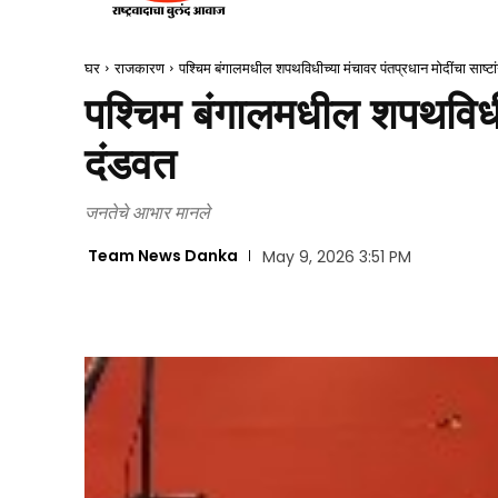
घर
राजकारण
पश्चिम बंगालमधील शपथविधीच्या मंचावर पंतप्रधान मोदींचा साष्टा
पश्चिम बंगालमधील शपथविधीच्
दंडवत
जनतेचे आभार मानले
Team News Danka
May 9, 2026 3:51 PM