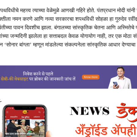
विधीचे महत्त्व त्याच्या वेळेमुळे आणखी गहिरे होते. पंतप्रधान मोदी यांनी
क्तीला नमन करणे आणि नव्या सरकारचा शपथविधी सोहळा हा गुरुदेव रवींद
यंतीच्या पावन दिवशीच झाला. बंगालच्या सांस्कृतिक चेतना आणि अस्मितेचे
वांच्या जन्मदिनी झालेला हा सत्ताबदल केवळ योगायोग नाही, तर एक मोठा स
 ‘सोनार बांग्ला’ म्हणून मांडलेल्या संकल्पनेला सांस्कृतिक आधार देण्याचा 