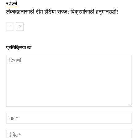
स्पोर्ट्स
लंकादहनासाठी टीम इंडिया सज्ज; विक्रमांसाठी हनुमानउडी!
प्रतिक्रिया द्या
टिप्पणी
ना
ई