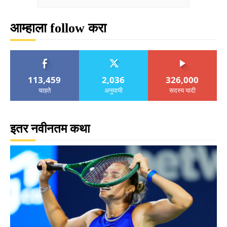
आम्हाला follow करा
113,459
2,036
326,000
चाहते
अनुयायी
सदस्य यादी
इतर नवीनतम कथा