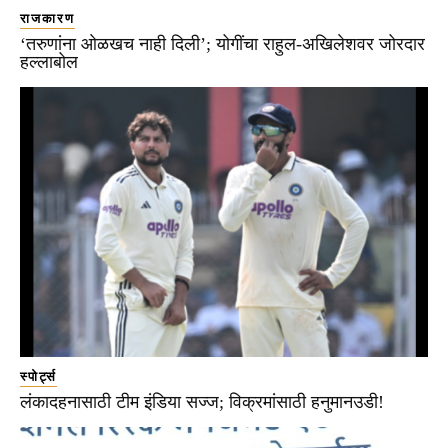
राजकारण
‘तरुणांना ओळखच नाही दिली’; योगींचा राहुल-अखिलेशवर जोरदार
हल्लाबोल
स्पोर्ट्स
लंकादहनासाठी टीम इंडिया सज्ज; विक्रमांसाठी हनुमानउडी!