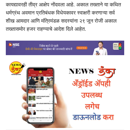
कायद्यावरही तीव्र आक्षेप नोंदवला आहे. अकाल तख्ताने या कथित
धर्मग्रंथ अवमान प्रतिबंधक विधेयकावर स्वाक्षरी करणाऱ्या सर्व
शीख आमदार आणि मंत्रिमंडळ सदस्यांना २९ जून रोजी अकाल
तख्तासमोर हजर राहण्याचे आदेश दिले आहेत.