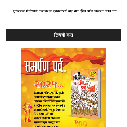
मे
पुढील वेळी मी टिप्पणी केल्यावर या ब्राउझरमध्ये माझे नाव, ईमेल आणि वेबसाइट जतन करा.