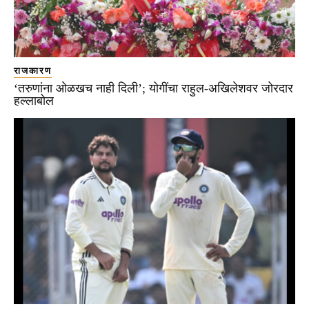
राजकारण
‘तरुणांना ओळखच नाही दिली’; योगींचा राहुल-अखिलेशवर जोरदार
हल्लाबोल