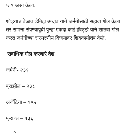
५-१ असा केला.
थोड्याच वेळात डेनिझ उन्दाव याने जर्मनीसाठी सहावा गोल केला
तर सामना संपण्यापूर्वी पुन्हा एकदा काई हॅवर्ट्झ याने सातवा गोल
करत जर्मनीच्या संस्मरणीय विजयावर शिक्कामोर्तब केले.
सर्वाधिक गोल करणारे देश
जर्मनी- २३९
ब्राझील – २३८
अर्जेंटिना – १५२
फ्रान्स – १३६