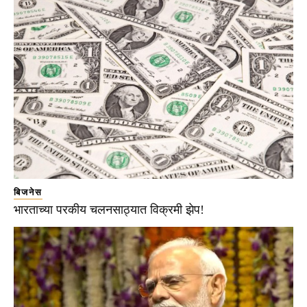
बिजनेस
भारताच्या परकीय चलनसाठ्यात विक्रमी झेप!