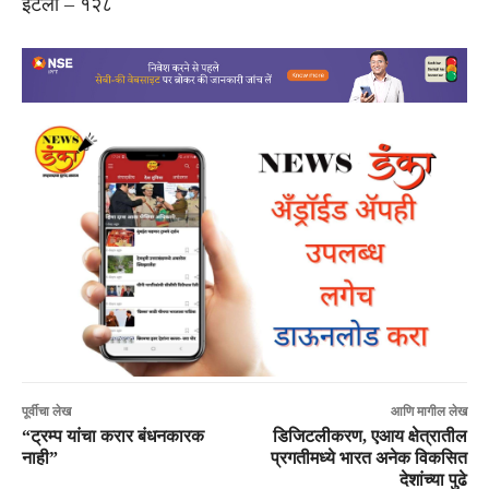
इटली – १२८
पूर्वीचा लेख
आणि मागील लेख
“ट्रम्प यांचा करार बंधनकारक
डिजिटलीकरण, एआय क्षेत्रातील
नाही”
प्रगतीमध्ये भारत अनेक विकसित
देशांच्या पुढे