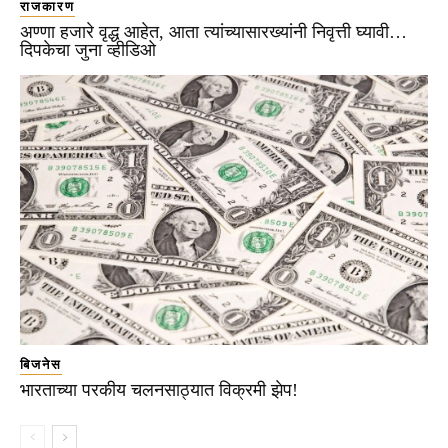
राजकारण
अण्णा हजारे वृद्ध आहेत, आता त्यांच्यासारख्यांनी निवृत्ती घ्यावी…
दिपकेचा जुना व्हीडिओ
बिजनेस
भारताच्या परकीय चलनसाठ्यात विक्रमी झेप!