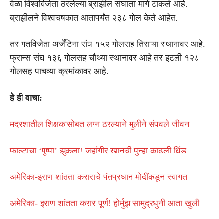
वेळा विश्वविजेता ठरलेल्या ब्राझील संघाला मागे टाकले आहे.
ब्राझीलने विश्वचषकात आतापर्यंत २३८ गोल केले आहेत.
तर गतविजेता अर्जेंटिना संघ १५२ गोलसह तिसऱ्या स्थानावर आहे.
फ्रान्स संघ १३६ गोलसह चौथ्या स्थानावर आहे तर इटली १२८
गोलसह पाचव्या क्रमांकावर आहे.
हे ही वाचा:
मदरशातील शिक्षकासोबत लग्न ठरल्याने मुलीने संपवले जीवन
फाल्टाचा ‘पुष्पा’ झुकला! जहांगीर खानची पुन्हा काढली धिंड
अमेरिका-इराण शांतता कराराचे पंतप्रधान मोदींकडून स्वागत
अमेरिका- इराण शांतता करार पूर्ण! होर्मुझ सामुद्रधुनी आता खुली