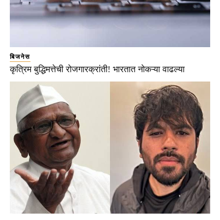
बिजनेस
कृत्रिम बुद्धिमत्तेची रोजगारक्रांती! भारतात नोकऱ्या वाढल्या