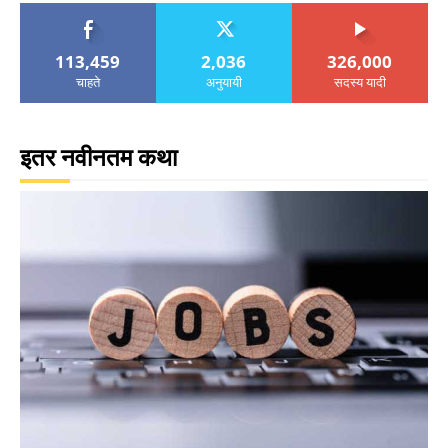
113,459
2,036
326,000
चाहते
अनुयायी
सदस्य यादी
इतर नवीनतम कथा