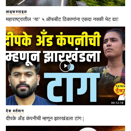
लाइफस्टाइल
महाराष्ट्रातील ‘या’ ५ ऑफबीट ठिकाणांना एकदा नक्की भेट द्या!
00:12:18
देश वर्तमान
दीपके अँड कंपनीची म्हणून झारखंडला टांग |