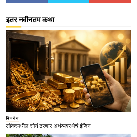
इतर नवीनतम कथा
बिजनेस
लॉकरमधील सोनं ठरणार अर्थव्यवस्थेचं इंजिन