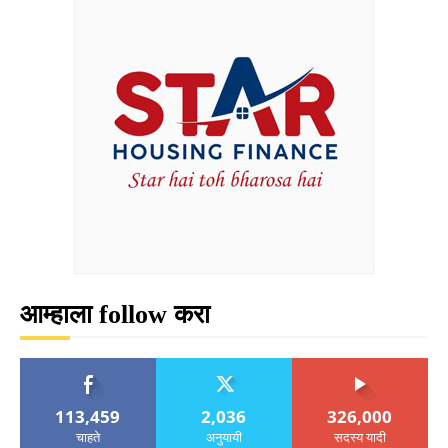
आम्हाला follow करा
113,459
2,036
326,000
चाहते
अनुयायी
सदस्य यादी