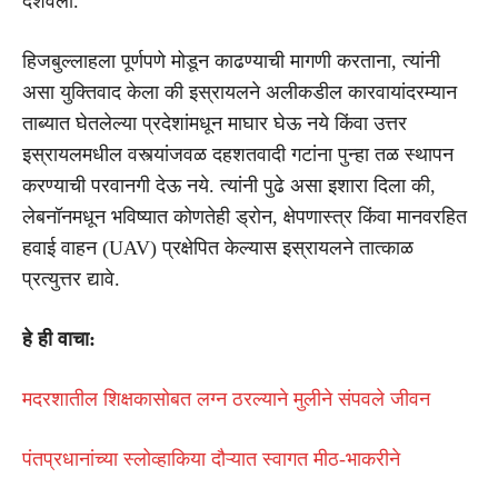
दर्शवला.
हिजबुल्लाहला पूर्णपणे मोडून काढण्याची मागणी करताना, त्यांनी
असा युक्तिवाद केला की इस्रायलने अलीकडील कारवायांदरम्यान
ताब्यात घेतलेल्या प्रदेशांमधून माघार घेऊ नये किंवा उत्तर
इस्रायलमधील वस्त्यांजवळ दहशतवादी गटांना पुन्हा तळ स्थापन
करण्याची परवानगी देऊ नये. त्यांनी पुढे असा इशारा दिला की,
लेबनॉनमधून भविष्यात कोणतेही ड्रोन, क्षेपणास्त्र किंवा मानवरहित
हवाई वाहन (UAV) प्रक्षेपित केल्यास इस्रायलने तात्काळ
प्रत्युत्तर द्यावे.
हे ही वाचा:
मदरशातील शिक्षकासोबत लग्न ठरल्याने मुलीने संपवले जीवन
पंतप्रधानांच्या स्लोव्हाकिया दौऱ्यात स्वागत मीठ-भाकरीने