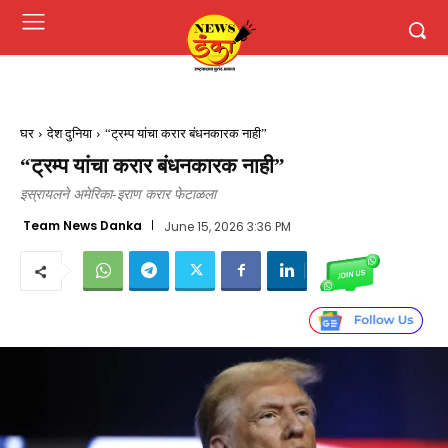
घर
देश दुनिया
“ट्रम्प यांचा करार बंधनकारक नाही”
“ट्रम्प यांचा करार बंधनकारक नाही”
इस्रायलने अमेरिका-इराण करार फेटाळला
Team News Danka
June 15, 2026 3:36 PM