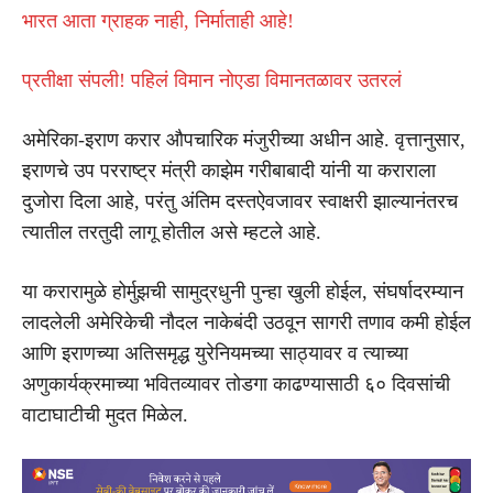
भारत आता ग्राहक नाही, निर्माताही आहे!
प्रतीक्षा संपली! पहिलं विमान नोएडा विमानतळावर उतरलं
अमेरिका-इराण करार औपचारिक मंजुरीच्या अधीन आहे. वृत्तानुसार,
इराणचे उप परराष्ट्र मंत्री काझेम गरीबाबादी यांनी या कराराला
दुजोरा दिला आहे, परंतु अंतिम दस्तऐवजावर स्वाक्षरी झाल्यानंतरच
त्यातील तरतुदी लागू होतील असे म्हटले आहे.
या करारामुळे होर्मुझची सामुद्रधुनी पुन्हा खुली होईल, संघर्षादरम्यान
लादलेली अमेरिकेची नौदल नाकेबंदी उठवून सागरी तणाव कमी होईल
आणि इराणच्या अतिसमृद्ध युरेनियमच्या साठ्यावर व त्याच्या
अणुकार्यक्रमाच्या भवितव्यावर तोडगा काढण्यासाठी ६० दिवसांची
वाटाघाटीची मुदत मिळेल.