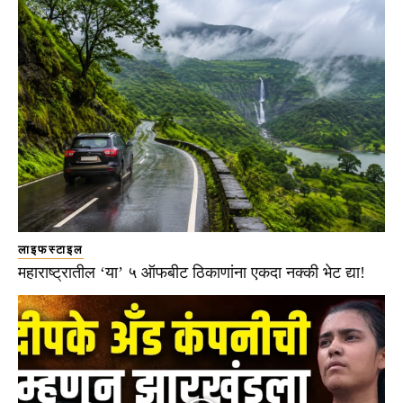
लाइफस्टाइल
महाराष्ट्रातील ‘या’ ५ ऑफबीट ठिकाणांना एकदा नक्की भेट द्या!