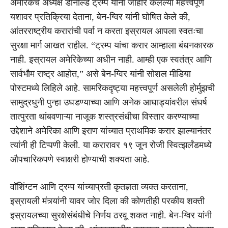
अमेरिकेचे अध्यक्ष डोनाल्ड ट्रम्प यांनी जाहीर केलेल्या महत्त्वपूर्ण
यशावर प्रतिक्रिया देताना, बेन-ग्विर यांनी घोषित केले की,
आंतरराष्ट्रीय करारांची पर्वा न करता इस्रायल आपला स्वतःचा
सुरक्षा मार्ग आखत राहील. “ट्रम्प यांचा करार आम्हाला बंधनकारक
नाही. इस्रायल अमेरिकेच्या अधीन नाही. आम्ही एक स्वतंत्र आणि
सार्वभौम राष्ट्र आहोत,” असे बेन-ग्विर यांनी सोशल मीडिया
पोस्टमध्ये लिहिले आहे. सामरिकदृष्ट्या महत्त्वपूर्ण असलेली होर्मुझची
सामुद्रधुनी पुन्हा उघडण्याच्या आणि अनेक आघाड्यांवरील संघर्ष
तात्पुरता थांबवणाऱ्या नाजूक शस्त्रसंधीचा विस्तार करण्याच्या
उद्देशाने अमेरिका आणि इराण यांच्यात प्राथमिक करार झाल्यानंतर
त्यांनी ही टिप्पणी केली. या करारावर १९ जून रोजी स्वित्झर्लंडमध्ये
औपचारिकपणे स्वाक्षरी होण्याची शक्यता आहे.
वॉशिंग्टन आणि ट्रम्प यांच्याप्रती कृतज्ञता व्यक्त करताना,
इस्रायली मंत्र्यांनी यावर जोर दिला की कोणतीही परकीय शक्ती
इस्रायलच्या सुरक्षेसंबंधीचे निर्णय ठरवू शकत नाही. बेन-ग्विर यांनी