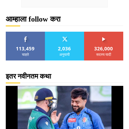
आम्हाला follow करा
113,459
2,036
326,000
चाहते
अनुयायी
सदस्य यादी
इतर नवीनतम कथा