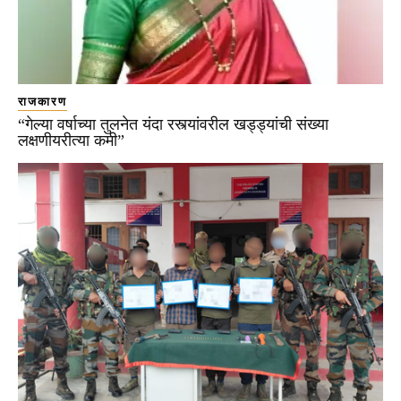
राजकारण
“गेल्या वर्षाच्या तुलनेत यंदा रस्त्यांवरील खड्ड्यांची संख्या
लक्षणीयरीत्या कमी”