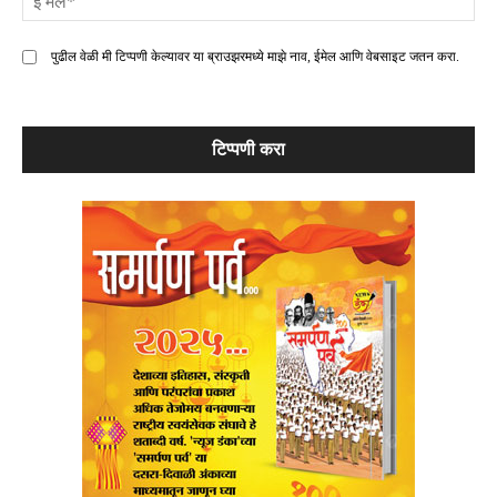
मे
पुढील वेळी मी टिप्पणी केल्यावर या ब्राउझरमध्ये माझे नाव, ईमेल आणि वेबसाइट जतन करा.