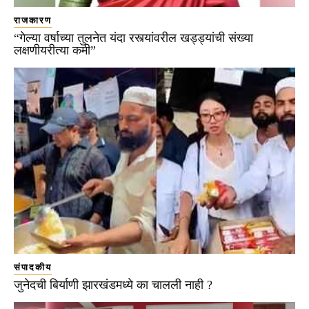
राजकारण
“गेल्या वर्षाच्या तुलनेत यंदा रस्त्यांवरील खड्ड्यांची संख्या
लक्षणीयरीत्या कमी”
संपादकीय
जुनेदची बिर्याणी झारखंडमध्ये का चालली नाही ?