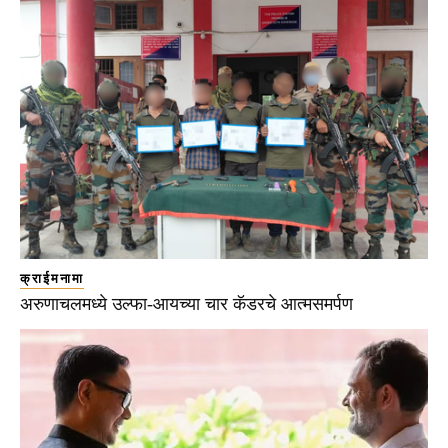
क्राईमनामा
अरुणाचलमध्ये उल्फा-आयच्या चार कॅडरचे आत्मसमर्पण