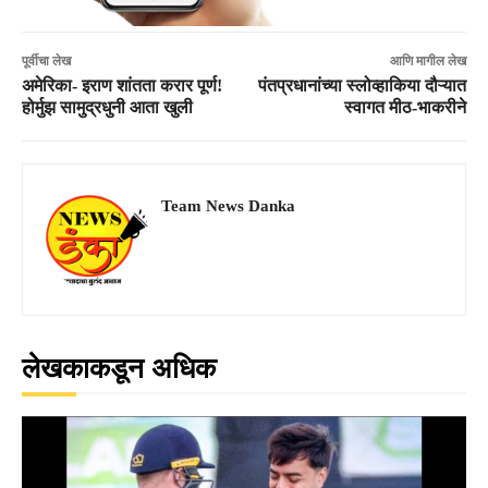
पूर्वीचा लेख
आणि मागील लेख
अमेरिका- इराण शांतता करार पूर्ण!
पंतप्रधानांच्या स्लोव्हाकिया दौऱ्यात
होर्मुझ सामुद्रधुनी आता खुली
स्वागत मीठ-भाकरीने
Team News Danka
लेखकाकडून अधिक