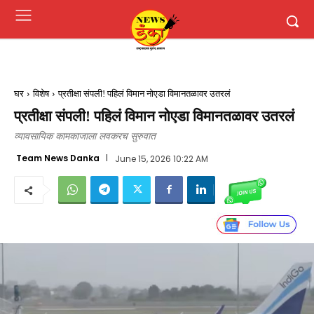
घर
विशेष
प्रतीक्षा संपली! पहिलं विमान नोएडा विमानतळावर उतरलं
प्रतीक्षा संपली! पहिलं विमान नोएडा विमानतळावर उतरलं
व्यावसायिक कामकाजाला लवकरच सुरुवात
Team News Danka
June 15, 2026 10:22 AM