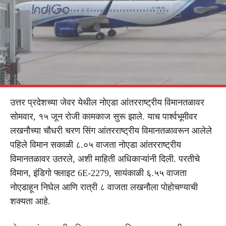
उत्तर प्रदेशच्या जेवर येथील नोएडा आंतरराष्ट्रीय विमानतळावर
सोमवार, १५ जून रोजी कामकाज सुरू झाले. याच पार्श्वभूमीवर
लखनौच्या चौधरी चरण सिंग आंतरराष्ट्रीय विमानतळावरून आलेले
पहिले विमान सकाळी ८.०५ वाजता नोएडा आंतरराष्ट्रीय
विमानतळावर उतरले, अशी माहिती अधिकाऱ्यांनी दिली. परतीचे
विमान, इंडिगो फ्लाइट 6E-2279, सायंकाळी ६.५५ वाजता
नोएडाहून निघेल आणि रात्री ८ वाजता लखनौला पोहोचण्याची
शक्यता आहे.