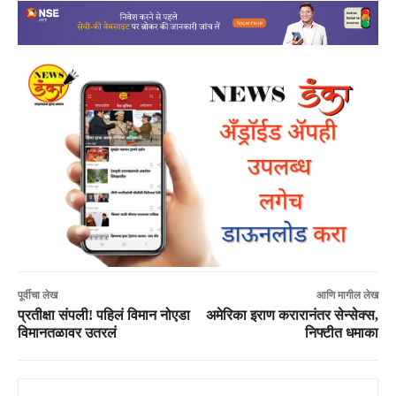
पूर्वीचा लेख
आणि मागील लेख
प्रतीक्षा संपली! पहिलं विमान नोएडा
अमेरिका इराण करारानंतर सेन्सेक्स,
विमानतळावर उतरलं
निफ्टीत धमाका