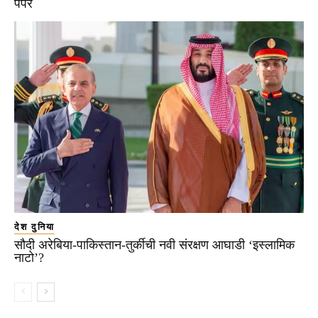
पेपर
देश दुनिया
सौदी अरेबिया-पाकिस्तान-तुर्कीची नवी संरक्षण आघाडी ‘इस्लामिक
नाटो’?