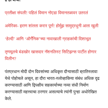
प्रतीक्षा संपली! पहिलं विमान नोएडा विमानतळावर उतरलं
अमेरिका- इराण शांतता करार पूर्ण! होर्मुझ सामुद्रधुनी आता खुली
‘हेल्दी’ आणि ‘ऑर्गॅनिक’च्या नावाखाली ग्राहकांची दिशाभूल
तृणमूलचे बंडखोर खासदार नॅशनलिस्ट सिटिझन्स पार्टीत होणार
विलीन?
पंतप्रधान मोदी दोन दिवसांच्या अधिकृत दौऱ्यासाठी ब्रातिस्लावा
येथे पोहोचले असून, हा दौरा भारत-स्लोव्हाकिया संबंध अधिक दृढ
करण्यासाठी आणि द्विपक्षीय सहकार्याच्या नव्या संधी निर्माण
करण्यासाठी महत्त्वाचा ठरणार असल्याचे त्यांनी पुन्हा अधोरेखित
केले.