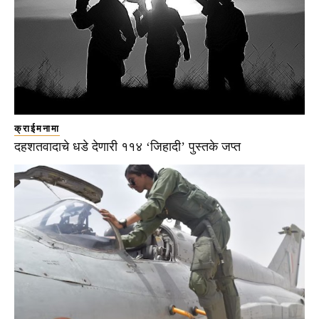
क्राईमनामा
दहशतवादाचे धडे देणारी ११४ ‘जिहादी’ पुस्तके जप्त