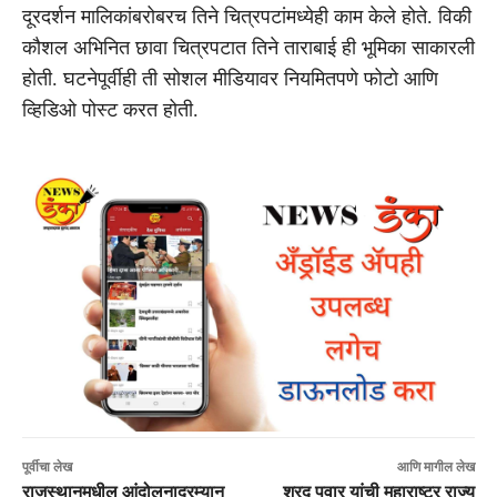
दूरदर्शन मालिकांबरोबरच तिने चित्रपटांमध्येही काम केले होते. विकी
कौशल अभिनित छावा चित्रपटात तिने ताराबाई ही भूमिका साकारली
होती. घटनेपूर्वीही ती सोशल मीडियावर नियमितपणे फोटो आणि
व्हिडिओ पोस्ट करत होती.
पूर्वीचा लेख
आणि मागील लेख
राजस्थानमधील आंदोलनादरम्यान
शरद पवार यांची महाराष्ट्र राज्य