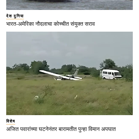
देश दुनिया
भारत-अमेरिका नौदलाचा कोच्चीत संयुक्त सराव
विशेष
अजित पवारांच्या घटनेनंतर बारामतीत पुन्हा विमान अपघात