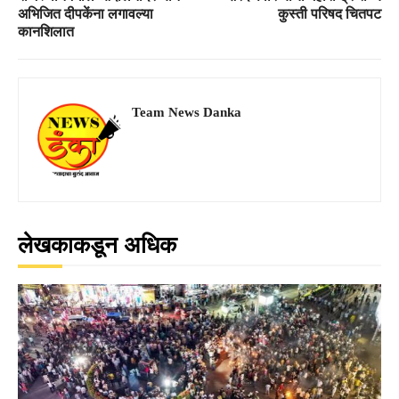
अभिजित दीपकेंना लगावल्या
कुस्ती परिषद चितपट
कानशिलात
Team News Danka
लेखकाकडून अधिक