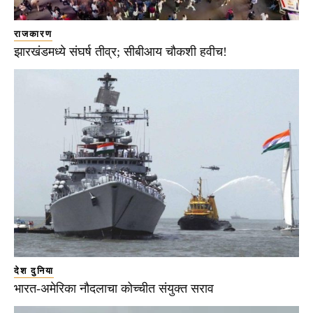
राजकारण
झारखंडमध्ये संघर्ष तीव्र; सीबीआय चौकशी हवीच!
देश दुनिया
भारत-अमेरिका नौदलाचा कोच्चीत संयुक्त सराव