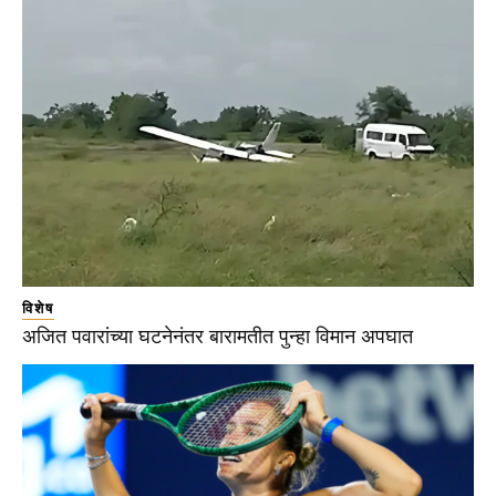
विशेष
अजित पवारांच्या घटनेनंतर बारामतीत पुन्हा विमान अपघात