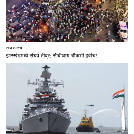
राजकारण
झारखंडमध्ये संघर्ष तीव्र; सीबीआय चौकशी हवीच!