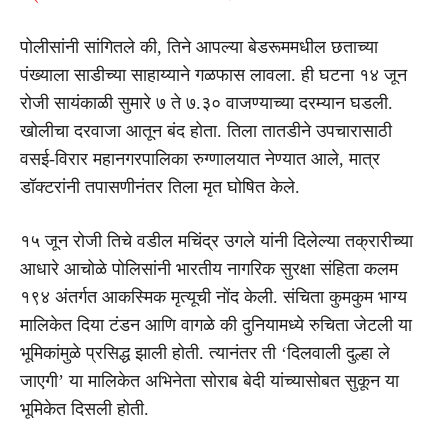
पोलीसांनी सांगितले की, तिने आपल्या बेडरूममधील छताच्या
पंख्याला साडीच्या साहाय्याने गळफास लावला. ही घटना १४ जून
रोजी सायंकाळी सुमारे ७ ते ७.३० वाजण्याच्या दरम्यान घडली.
खोलीचा दरवाजा आतून बंद होता. तिला तातडीने उपचारासाठी
वसई-विरार महानगरपालिका रुग्णालयात नेण्यात आले, मात्र
डॉक्टरांनी तपासणीनंतर तिला मृत घोषित केले.
१५ जून रोजी तिचे वडील मचिंद्र उगले यांनी दिलेल्या तक्रारीच्या
आधारे आचोळे पोलिसांनी भारतीय नागरिक सुरक्षा संहिता कलम
१९४ अंतर्गत आकस्मिक मृत्यूची नोंद केली. संचिता कुमकुम भाग्य
मालिकेत दिया टंडन आणि वागळे की दुनियामध्ये रुचिता जेटली या
भूमिकांमुळे प्रसिद्ध झाली होती. त्यानंतर ती ‘दिलवाली दुल्हा ले
जाएगी’ या मालिकेत अभिनेता सोराब बेदी यांच्यासोबत सुकून या
भूमिकेत दिसली होती.