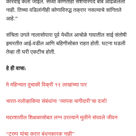
कारवाई केली जाईल. सध्या कोणतीही संशयास्पद बाब आढळलेली
नाही. तिच्या वडिलांनीही कोणाविरुद्ध तक्रार नसल्याचे सांगितले
आहे.”
संचिता उगले नालासोपारा पूर्व येथील आचोळे गावातील साई संतोषी
इमारतीत आई-वडील आणि बहिणीसोबत राहत होती. घटना घडली
तेव्हा ती घरी एकटीच होती.
हे ही वाचा:
मे महिन्यात दुचाकी विक्री १९ लाखांच्या पार
भारत-स्लोव्हाकिया संबंधांना ‘व्यापक भागीदारी’चा दर्जा!
मदरशातील शिक्षकासोबत लग्न ठरल्याने मुलीने संपवले जीवन
“ट्रम्प यांचा करार बंधनकारक नाही”