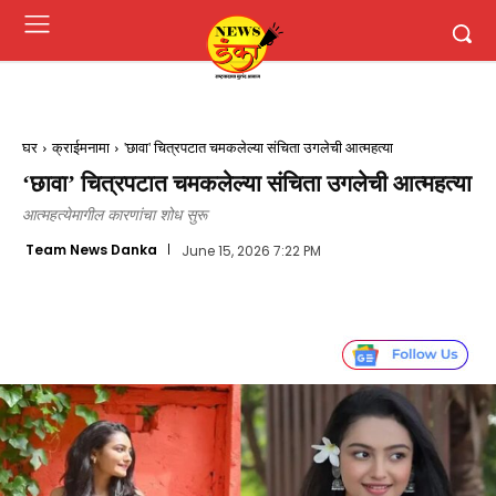
घर
क्राईमनामा
'छावा' चित्रपटात चमकलेल्या संचिता उगलेची आत्महत्या
‘छावा’ चित्रपटात चमकलेल्या संचिता उगलेची आत्महत्या
आत्महत्येमागील कारणांचा शोध सुरू
Team News Danka
June 15, 2026 7:22 PM