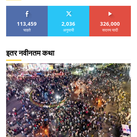
113,459
2,036
326,000
चाहते
अनुयायी
सदस्य यादी
इतर नवीनतम कथा