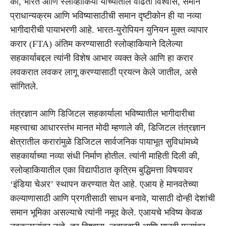
की, भारत आणि स्लोव्हाकिया यांच्यातील वाढता विश्वास, समान
प्राधान्यक्रम आणि भविष्यासाठीची समान दृष्टीकोन ही या नव्या
भागीदारीची पायाभरणी आहे. भारत-युरोपियन युनियन मुक्त व्यापार
करार (FTA) अंतिम करण्यासाठी स्लोव्हाकियाने दिलेल्या
सहकार्याबद्दल त्यांनी विशेष आभार व्यक्त केले आणि हा करार
लवकरात लवकर लागू करण्यासाठी प्रयत्न केले जातील, असे
सांगितले.
तंत्रज्ञान आणि डिजिटल सहकार्याला भविष्यातील भागीदारीचा
महत्त्वाचा आधारस्तंभ मानत मोदी म्हणाले की, डिजिटल तंत्रज्ञान
क्षेत्रातील करारांमुळे डिजिटल सार्वजनिक पायाभूत सुविधांमध्ये
सहकार्याच्या नव्या संधी निर्माण होतील. त्यांनी माहिती दिली की,
स्लोव्हाकियातील एका विद्यापीठात कृत्रिम बुद्धिमत्ता विषयावर
‘इंडिया चेअर’ स्थापन करण्यात येत आहे. एआय हे मानवतेच्या
कल्याणासाठी आणि प्रगतीसाठी साधन बनावे, यासाठी दोन्ही देशांची
समान भूमिका असल्याचे त्यांनी नमूद केले. एआयचे भविष्य केवळ