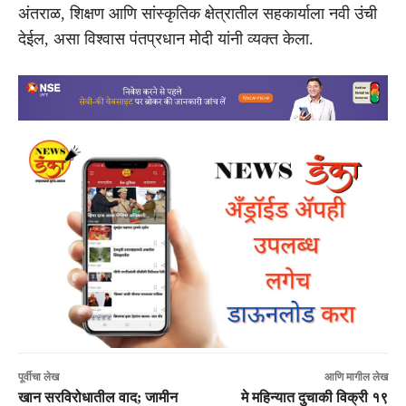
अंतराळ, शिक्षण आणि सांस्कृतिक क्षेत्रातील सहकार्याला नवी उंची
देईल, असा विश्वास पंतप्रधान मोदी यांनी व्यक्त केला.
पूर्वीचा लेख
आणि मागील लेख
खान सरविरोधातील वाद; जामीन
मे महिन्यात दुचाकी विक्री १९