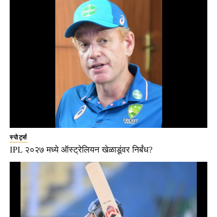
स्पोर्ट्स
IPL २०२७ मध्ये ऑस्ट्रेलियन खेळाडूंवर निर्बंध?