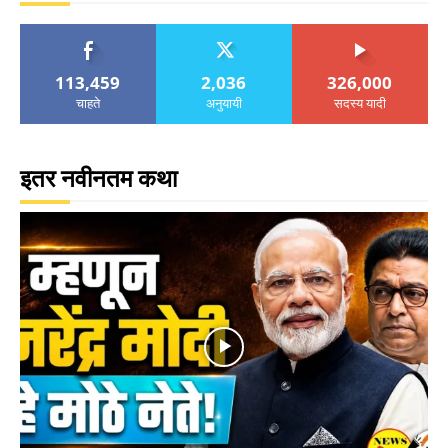
113,459
2,036
326,000
चाहते
अनुयायी
सदस्य यादी
इतर नवीनतम कथा