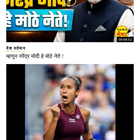
00:08:52
देश वर्तमान
म्हणून नरेंद्र मोदी हे मोठे नेते !