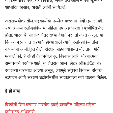
नवकल्पनांवर नव्हे, तर विश्वास, जबाबदारी आणि मानवी मूल्यांवर
आधारित असावे, असेही त्यांनी सांगितले.
अंतराळ क्षेत्रातील सहकार्याचा उल्लेख करताना मोदी म्हणाले की,
२०१७ मध्ये स्लोव्हाकियाचा पहिला उपग्रह भारताने प्रक्षेपित केला
होता. भारताचे अंतराळ क्षेत्र सध्या वेगाने प्रगती करत असून, या
विकास प्रवासात सहभागी होण्यासाठी त्यांनी स्लोव्हाकियातील
कंपन्यांना आमंत्रित केले. संरक्षण सहकार्याबाबत बोलताना मोदी
म्हणाले की, हे दोन्ही देशांमधील दृढ विश्वास आणि धोरणात्मक
समन्वयाचे प्रतीक आहे. या क्षेत्रात आज ‘लेटर ऑफ इंटेंट’ वर
स्वाक्षऱ्या करण्यात आल्या असून, त्यामुळे संयुक्त विकास, संयुक्त
उत्पादन आणि संरक्षण उद्योगांमधील सहकार्याला नवी चालना मिळेल.
हे ही वाचा:
दिव्यांशी सिंग बनणार भारतीय हवाई दलातील पहिल्या महिला
कमिशन्ड अधिकारी