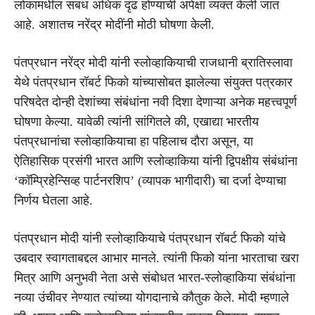
लोकांमधील संबंध अधिक दृढ होण्याची अपेक्षा व्यक्त केली जात
आहे. अशातच नरेंद्र मोदींनी मोठी घोषणा केली.
पंतप्रधान नरेंद्र मोदी यांनी स्लोव्हाकियाची राजधानी ब्रातिस्लावा
येथे पंतप्रधान रॉबर्ट फिको यांच्यासोबत झालेल्या संयुक्त पत्रकार
परिषदेत दोन्ही देशांच्या संबंधांना नवी दिशा देणाऱ्या अनेक महत्त्वपूर्ण
घोषणा केल्या. यावेळी त्यांनी सांगितले की, एखाद्या भारतीय
पंतप्रधानांचा स्लोव्हाकियाचा हा पहिलाच दौरा असून, या
ऐतिहासिक प्रसंगी भारत आणि स्लोव्हाकिया यांनी द्विपक्षीय संबंधांना
‘कॉम्प्रिहेन्सिव्ह पार्टनरशिप’ (व्यापक भागीदारी) चा दर्जा देण्याचा
निर्णय घेतला आहे.
पंतप्रधान मोदी यांनी स्लोव्हाकियाचे पंतप्रधान रॉबर्ट फिको यांचे
उबदार स्वागताबद्दल आभार मानले. त्यांनी फिको यांना भारताचा खरा
मित्र आणि अनुभवी नेता असे संबोधत भारत-स्लोव्हाकिया संबंधांना
नव्या उंचीवर नेण्यात त्यांच्या योगदानाचे कौतुक केले. मोदी म्हणाले