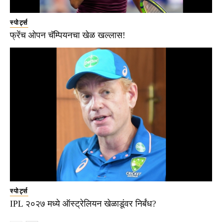
स्पोर्ट्स
फ्रेंच ओपन चॅम्पियनचा खेळ खल्लास!
स्पोर्ट्स
IPL २०२७ मध्ये ऑस्ट्रेलियन खेळाडूंवर निर्बंध?