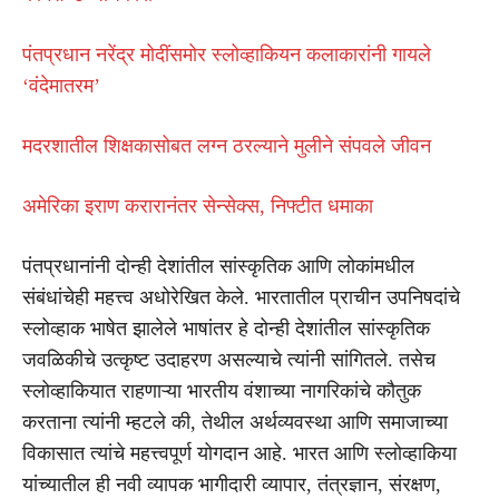
पंतप्रधान नरेंद्र मोदींसमोर स्लोव्हाकियन कलाकारांनी गायले
‘वंदेमातरम’
मदरशातील शिक्षकासोबत लग्न ठरल्याने मुलीने संपवले जीवन
अमेरिका इराण करारानंतर सेन्सेक्स, निफ्टीत धमाका
पंतप्रधानांनी दोन्ही देशांतील सांस्कृतिक आणि लोकांमधील
संबंधांचेही महत्त्व अधोरेखित केले. भारतातील प्राचीन उपनिषदांचे
स्लोव्हाक भाषेत झालेले भाषांतर हे दोन्ही देशांतील सांस्कृतिक
जवळिकीचे उत्कृष्ट उदाहरण असल्याचे त्यांनी सांगितले. तसेच
स्लोव्हाकियात राहणाऱ्या भारतीय वंशाच्या नागरिकांचे कौतुक
करताना त्यांनी म्हटले की, तेथील अर्थव्यवस्था आणि समाजाच्या
विकासात त्यांचे महत्त्वपूर्ण योगदान आहे. भारत आणि स्लोव्हाकिया
यांच्यातील ही नवी व्यापक भागीदारी व्यापार, तंत्रज्ञान, संरक्षण,