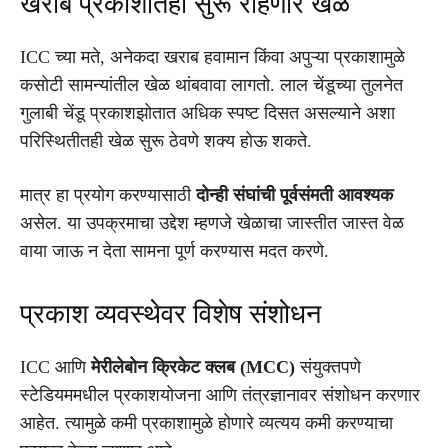
खराब प्रकाशातही सुरू राहणार खेळ
ICC च्या मते, अनेकदा खराब हवामान किंवा अपुऱ्या प्रकाशामुळे
कसोटी सामन्यांतील खेळ थांबवावा लागतो. लाल चेंडूच्या तुलनेत
गुलाबी चेंडू प्रकाशझोतात अधिक स्पष्ट दिसत असल्याने अशा
परिस्थितीतही खेळ सुरू ठेवणे शक्य होऊ शकते.
मात्र हा प्रयोग करण्यासाठी
दोन्ही संघांची पूर्वसंमती आवश्यक
असेल. या उपक्रमाचा उद्देश म्हणजे खेळाचा जास्तीत जास्त वेळ
वाया जाऊ न देता सामना पूर्ण करण्यास मदत करणे.
प्रकाश व्यवस्थेवर विशेष संशोधन
ICC आणि
मेरीलेबोन क्रिकेट क्लब (MCC)
संयुक्तपणे
स्टेडियममधील प्रकाशयोजना आणि तंत्रज्ञानावर संशोधन करणार
आहेत. त्यामुळे कमी प्रकाशामुळे होणारे व्यत्यय कमी करण्याचा