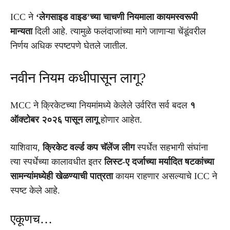
ICC ने
‘लेगसाइड वाइड’च्या चाचणी नियमाला कायमस्वरूपी
मान्यता
दिली आहे. त्यामुळे फलंदाजांच्या मागे जाणाऱ्या चेंडूंवरील
निर्णय अधिक स्पष्टपणे घेतले जातील.
नवीन नियम कधीपासून लागू?
MCC ने क्रिकेटच्या नियमांमध्ये केलेले उर्वरित सर्व बदल
१
ऑक्टोबर २०२६ पासून लागू
होणार आहेत.
याशिवाय,
क्रिकेट वर्ल्ड कप चॅलेंज लीग
स्पर्धेत सहभागी संघांना
त्या स्पर्धेच्या कालावधीत इतर
लिस्ट-ए दर्जाच्या मर्यादित षटकांच्या
सामन्यांमध्येही खेळण्याची पात्रता
कायम राहणार असल्याचे ICC ने
स्पष्ट केले आहे.
एकूणच…