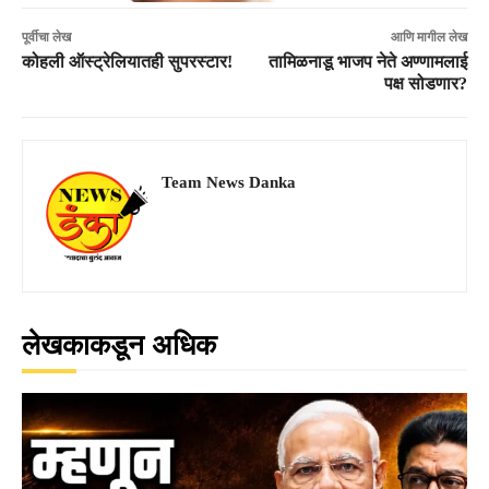
पूर्वीचा लेख
आणि मागील लेख
कोहली ऑस्ट्रेलियातही सुपरस्टार!
तामिळनाडू भाजप नेते अण्णामलाई
पक्ष सोडणार?
Team News Danka
लेखकाकडून अधिक