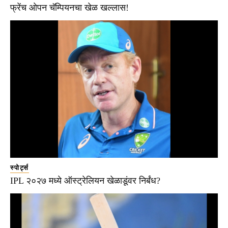
फ्रेंच ओपन चॅम्पियनचा खेळ खल्लास!
स्पोर्ट्स
IPL २०२७ मध्ये ऑस्ट्रेलियन खेळाडूंवर निर्बंध?