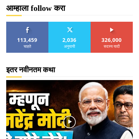
आम्हाला follow करा
113,459
2,036
326,000
चाहते
अनुयायी
सदस्य यादी
इतर नवीनतम कथा