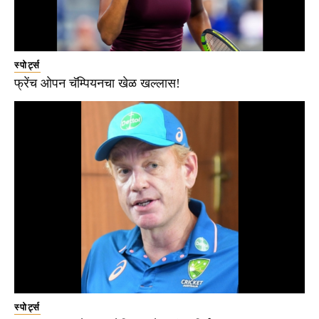
स्पोर्ट्स
फ्रेंच ओपन चॅम्पियनचा खेळ खल्लास!
स्पोर्ट्स