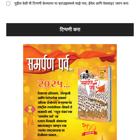
पुढील वेळी मी टिप्पणी केल्यावर या ब्राउझरमध्ये माझे नाव, ईमेल आणि वेबसाइट जतन करा.