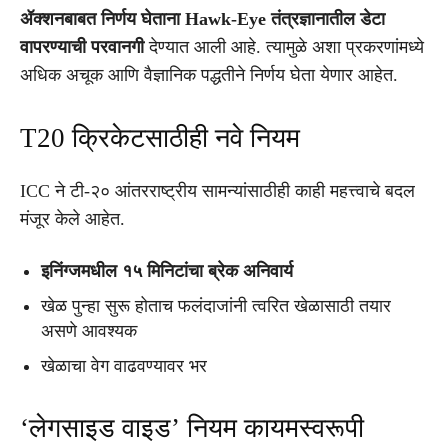
ॲक्शनबाबत निर्णय घेताना Hawk-Eye तंत्रज्ञानातील डेटा
वापरण्याची परवानगी
देण्यात आली आहे. त्यामुळे अशा प्रकरणांमध्ये
अधिक अचूक आणि वैज्ञानिक पद्धतीने निर्णय घेता येणार आहेत.
T20 क्रिकेटसाठीही नवे नियम
ICC ने टी-२० आंतरराष्ट्रीय सामन्यांसाठीही काही महत्त्वाचे बदल
मंजूर केले आहेत.
इनिंग्जमधील १५ मिनिटांचा ब्रेक अनिवार्य
खेळ पुन्हा सुरू होताच फलंदाजांनी त्वरित खेळासाठी तयार
असणे आवश्यक
खेळाचा वेग वाढवण्यावर भर
‘लेगसाइड वाइड’ नियम कायमस्वरूपी