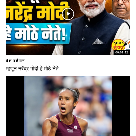
00:08:52
देश वर्तमान
म्हणून नरेंद्र मोदी हे मोठे नेते !