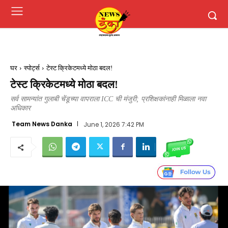
घर
स्पोर्ट्स
टेस्ट क्रिकेटमध्ये मोठा बदल!
टेस्ट क्रिकेटमध्ये मोठा बदल!
सर्व सामन्यांत गुलाबी चेंडूच्या वापराला ICC ची मंजुरी; प्रशिक्षकांनाही मिळाला नवा
अधिकार
Team News Danka
June 1, 2026 7:42 PM