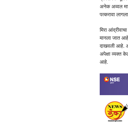
अनेक अव्वल मान
पत्करावा लागला,
मिरा आंद्रीवाचा
मानला जात आहे. 
दाखवली आहे. आग
अपेक्षा व्यक्त 
आहे.