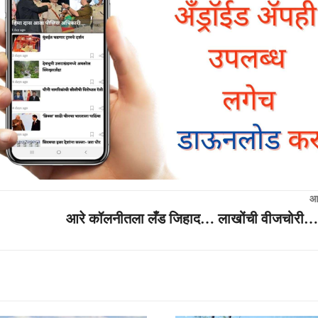
आ
आरे कॉलनीतला लँड जिहाद… लाखोंची वीजचोरी…