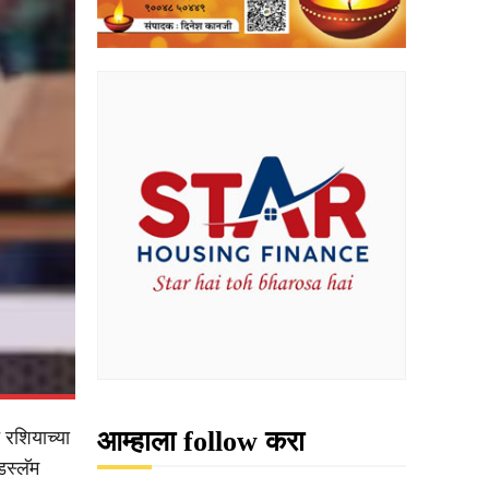
आम्हाला follow करा
 रशियाच्या
डस्लॅम