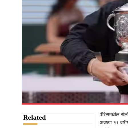
पॅरिसमधील रोला
Related
अवघ्या १९ वर्ष