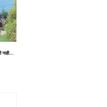
बली नाही…