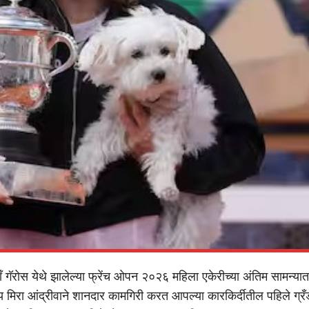
ँ गॅरोस येथे झालेल्या फ्रेंच ओपन २०२६ महिला एकेरीच्या अंतिम सामन्यात
ीय मिरा आंद्रीवाने शानदार कामगिरी करत आपल्या कारकिर्दीतील पहिले ग्रँ