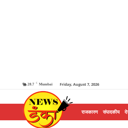
C
Friday, August 7, 2026
28.7
Mumbai
राजकारण
संपादकीय
दे