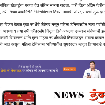
ांकित खेळाडूंना धक्का देत अंतिम सामना गाठला. जरी तिला अंतिम फेरी
 तरी तिच्या कामगिरीने टेनिसविश्वात तिच्या नावाची जोरदार चर्चा सुरू झा
 हा विजय केवळ एका स्पर्धेचे जेतेपद नसून महिला टेनिसमधील नव्या पर्वाची
अवघ्या १९व्या वर्षी ग्रँडस्लॅम जिंकून तिने आपल्या उज्ज्वल भविष्याची
ामी विम्बल्डन आणि इतर मोठ्या स्पर्धांमध्येही तिच्याकडून अशाच दमदार
केली जात असून, महिला टेनिसच्या भविष्यातील सुपरस्टार म्हणून तिच्याकडे 