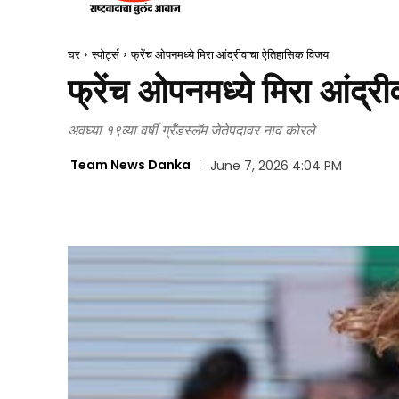
घर
स्पोर्ट्स
फ्रेंच ओपनमध्ये मिरा आंद्रीवाचा ऐतिहासिक विजय
फ्रेंच ओपनमध्ये मिरा आंद्
अवघ्या १९व्या वर्षी ग्रँडस्लॅम जेतेपदावर नाव कोरले
Team News Danka
June 7, 2026 4:04 PM