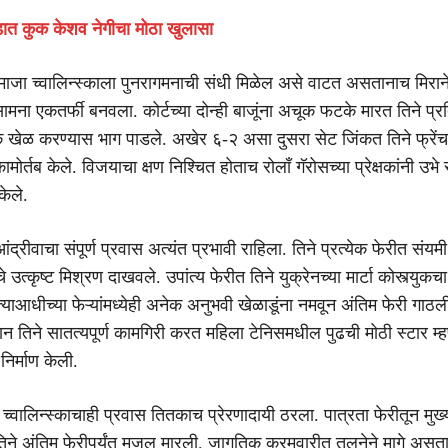
ंडात कुक केशव नेगीचा मोठा खुलासा
ये माजा च्वालिन्स्काला पुनरागमनाची संधी मिळेल असे वाटत असतानाच मिरा
ामना एकतर्फी बनवला. कोर्टच्या दोन्ही बाजूंना अचूक फटके मारत तिने प्रति
 खेळ करण्यास भाग पाडले. अखेर ६-२ असा दुसरा सेट जिंकत तिने फ्रें
मोर्तब केले. विजयाचा क्षण निश्चित होताच रोलाँ गॅरोसच्या प्रेक्षकांनी उभे 
केले.
 आंद्रीवाचा संपूर्ण प्रवास अत्यंत प्रभावी राहिला. तिने प्रत्येक फेरीत संय
त्कृष्ट मिश्रण दाखवले. उपांत्य फेरीत तिने युक्रेनच्या मार्टा कोस्त्युकच
्याआधीच्या फेऱ्यांमध्येही अनेक अनुभवी खेळाडूंना नमवून अंतिम फेरी गाठल
दरम्यान तिने सातत्यपूर्ण कामगिरी करत महिला टेनिसमधील पुढची मोठी स्टार म्
र्माण केली.
च्वालिन्स्काचाही प्रवास तितकाच प्रेरणादायी ठरला. पात्रता फेरीतून मुख्य 
तिने अंतिम फेरीपर्यंत मजल मारली. जागतिक क्रमवारीत तुलनेने मागे असता