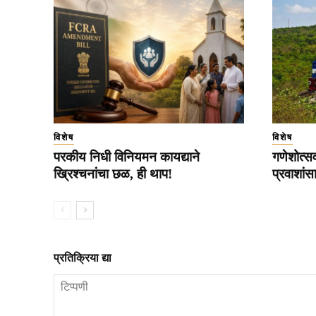
विशेष
विशेष
परकीय निधी विनियमन कायद्याने
गणेशोत्सव
ख्रिश्चनांचा छळ, ही थाप!
प्रवाशांस
प्रतिक्रिया द्या