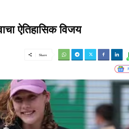
रीवाचा ऐतिहासिक विजय
Share