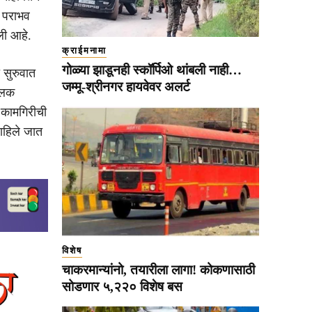
त पराभव
ली आहे.
क्राईमनामा
गोळ्या झाडूनही स्कॉर्पिओ थांबली नाही…
 सुरुवात
जम्मू-श्रीनगर हायवेवर अलर्ट
 झलक
 कामगिरीची
पाहिले जात
विशेष
चाकरमान्यांनो, तयारीला लागा! कोकणासाठी
सोडणार ५,२२० विशेष बस