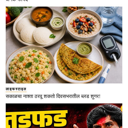
लाइफस्टाइल
सकाळचा नाश्ता ठरवू शकतो दिवसभरातील ब्लड शुगर!