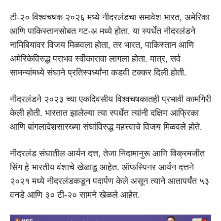
टी-२० विश्वचषक २०२६ मध्ये नीदरलंडचा समावेश भारत, अमेरिका
आणि पाकिस्तानसोबत गट-अ मध्ये होता. या स्पर्धेत नीदरलंडने
नामिबियावर विजय मिळवला होता, तर भारत, पाकिस्तान आणि
अमेरिकेविरुद्ध पराभव स्वीकारावा लागला होता. मात्र, सर्व
सामन्यांमध्ये संघाने प्रतिस्पर्ध्यांना कडवी टक्कर दिली होती.
नीदरलंडने २०२३ च्या एकदिवसीय विश्वचषकातही प्रभावी कामगिरी
केली होती. भारतात झालेल्या त्या स्पर्धेत त्यांनी दक्षिण आफ्रिका
आणि बांगलादेशसारख्या संघांविरुद्ध महत्त्वाचे विजय मिळवले होते.
नीदरलंड संघातील आर्यन दत्त, तेजा निदामानुरू आणि विक्रमजीत
सिंग हे भारतीय वंशाचे खेळाडू आहेत. ऑफस्पिनर आर्यन दत्तने
२०२१ मध्ये नीदरलंडकडून पदार्पण केले असून त्याने आतापर्यंत ५३
वनडे आणि ३० टी-२० सामने खेळले आहेत.