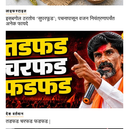
लाइफस्टाइल
इसबगोल ठरतोय ‘सुपरफूड’; पचनापासून वजन नियंत्रणापर्यंत
अनेक फायदे
देश वर्तमान
तडफड चरफड फडफड |