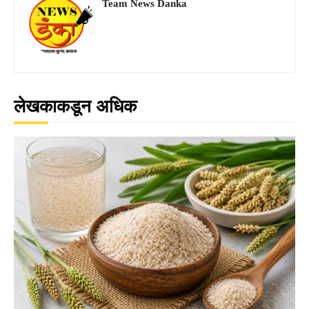
Team News Danka
लेखकाकडून अधिक