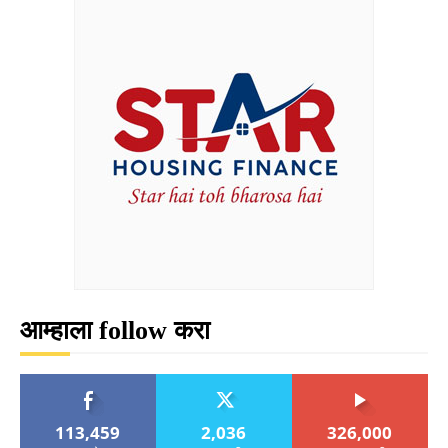
आम्हाला follow करा
113,459
2,036
326,000