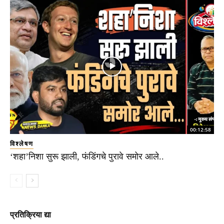
00:12:58
विश्लेषण
‘शहा’निशा सुरू झाली, फंडिंगचे पुरावे समोर आले..
प्रतिक्रिया द्या