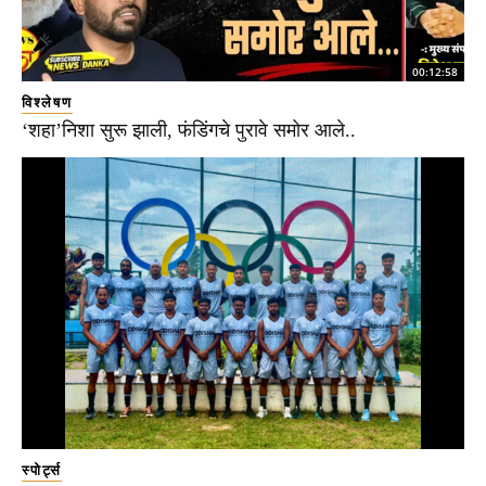
00:12:58
विश्लेषण
‘शहा’निशा सुरू झाली, फंडिंगचे पुरावे समोर आले..
स्पोर्ट्स