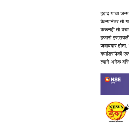
हद्दाद याचा जन
केल्यानंतर तो 
करूनही तो बचावल
हजारो इस्रायली
जबाबदार होता. 
कमांडरांपैकी ए
त्याने अनेक वरि