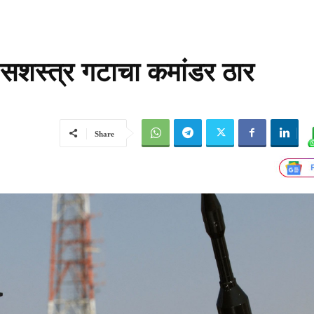
ा सशस्त्र गटाचा कमांडर ठार
Share