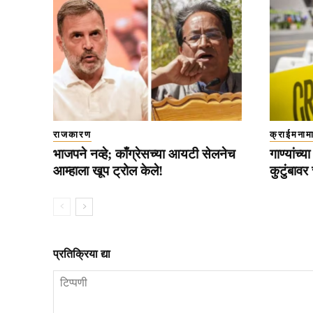
राजकारण
क्राईमनाम
भाजपने नव्हे; काँग्रेसच्या आयटी सेलनेच
गाण्यांच
आम्हाला खूप ट्रोल केले!
कुटुंबावर
प्रतिक्रिया द्या