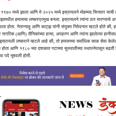
्म १९७० मध्ये झाला आणि मे २०२५ मध्ये इस्रायलने मोहम्मद सिनवार याची ह
गाझामधील हमासचा लष्करप्रमुख बनला. इस्रायलने त्यांना ठार मारण्याचे अ
ा होता. नेतान्याहू आणि काट्झ यांनी संयुक्त निवेदनात म्हटले होते की, हद
 नागरिक (आणि) सैनिकांच्या हत्या, अपहरण आणि त्यांना झालेल्या हानीसा
इस्रायली लष्कराने म्हटले आहे की, तो हमासच्या सर्वाधिक काळ सेवा केलेल
क होता आणि १९८० च्या दशकात गटाच्या सुरुवातीच्या स्थापनेपासून बढत
ष्ठ पदे भूषवली होती.