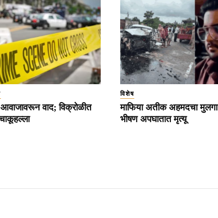
ा
विशेष
्या आवाजावरून वाद; विक्रोळीत
माफिया अतीक अहमदचा मुलगा
 चाकूहल्ला
भीषण अपघातात मृत्यू