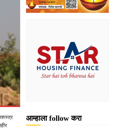
आम्हाला follow करा
सशस्त्र
ाहीर