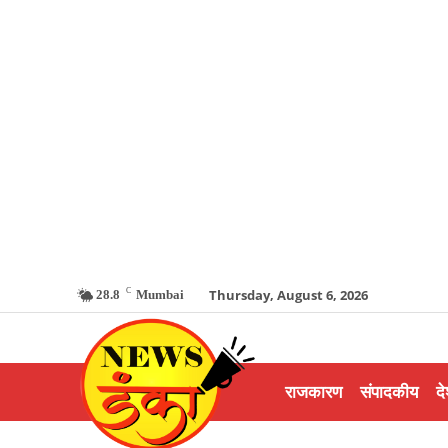
C
Thursday, August 6, 2026
28.8
Mumbai
राजकारण
संपादकीय
दे