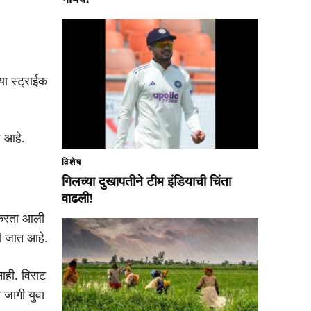
या स्ट्राईक
ा आहे.
विशेष
गिलच्या दुखापतीने टीम इंडियाची चिंता
वाढली!
ी करता आली
ली जात आहे.
ाही. विराट
ा जागी युवा