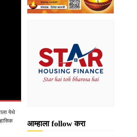
ाला येथे
तिहासिक
आम्हाला follow करा