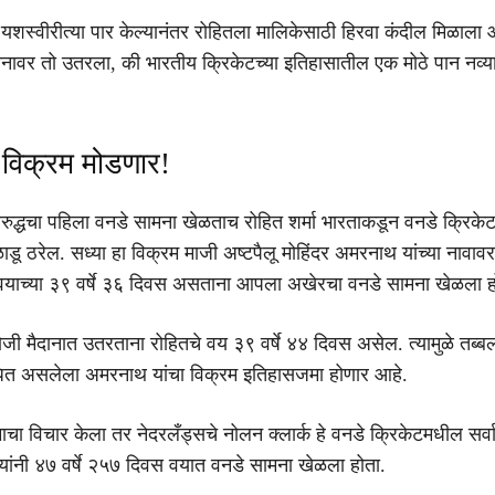
शस्वीरीत्या पार केल्यानंतर रोहितला मालिकेसाठी हिरवा कंदील मिळाला आह
ैदानावर तो उतरला, की भारतीय क्रिकेटच्या इतिहासातील एक मोठे पान नव्या
ा विक्रम मोडणार!
ुद्धचा पहिला वनडे सामना खेळताच रोहित शर्मा भारताकडून वनडे क्रिके
खेळाडू ठरेल. सध्या हा विक्रम माजी अष्टपैलू मोहिंदर अमरनाथ यांच्या नावाव
वयाच्या ३९ वर्षे ३६ दिवस असताना आपला अखेरचा वनडे सामना खेळला ह
ोजी मैदानात उतरताना रोहितचे वय ३९ वर्षे ४४ दिवस असेल. त्यामुळे तब्
ाधित असलेला अमरनाथ यांचा विक्रम इतिहासजमा होणार आहे.
ा विचार केला तर नेदरलँड्सचे नोलन क्लार्क हे वनडे क्रिकेटमधील सर्वात
्यांनी ४७ वर्षे २५७ दिवस वयात वनडे सामना खेळला होता.