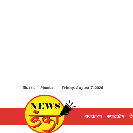
C
Friday, August 7, 2026
28.6
Mumbai
राजकारण
संपादकीय
दे