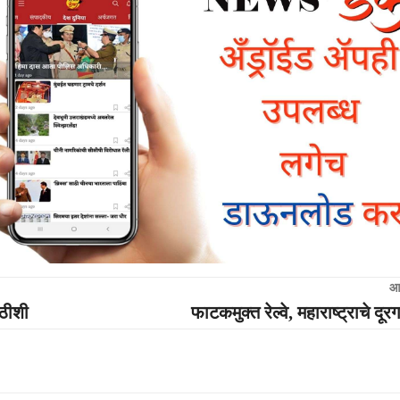
आ
ाठीशी
फाटकमुक्त रेल्वे, महाराष्ट्राचे द