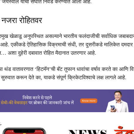
 जयस्वाल याची संघात निवड करण्यात आली आहे.
या नजरा रोहितवर
रमुख खेळाडू अनुपस्थित असल्याने भारतीय फलंदाजीची सर्वाधिक जबाबदार
आहे. एकीकडे ऐतिहासिक विक्रमाची संधी, तर दुसरीकडे मालिकेत दमदार 
न… अशा दुहेरी दबावात रोहित मैदानात उतरणार आहे.
या थंड वातावरणात ‘हिटमॅन’ची बॅट तुफान धावांचा वर्षाव करते का आणि व
ुरुवात करून देते का, याकडे संपूर्ण क्रिकेटविश्वाचे लक्ष लागले आहे.