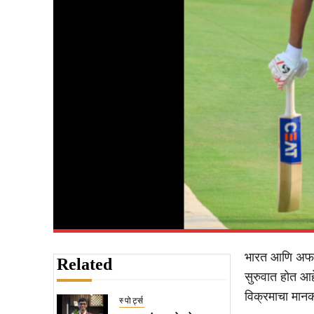
भारत आणि अफगाण
Related
सुरुवात होत आह
विक्रमाचा मानक
स्पोर्ट्स