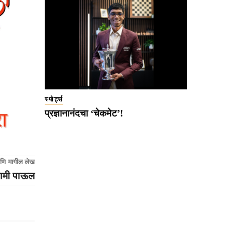
स्पोर्ट्स
प्रज्ञानानंदचा ‘चेकमेट’!
णि मागील लेख
ूरगामी पाऊल