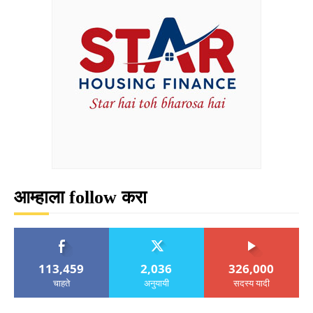
आम्हाला follow करा
113,459
2,036
326,000
चाहते
अनुयायी
सदस्य यादी