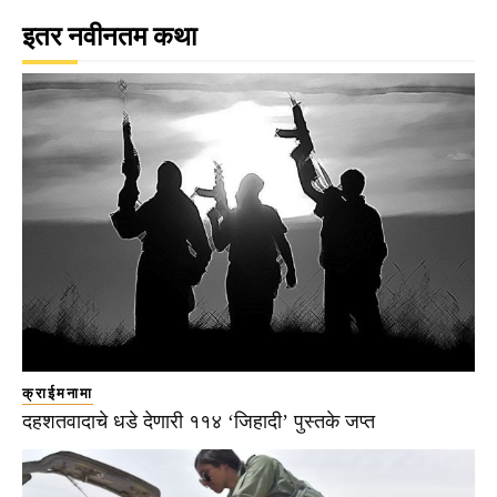
इतर नवीनतम कथा
क्राईमनामा
दहशतवादाचे धडे देणारी ११४ ‘जिहादी’ पुस्तके जप्त