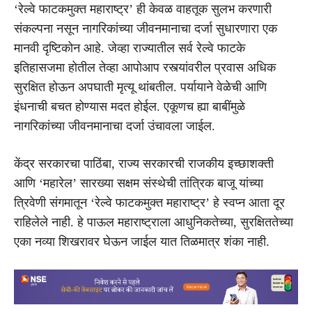
‘रेल्वे फाटकमुक्त महाराष्ट्र’ ही केवळ वाहतूक सुलभ करणारी
संकल्पना नसून नागरिकांच्या जीवनमानाचा दर्जा सुधारणारा एक
मानवी दृष्टिकोन आहे. जेव्हा राज्यातील सर्व रेल्वे फाटके
इतिहासजमा होतील तेव्हा आपोआप रस्त्यांवरील प्रवास अधिक
सुरक्षित होऊन अपघाती मृत्यू थांबतील. पर्यायाने वेळेची आणि
इंधनाची बचत होण्यास मदत होईल. एकूणच ह्या बाबींमुळे
नागरिकांच्या जीवनमानाचा दर्जा उंचावला जाईल.
केंद्र सरकारचा पाठिंबा, राज्य सरकारची राजकीय इच्छाशक्ती
आणि ‘महारेल’ सारख्या सक्षम संस्थेची तांत्रिक बाजू यांच्या
त्रिवेणी संगमातून ‘रेल्वे फाटकमुक्त महाराष्ट्र’ हे स्वप्न आता दूर
राहिलेले नाही. हे पाऊल महाराष्ट्राला आधुनिकतेच्या, सुरक्षिततेच्या
एका नव्या शिखरावर घेऊन जाईल यात तिळमात्र शंका नाही.