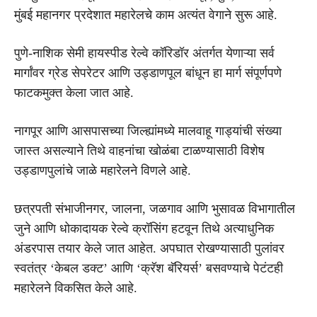
मुंबई महानगर प्रदेशात महारेलचे काम अत्यंत वेगाने सुरू आहे.
पुणे-नाशिक सेमी हायस्पीड रेल्वे कॉरिडॉर अंतर्गत येणाऱ्या सर्व
मार्गांवर ग्रेड सेपरेटर आणि उड्डाणपूल बांधून हा मार्ग संपूर्णपणे
फाटकमुक्त केला जात आहे.
नागपूर आणि आसपासच्या जिल्ह्यांमध्ये मालवाहू गाड्यांची संख्या
जास्त असल्याने तिथे वाहनांचा खोळंबा टाळण्यासाठी विशेष
उड्डाणपुलांचे जाळे महारेलने विणले आहे.
छत्रपती संभाजीनगर, जालना, जळगाव आणि भुसावळ विभागातील
जुने आणि धोकादायक रेल्वे क्रॉसिंग हटवून तिथे अत्याधुनिक
अंडरपास तयार केले जात आहेत. अपघात रोखण्यासाठी पुलांवर
स्वतंत्र ‘केबल डक्ट’ आणि ‘क्रॅश बॅरियर्स’ बसवण्याचे पेटंटही
महारेलने विकसित केले आहे.