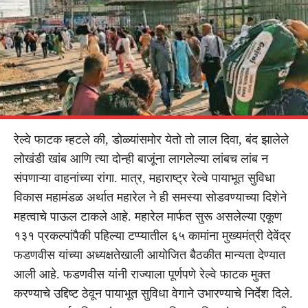
रेल्वे फाटक म्हटले की, डोळ्यांसमोर येतो तो लाल दिवा, बंद झालेले
लोखंडी खांब आणि त्या दोन्ही बाजूंना लागलेल्या लांबच लांब न
संपणाऱ्या वाहनांच्या रांगा. मात्र, महाराष्ट्र रेल्वे पायाभूत सुविधा
विकास महामंडळ अर्थात महारेल ने ही समस्या सोडवण्याच्या दिशेने
महत्वाचे पाऊल टाकले आहे. महारेल मार्फत सुरू असलेल्या एकूण
१३१ प्रकल्पांपैकी पहिल्या टप्प्यातील ६५ कामांना मुख्यमंत्री देवेंद्र
फडणवीस यांच्या अध्यक्षतेखाली आयोजित बैठकीत मान्यता देण्यात
आली आहे. फडणवीस यांनी राज्याला पूर्णपणे रेल्वे फाटक मुक्त
करण्याचे उद्दिष्ट ठेवून पायाभूत सुविधा वेगाने उभारण्याचे निर्देश दिले.