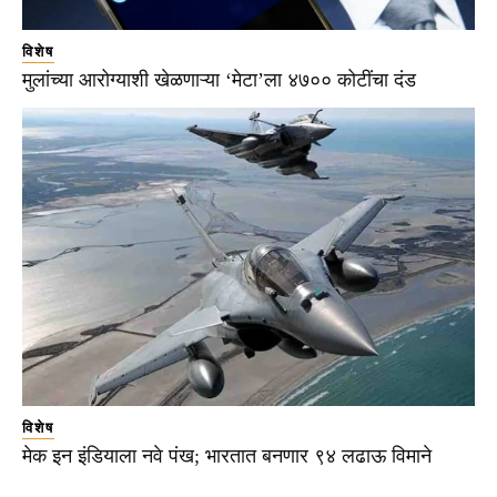
विशेष
मुलांच्या आरोग्याशी खेळणाऱ्या ‘मेटा’ला ४७०० कोटींचा दंड
विशेष
मेक इन इंडियाला नवे पंख; भारतात बनणार ९४ लढाऊ विमाने