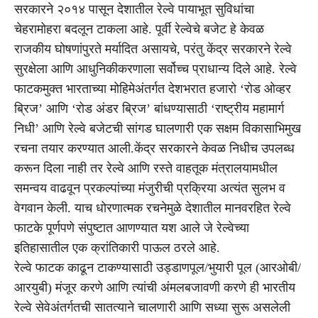
सरकारने २०१४ पासून देशातील रेल्वे पायाभूत सुविधांचा
चेहरामोहरा बदलून टाकला आहे. पूर्वी रेल्वेचे बजेट हे केवळ
राजकीय घोषणांपुरते मर्यादित असायचे, परंतु केंद्र सरकारने रेल्वे
सुरक्षेला आणि आधुनिकीकरणाला सर्वोच्च प्राधान्य दिले आहे. रेल्वे
फाटकमुक्त भारताच्या मोहिमेअंतर्गत देशभरात हजारो ‘रोड ओव्हर
ब्रिज’ आणि ‘रोड अंडर ब्रिज’ बांधण्यासाठी ‘राष्ट्रीय महामार्ग
निधी’ आणि रेल्वे बजेटची सांगड घालणारी एक सक्षम विकासाभिमुख
रचना तयार करण्यात आली.केंद्र सरकारने केवळ निधीच उपलब्ध
करून दिला नाही तर रेल्वे आणि रस्ते वाहतूक मंत्रालयामधील
समन्वय वाढवून प्रकल्पांच्या मंजुरीची प्रक्रिया अत्यंत सुलभ व
वेगवान केली. याच धोरणात्मक रचनेमुळे देशातील मानवरहित रेल्वे
फाटके पूर्णपणे संपुष्टात आणण्यात यश आले जे रेल्वेच्या
इतिहासातील एक क्रांतिकारी पाऊल ठरले आहे.
रेल्वे फाटक काढून टाकण्यासाठी उड्डाणपूल/भुयारी पूल (आरओबी/
आरयुबी) मंजूर करणे आणि त्यांची अंमलबजावणी करणे ही भारतीय
रेल्वे सेवेअंतर्गतची सातत्याने चालणारी आणि सध्या सुरू असलेली