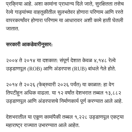
प्रक्रिया आहे. अशा कामांना प्राधान्य दिले जाते, सुरक्षितता तसेच
रेल्वे गाड्यांच्या वाहतुकीतील सुलभतेवर होणारा परिणाम आणि रस्ते
वापरकर्त्यांवर होणारा परिणाम या आधारावर अशी कामे हाती घेतली
जातात.
सरकारी आकडेवारीनुसार:
२००४ ते २०१४ या दशकात: संपूर्ण देशात केवळ ४,१४८ रेल्वे
उड्डाणपूल (ROB) आणि अंडरपास (RUB) बांधले गेले होते.
२०१४ ते २०२६ (फेब्रुवारी २०२६ पर्यंत) या काळात: हा वेग
तिपटीहून अधिक वाढला. या १२ वर्षांत देशभरात तब्बल १३,८८२
उड्डाणपूल आणि अंडरपासचे निर्माणकार्य पूर्ण करण्यात आले आहे.
देशभरातील या एकूण कामांपैकी तब्बल १,२२८ उड्डाणपूल एकट्या
महाराष्ट्र राज्यात उभारण्यात आले आहेत.