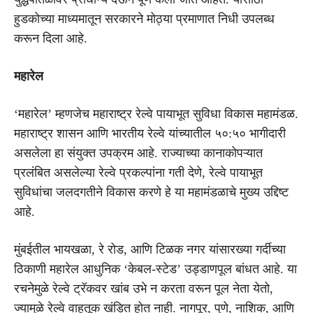
हुडकोच्या माध्यमातून सरकारने मोठ्या प्रमाणात निधी उपलब्ध
करून दिला आहे.
महारेल
‘महारेल’ म्हणजेच महाराष्ट्र रेल्वे पायाभूत सुविधा विकास महामंडळ.
महाराष्ट्र शासन आणि भारतीय रेल्वे यांच्यातील ५०:५० भागीदारी
असलेला हा संयुक्त उपक्रम आहे. राज्याच्या कानाकोपऱ्यात
प्रलंबित असलेल्या रेल्वे प्रकल्पांना गती देणे, रेल्वे पायाभूत
सुविधांचा जलदगतीने विकास करणे हे या महामंडळाचे मुख्य उद्दिष्ट
आहे.
मुंबईतील भायखळा, रे रोड, आणि टिळक नगर यांसारख्या गर्दीच्या
ठिकाणी महारेल आधुनिक ‘केबल-स्टेड’ उड्डाणपूल बांधत आहे. या
रचनेमुळे रेल्वे ट्रॅकवर खांब उभे न करता वरून पूल नेता येतो,
ज्यामुळे रेल्वे वाहतूक खंडित होत नाही. नागपूर, पुणे, नाशिक, आणि