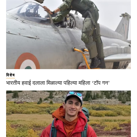
विशेष
भारतीय हवाई दलाला मिळाल्या पहिल्या महिला ‘टॉप गन’