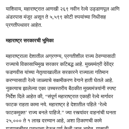
याशिवाय, महाराष्ट्रात आणखी २६९ नवीन रेल्वे उड्डाणपूल आणि
अंडरपास मंजूर असून ते ५,५९९ कोटी रुपयांच्या निधीसह
प्रगतीपथावर आहेत.
महाराष्ट्र सरकारची भूमिका
महाराष्ट्राला देशातील अग्रगण्य, प्रगतीशील राज्य ठेवण्यासाठी
राज्याचे विकासाभिमुख सरकार कटिबद्ध आहे. मुख्यमंत्री देवेंद्र
फडणवीस यांच्या नेतृत्वाखालील सरकारने राज्याला गतिमान
करण्यासाठी रेल्वे जाळ्याचे सक्षमीकरण वेगाने हाती घेतले आहे.
नुकत्याच झालेल्या एका उच्चस्तरीय बैठकीत मुख्यमंत्र्यांनी स्पष्ट
निर्देश दिले आहेत की, “संपूर्ण महाराष्ट्रात एकाही रेल्वे मार्गावर
फाटक राहता कामा नये. महाराष्ट्र हे देशातील पहिले ‘रेल्वे
फाटकमुक्त’ राज्य बनले पाहिजे.” ज्या रस्त्यांवर वाहनांची घनता
२५,००० ते १ लाख दरम्यान आहे, अशा ठिकाणची कामे
युद्धपातळीवर प्राधान्य देऊन पूर्ण केली जात आहेत. यासाठी