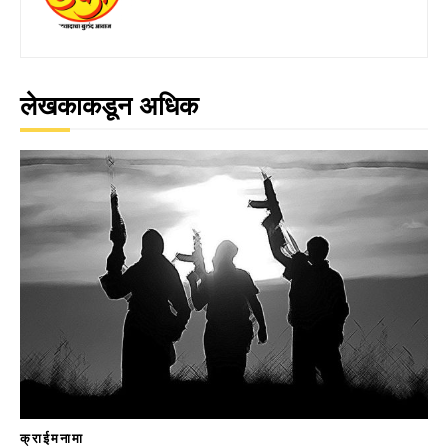
लेखकाकडून अधिक
क्राईमनामा