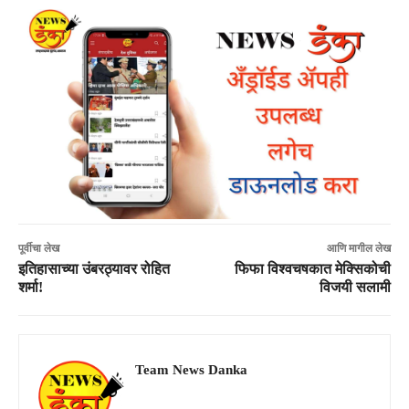
पूर्वीचा लेख
आणि मागील लेख
इतिहासाच्या उंबरठ्यावर रोहित
फिफा विश्वचषकात मेक्सिकोची
शर्मा!
विजयी सलामी
Team News Danka