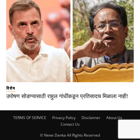
विशेष
उपोषण सोडण्यासाठी राहुल गांधींकडून प्रतिसादच मिळाला नाही!
TERMS OF SERVICE
Privacy Policy
Disclaimer
About Us
Contact Us
© News Danka All Rights Reserved