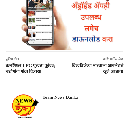
पूर्वीचा लेख
आणि मागील लेख
कमर्शियल LPG पुरवठा पूर्ववत;
विश्वविजेत्या भारताला आयर्लंडचे
उद्योगांना मोठा दिलासा
खुले आव्हान!
Team News Danka