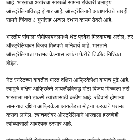
आहे. भारताचा अखेरचा साखळी सामना रविवारी बलाढ्य
ऑस्ट्रेलियाविरुद्ध होणार आहे. ऑस्ट्रेलियाने आतापर्यंतचे चारही
सामने जिंकत ८ गुणांसह अव्वल स्थान कायम ठेवले आहे.
भारतीय संघाला सेमीफायनलमध्ये थेट प्रवेश मिळवायचा असेल, तर
ऑस्ट्रेलियावर विजय मिळवणे अनिवार्य आहे. भारताने
ऑस्ट्रेलियाचा पराभव केल्यास उपांत्य फेरीचे तिकीट निश्चित
होईल.
नेट रनरेटच्या बाबतीत भारत दक्षिण आफ्रिकेपेक्षा बऱ्याच पुढे आहे.
त्यामुळे दक्षिण आफ्रिकेने आयर्लंडविरुद्ध मोठा विजय मिळवला तरी
भारताला मागे टाकणे त्यांच्यासाठी कठीण आहे. रविवारी होणाऱ्या
सामन्यात दक्षिण आफ्रिकेला आयर्लंडचा मोठ्या फरकाने पराभव
करावा लागेल. त्याचबरोबर ऑस्ट्रेलियाने भारताला हरवणेही
त्यांच्यासाठी आवश्यक ठरणार आहे.