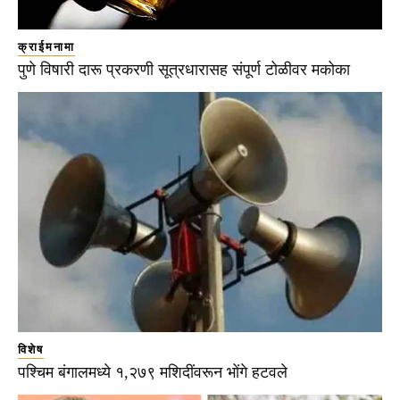
क्राईमनामा
पुणे विषारी दारू प्रकरणी सूत्रधारासह संपूर्ण टोळीवर मकोका
विशेष
पश्चिम बंगालमध्ये १,२७९ मशिदींवरून भोंगे हटवले