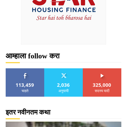
आम्हाला follow करा
113,459
2,036
325,000
चाहते
अनुयायी
सदस्य यादी
इतर नवीनतम कथा