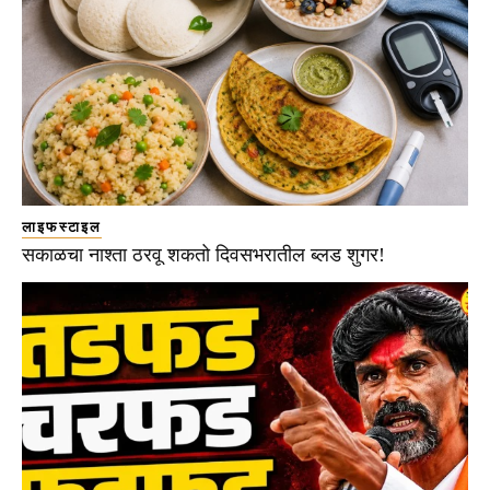
लाइफस्टाइल
सकाळचा नाश्ता ठरवू शकतो दिवसभरातील ब्लड शुगर!