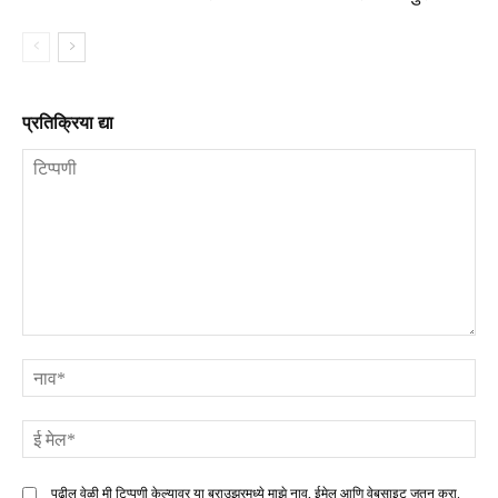
प्रतिक्रिया द्या
टिप्पणी
ना
ई
मे
पुढील वेळी मी टिप्पणी केल्यावर या ब्राउझरमध्ये माझे नाव, ईमेल आणि वेबसाइट जतन करा.