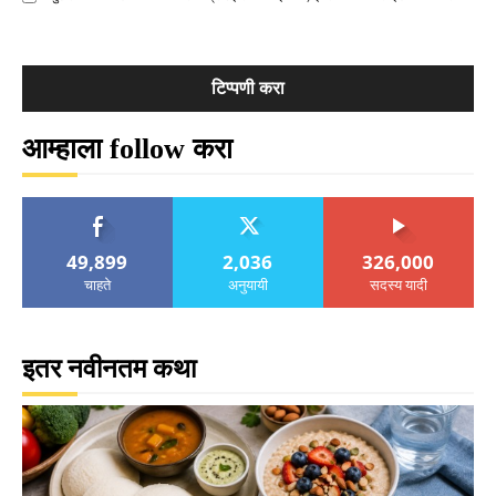
आम्हाला follow करा
49,899
2,036
326,000
चाहते
अनुयायी
सदस्य यादी
इतर नवीनतम कथा