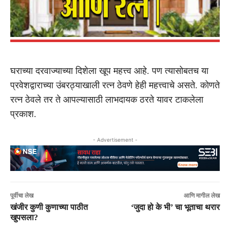
घराच्या दरवाज्याच्या दिशेला खूप महत्त्व आहे. पण त्यासोबतच या
प्रवेशद्वाराच्या उंबरठ्याखाली रत्न ठेवणे हेही महत्त्वाचे असते. कोणते
रत्न ठेवले तर ते आपल्यासाठी लाभदायक ठरते यावर टाकलेला
प्रकाश.
- Advertisement -
पूर्वीचा लेख
आणि मागील लेख
खंजीर कुणी कुणाच्या पाठीत
‘जुदा हो के भी’ चा भूताचा थरार
खुपसला?