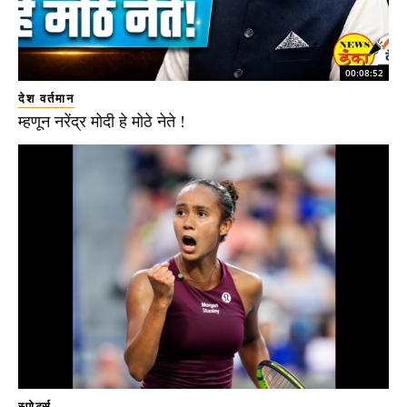
00:08:52
देश वर्तमान
म्हणून नरेंद्र मोदी हे मोठे नेते !
स्पोर्ट्स