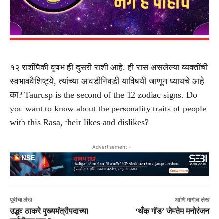
१२ राशींपैकी वृषभ ही दुसरी राशी आहे. ही रास असलेल्या व्यक्तींची
स्वभाववैशिष्ट्ये, त्यांच्या आवडीनिवडी याविषयी जाणून घ्यायचे आहे
का? Taurusp is the second of the 12 zodiac signs. Do
you want to know about the personality traits of people
with this Rasa, their likes and dislikes?
- Advertisement -
पूर्वीचा लेख
आणि मागील लेख
उद्धव ठाकरे मुख्यमंत्रीपदाच्या
‘थँक गॉड’ जेमतेम मनोरंजन