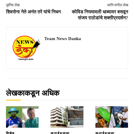
पूर्वीचा लेख
आणि मागील लेख
शिवसेना नेते अनंत तरे यांचे निधन
कोविड नियमावली धाब्यावर बसवून
संजय राठोडांचे शक्तीप्रदर्शन?
Team News Danka
लेखकाकडून अधिक
विशेष
क्राईमनामा
क्राईमनामा