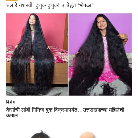
चल रे यशस्वी, टुणुक टुणुक! २ चेंडूंत ‘भोपळा’!
विशेष
केसांची लांबी गिनिज बुक विक्रमापर्यंत…उत्तराखंडच्या महिलेची
कमाल