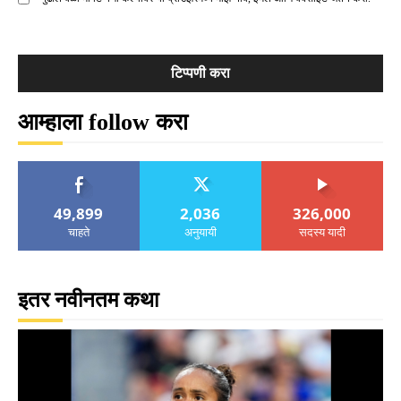
आम्हाला follow करा
49,899
2,036
326,000
चाहते
अनुयायी
सदस्य यादी
इतर नवीनतम कथा