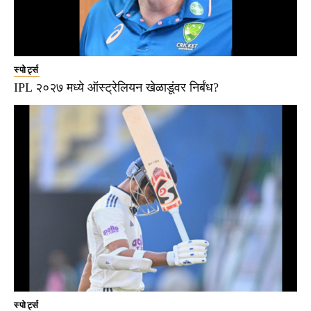
स्पोर्ट्स
IPL २०२७ मध्ये ऑस्ट्रेलियन खेळाडूंवर निर्बंध?
स्पोर्ट्स