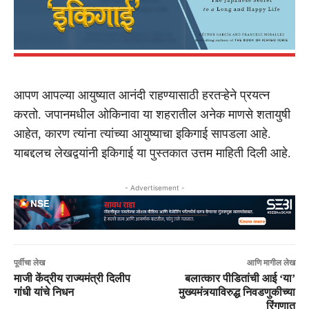
आपण आपल्या आयुष्यात आनंदी राहण्यासाठी हरतऱ्हेने प्रयत्न
करतो. जपानमधील ओकिनावा या शहरातील अनेक माणसे शतायुषी
आहेत, कारण त्यांना त्यांच्या आयुष्याचा इकिगाई सापडला आहे.
याबद्दलच लेखद्वयांनी इकिगाई या पुस्तकात उत्तम माहिती दिली आहे.
- Advertisement -
पूर्वीचा लेख
आणि मागील लेख
माजी केंद्रीय राज्यमंत्री दिलीप
बलात्कार पीडितांची आई ‘या’
गांधी यांचे निधन
मुख्यमंत्र्याविरुद्ध निवडणुकीच्या
रिंगणात