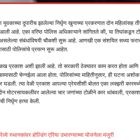
का युवकाच्या दुपारीच झालेल्या निर्घृण खुनाच्या प्रकरणात दोन महिलांसह त
ली आहे. एका वरिष्ठ पोलिस अधिकाऱ्याने सांगितले की, या तिघांकडून 
 असलेल्या संबंधांविषयी चौकशी सुरू आहे. आणखी एक संशयित सध्या फरा
यासाठी पोलिसांचे प्रयत्न सुरू आहेत.
ळख प्रकाश अशी झाली आहे. तो सरकारी ठेक्यावर काम करत होता आणि
 कामासाठी चेन्नईला आला होता. पोलिसांच्या माहितीनुसार, ही घटना अशोक
वर घडली. त्या वेळी प्रकाश आपल्या प्रेयसीशी बोलत एका लक्झरी कारमध्
न मोटरसायकलींवर आलेल्या चार जणांच्या टोळीने कार थांबवली, प्रकाश
 निर्घृण हत्या केली.
ल्वे स्थानकांवर होल्डिंग एरिया उभारण्याच्या योजनेला मंजुरी