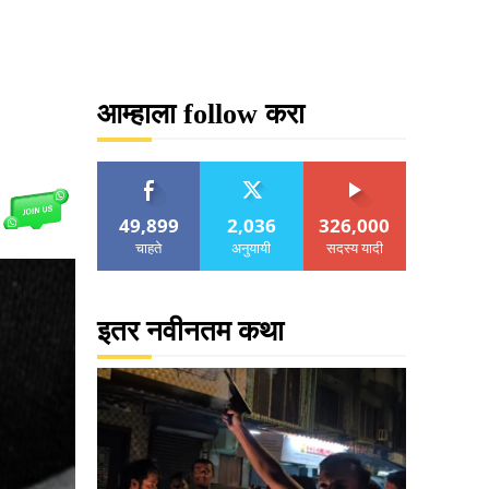
आम्हाला follow करा
49,899
2,036
326,000
चाहते
अनुयायी
सदस्य यादी
इतर नवीनतम कथा