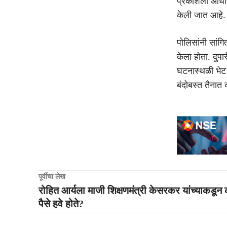
प्रकाशला आधीपा
केली जात आहे.
पोलिसांनी सांगि
केला होता. दुप
घटनास्थळी भेट
बंदोबस्त तैनात
पूर्वीचा लेख
रोहित आर्यला माजी शिक्षणमंत्री केसरकर यांच्याकडून
पैसे हवे होते?