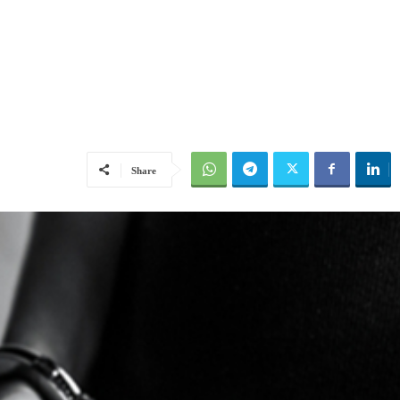
Share