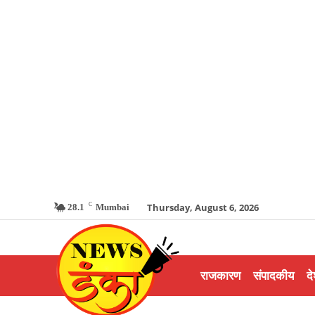
C
Thursday, August 6, 2026
28.1
Mumbai
राजकारण
संपादकीय
दे