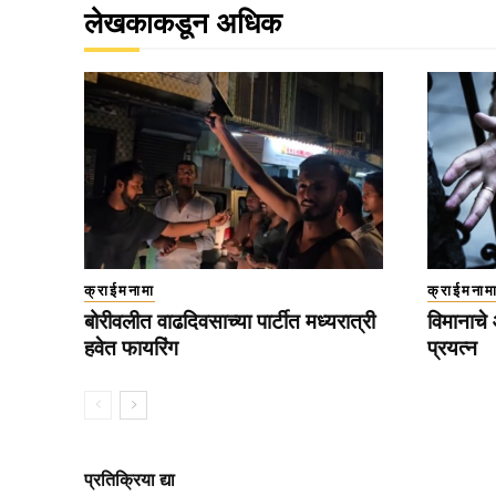
लेखकाकडून अधिक
क्राईमनामा
क्राईमनाम
बोरीवलीत वाढदिवसाच्या पार्टीत मध्यरात्री
विमानाचे
हवेत फायरिंग
प्रयत्न
प्रतिक्रिया द्या