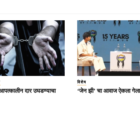
ा
विशेष
 आपत्कालीन दार उघडण्याचा
‘जेन झी’ चा आवाज ऐकला गेला 