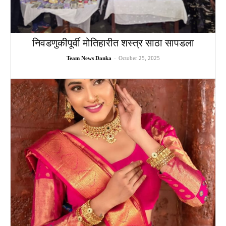
निवडणुकीपूर्वी मोतिहारीत शस्त्र साठा सापडला
Team News Danka
-
October 25, 2025