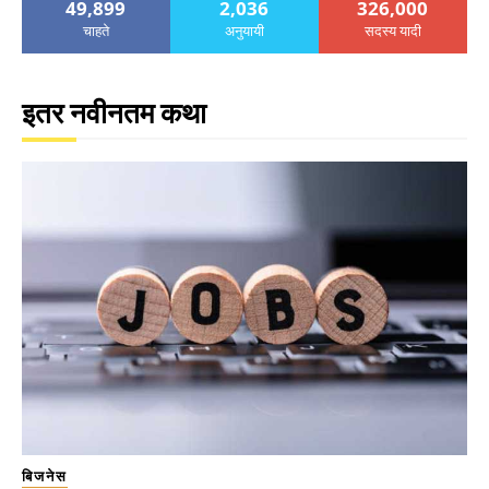
49,899
2,036
326,000
चाहते
अनुयायी
सदस्य यादी
इतर नवीनतम कथा
बिजनेस