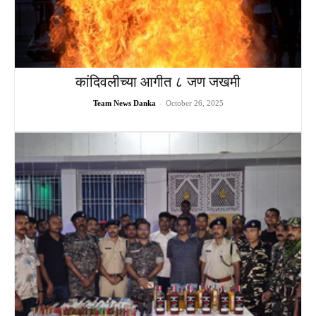
कांदिवलीच्या आगीत ८ जण जखमी
Team News Danka
-
October 26, 2025