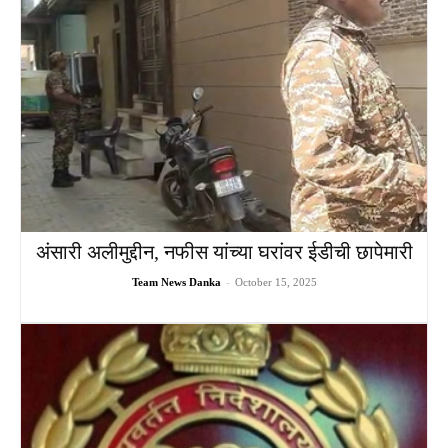
अंसारी अलीमुद्दीन, नफीस यांच्या घरांवर ईडीची छापेमारी
Team News Danka
-
October 15, 2025