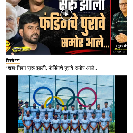
00:12:58
विश्लेषण
‘शहा’निशा सुरू झाली, फंडिंगचे पुरावे समोर आले..