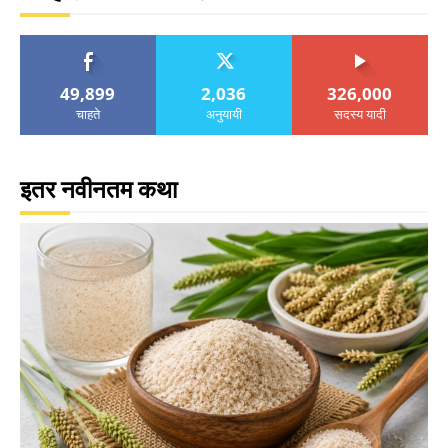
49,899
2,036
326,000
चाहते
अनुयायी
सदस्य यादी
इतर नवीनतम कथा