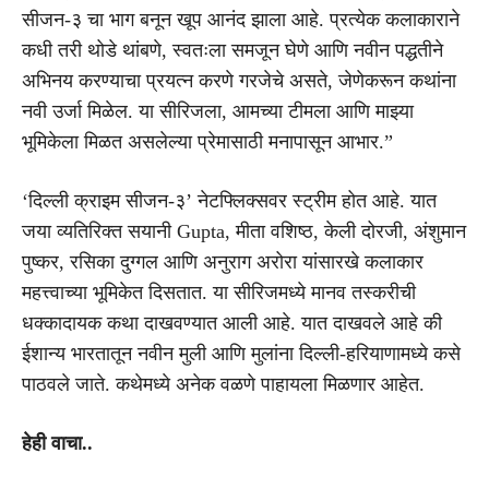
सीजन-३ चा भाग बनून खूप आनंद झाला आहे. प्रत्येक कलाकाराने
कधी तरी थोडे थांबणे, स्वतःला समजून घेणे आणि नवीन पद्धतीने
अभिनय करण्याचा प्रयत्न करणे गरजेचे असते, जेणेकरून कथांना
नवी उर्जा मिळेल. या सीरिजला, आमच्या टीमला आणि माझ्या
भूमिकेला मिळत असलेल्या प्रेमासाठी मनापासून आभार.”
‘दिल्ली क्राइम सीजन-३’ नेटफ्लिक्सवर स्ट्रीम होत आहे. यात
जया व्यतिरिक्त सयानी Gupta, मीता वशिष्ठ, केली दोरजी, अंशुमान
पुष्कर, रसिका दुग्गल आणि अनुराग अरोरा यांसारखे कलाकार
महत्त्वाच्या भूमिकेत दिसतात. या सीरिजमध्ये मानव तस्करीची
धक्कादायक कथा दाखवण्यात आली आहे. यात दाखवले आहे की
ईशान्य भारतातून नवीन मुली आणि मुलांना दिल्ली-हरियाणामध्ये कसे
पाठवले जाते. कथेमध्ये अनेक वळणे पाहायला मिळणार आहेत.
हेही वाचा..