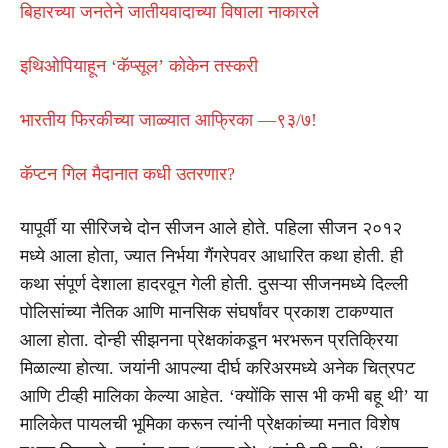
बिहारच्या जनतेने जातीयवादाच्या विषाला नाकारले
इथिओपियाहून ‘कॅप्सूल’ कोकेन तस्करी
भारतीय फिरकीच्या जाळ्यात आफ्रिका —९३/७!
कॅप्टन गिल मैदानात कधी उतरणार?
यापूर्वी या सीरिजचे दोन सीजन आले होते. पहिला सीजन २०१२
मध्ये आला होता, ज्यात निर्भया गैंगरेपवर आधारित कथा होती. ही
कथा संपूर्ण देशाला हादरवून गेली होती. दुसऱ्या सीजनमध्ये दिल्ली
पोलिसांच्या नैतिक आणि मानसिक संघर्षांवर प्रकाश टाकण्यात
आला होता. दोन्ही सीझनना प्रेक्षकांकडून भरभरून प्रतिक्रिया
मिळाल्या होत्या. जयांनी आपल्या दीर्घ करिअरमध्ये अनेक चित्रपट
आणि टीव्ही मालिका केल्या आहेत. ‘क्योंकि सास भी कभी बहू थी’ या
मालिकेत पायलची भूमिका करून त्यांनी प्रेक्षकांच्या मनात विशेष