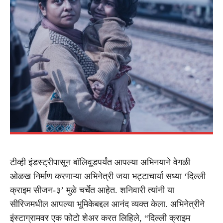
टीव्ही इंडस्ट्रीपासून बॉलिवूडपर्यंत आपल्या अभिनयाने वेगळी
ओळख निर्माण करणाऱ्या अभिनेत्री जया भट्टाचार्या सध्या ‘दिल्ली
क्राइम सीजन-३’ मुळे चर्चेत आहेत. शनिवारी त्यांनी या
सीरिजमधील आपल्या भूमिकेबद्दल आनंद व्यक्त केला. अभिनेत्रीने
इंस्टाग्रामवर एक फोटो शेअर करत लिहिले, “दिल्ली क्राइम