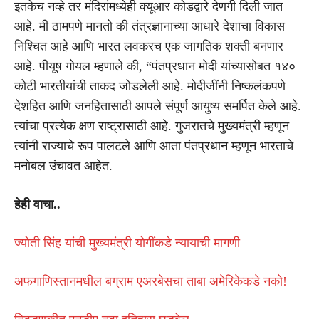
इतकेच नव्हे तर मंदिरांमध्येही क्यूआर कोडद्वारे देणगी दिली जात
आहे. मी ठामपणे मानतो की तंत्रज्ञानाच्या आधारे देशाचा विकास
निश्चित आहे आणि भारत लवकरच एक जागतिक शक्ती बनणार
आहे. पीयूष गोयल म्हणाले की, “पंतप्रधान मोदी यांच्यासोबत १४०
कोटी भारतीयांची ताकद जोडलेली आहे. मोदीजींनी निष्कलंकपणे
देशहित आणि जनहितासाठी आपले संपूर्ण आयुष्य समर्पित केले आहे.
त्यांचा प्रत्येक क्षण राष्ट्रासाठी आहे. गुजरातचे मुख्यमंत्री म्हणून
त्यांनी राज्याचे रूप पालटले आणि आता पंतप्रधान म्हणून भारताचे
मनोबल उंचावत आहेत.
हेही वाचा..
ज्योती सिंह यांची मुख्यमंत्री योगींकडे न्यायाची मागणी
अफगाणिस्तानमधील बग्राम एअरबेसचा ताबा अमेरिकेकडे नको!