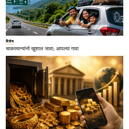
विशेष
चाकरमान्यांनो खुशाल जावा; आपल्या गावा