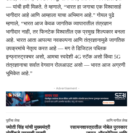
— यांची हमी मिळते. ते म्हणाले, “भारत हा जगाचा एक विश्वासार्ह
भागीदार आहे आणि आम्हाला याचा अभिमान आहे.” गोयल पुढे
म्हणाले, “भारत आज केवळ जागतिक व्यापारातील तंत्रज्ञान
भागीदार नाही, तर फिनटेक विश्वातील एक प्रमुख शिल्पकार बनला
आहे. भारत आता आपल्या नवकल्पना आणि तंत्रज्ञानामुळे जागतिक
उपक्रमांचे नेतृत्व करत आहे — मग ते डिजिटल पब्लिक
इन्फ्रास्ट्रक्चर असो, आमचा स्वदेशी 4G स्टॅक असो किंवा 5G
तंत्रज्ञानाचा सर्वात वेगवान रोलआउट असो — भारत आज अग्रणी
भूमिकेत आहे.”
- Advertisement -
पूर्वीचा लेख
आणि मागील लेख
ज्योती सिंह यांची मुख्यमंत्री
रसायनशास्त्रातील नोबेल पुरस्कार