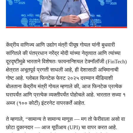
केंद्रीय वाणिज्य आणि उद्योग मंत्री पीयूष गोयल यांनी बुधवारी
सांगितले की पंतप्रधान नरेंद्र मोदी यांच्या नेतृत्वात आणि त्यांच्या
दूरदृष्टीमुळे भारताने विशेषतः फायनान्शियल टेक्नॉलॉजी (FinTech)
क्षेत्रात अभूतपूर्व प्रगती साधली आहे, ही देशासाठी अभिमानाची
गोष्ट आहे. ग्लोबल फिनटेक फेस्ट २०२५ दरम्यान मीडियाशी
बोलताना केंद्रीय मंत्री गोयल म्हणाले की, आज फिनटेक प्रत्येक
घरापर्यंत आणि प्रत्येक व्यक्तीपर्यंत पोहोचले आहे. भारतात सध्या १
अब्ज (१०० कोटी) इंटरनेट वापरकर्ते आहेत.
ते म्हणाले, “सामान्य ते सामान्य माणूस — मग तो फेरीवाला असो वा
छोटा दुकानदार — आज यूपीआय (UPI) चा वापर करत आहे.