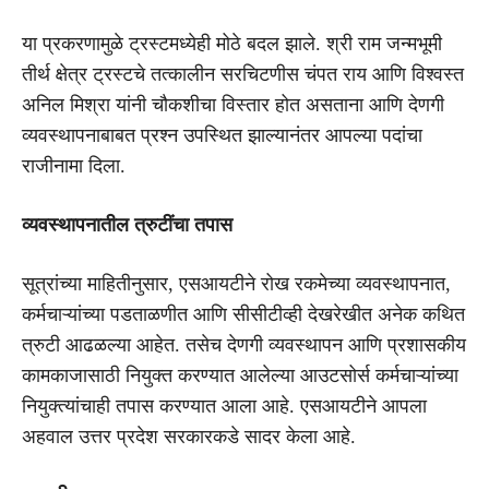
या प्रकरणामुळे ट्रस्टमध्येही मोठे बदल झाले. श्री राम जन्मभूमी
तीर्थ क्षेत्र ट्रस्टचे तत्कालीन सरचिटणीस चंपत राय आणि विश्वस्त
अनिल मिश्रा यांनी चौकशीचा विस्तार होत असताना आणि देणगी
व्यवस्थापनाबाबत प्रश्न उपस्थित झाल्यानंतर आपल्या पदांचा
राजीनामा दिला.
व्यवस्थापनातील त्रुटींचा तपास
सूत्रांच्या माहितीनुसार, एसआयटीने रोख रकमेच्या व्यवस्थापनात,
कर्मचाऱ्यांच्या पडताळणीत आणि सीसीटीव्ही देखरेखीत अनेक कथित
त्रुटी आढळल्या आहेत. तसेच देणगी व्यवस्थापन आणि प्रशासकीय
कामकाजासाठी नियुक्त करण्यात आलेल्या आउटसोर्स कर्मचाऱ्यांच्या
नियुक्त्यांचाही तपास करण्यात आला आहे. एसआयटीने आपला
अहवाल उत्तर प्रदेश सरकारकडे सादर केला आहे.