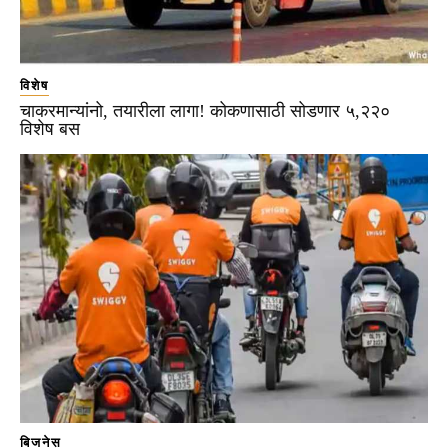
विशेष
चाकरमान्यांनो, तयारीला लागा! कोकणासाठी सोडणार ५,२२०
विशेष बस
बिजनेस