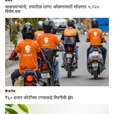
विशेष
चाकरमान्यांनो, तयारीला लागा! कोकणासाठी सोडणार ५,२२०
विशेष बस
बिजनेस
₹६० हजार कोटींच्या टप्प्याकडे स्विगीची झेप