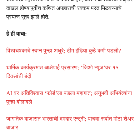
दाखल होण्यापूर्वीच कथित अपहाराची रक्कम परत मिळवण्याचे
प्रयत्न सुरू झाले होते.
हे ही वाचा:
विश्वचषकाचे स्वप्न पुन्हा अधुरे; टीम इंडिया कुठे कमी पडली?
धार्मिक कार्यक्रमात आक्षेपार्ह प्रसारण; ‘जिओ न्यूज’वर १५
दिवसांची बंदी
AI वर अतिविश्वास ‘फोर्ड’ला पडला महागात; अनुभवी अभियंत्यांना
पुन्हा बोलावले
जागतिक बाजारात भारताची दमदार एन्ट्री; पाचवा सर्वात मोठा शेअर
बाजार