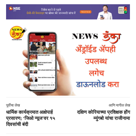
पूर्वीचा लेख
आणि मागील लेख
धार्मिक कार्यक्रमात आक्षेपार्ह
दक्षिण कोरियाच्या प्रशिक्षक होंग
प्रसारण; ‘जिओ न्यूज’वर १५
म्युंगबो यांचा राजीनामा
दिवसांची बंदी