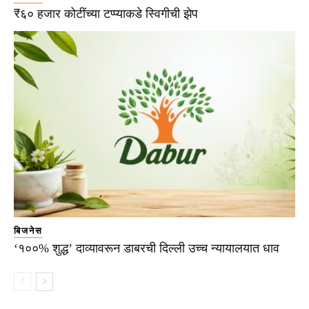
₹६० हजार कोटींच्या टप्प्याकडे स्विगीची झेप
बिजनेस
‘१००% शुद्ध’ दाव्यावरून डाबरची दिल्ली उच्च न्यायालयात धाव