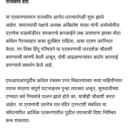
राजकीय वाद
या प्रकरणावरून राजकीय आरोप-प्रत्यारोपही सुरू झाले
आहेत. समाजवादी पक्षाचे अध्यक्ष अखिलेश यादव यांनी अयोध्येतील
प्रत्येक घडामोडीवर सरकारचे बारकाईने लक्ष असताना इतका मोठा
कथित गैरव्यवहार कसा दुर्लक्षित राहिला, असा प्रश्न उपस्थित
केला. तर विश्व हिंदू परिषदने या प्रकरणाची पारदर्शक चौकशी
करण्याची मागणी केली असून, दोषी आढळणाऱ्यांवर कठोर कारवाई
करण्याचे समर्थन केले आहे.
एफआयआरपूर्वीच कथित रक्कम परत मिळाल्याच्या नव्या माहितीनंतर
तपास यंत्रणा संपूर्ण घटनाक्रम पुन्हा तपासत असून, सुरुवातीच्या
टप्प्यात सर्व नियमांचे पालन झाले होते का, याचीही चौकशी करत
आहेत. या प्रश्नांची उत्तरेच राम मंदिर ट्रस्टशी संबंधित या
संवेदनशील आर्थिक प्रकरणातील पुढील तपासाची दिशा निश्चित
करू शकतात.