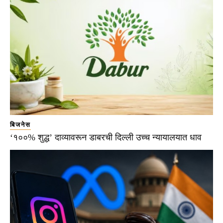
बिजनेस
‘१००% शुद्ध’ दाव्यावरून डाबरची दिल्ली उच्च न्यायालयात धाव