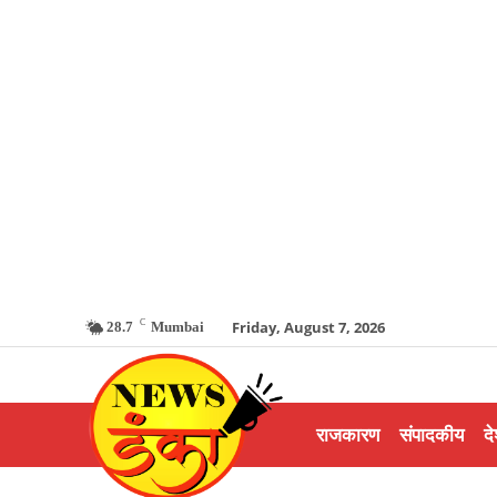
C
Friday, August 7, 2026
28.7
Mumbai
राजकारण
संपादकीय
दे