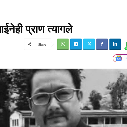
ईनेही प्राण त्यागले
Share