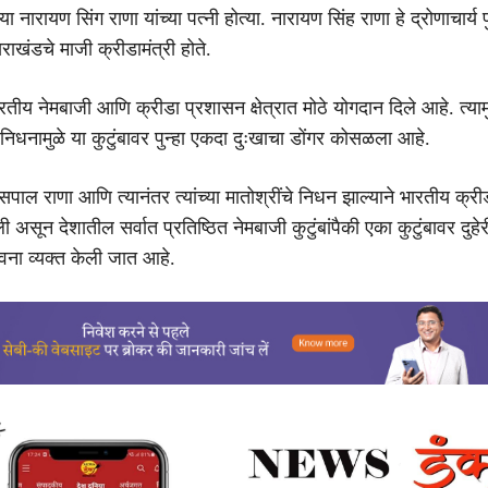
 या नारायण सिंग राणा यांच्या पत्नी होत्या. नारायण सिंह राणा हे द्रोणाचार्य 
तराखंडचे माजी क्रीडामंत्री होते.
भारतीय नेमबाजी आणि क्रीडा प्रशासन क्षेत्रात मोठे योगदान दिले आहे. त्यामु
या निधनामुळे या कुटुंबावर पुन्हा एकदा दुःखाचा डोंगर कोसळला आहे.
ल राणा आणि त्यानंतर त्यांच्या मातोश्रींचे निधन झाल्याने भारतीय क्रीडा 
ून देशातील सर्वात प्रतिष्ठित नेमबाजी कुटुंबांपैकी एका कुटुंबावर दुहेर
ना व्यक्त केली जात आहे.