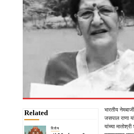
भारतीय नेमबाज
Related
जसपाल राणा यांच
यांच्या मातोश्री
विशेष