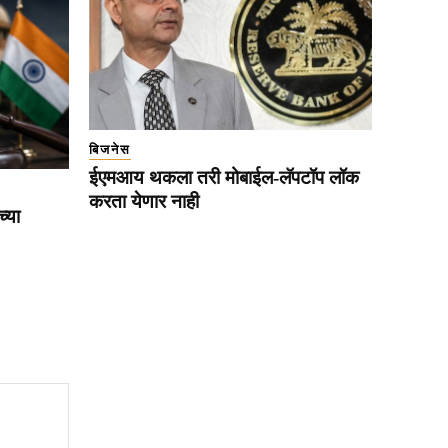
बिजनेस
ईएमआय थकला तरी मोबाईल-लॅपटॉप लॉक
करता येणार नाही
्या