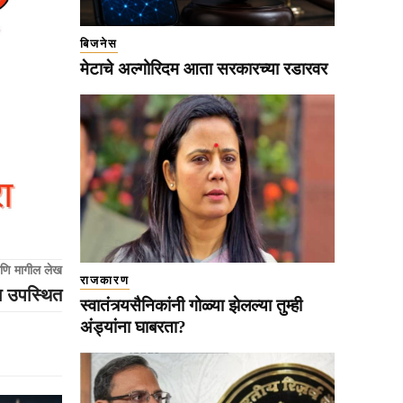
बिजनेस
मेटाचे अल्गोरिदम आता सरकारच्या रडारवर
णि मागील लेख
राजकारण
ेला उपस्थित
स्वातंत्र्यसैनिकांनी गोळ्या झेलल्या तुम्ही
अंड्यांना घाबरता?