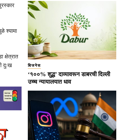
पुरस्कार
ळे श्यामा
क्षेत्रात
ी दुःख
बिजनेस
‘१००% शुद्ध’ दाव्यावरून डाबरची दिल्ली
उच्च न्यायालयात धाव