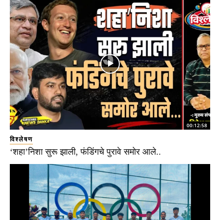
00:12:58
विश्लेषण
‘शहा’निशा सुरू झाली, फंडिंगचे पुरावे समोर आले..